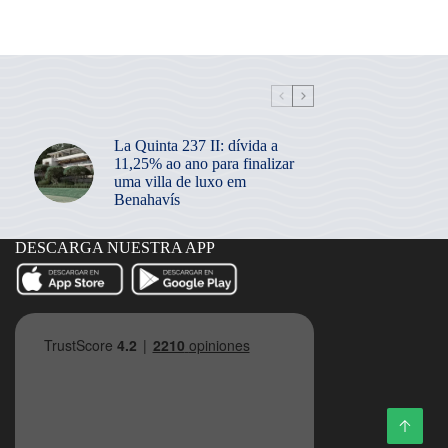
La Quinta 237 II: dívida a
11,25% ao ano para finalizar
uma villa de luxo em
Benahavís
DESCARGA NUESTRA APP