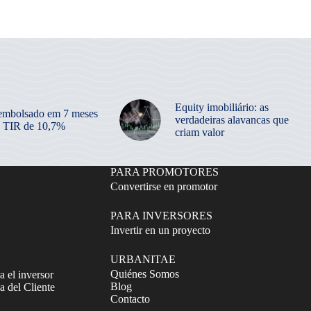
Equity imobiliário: as
embolsado em 7 meses
verdadeiras alavancas que
 TIR de 10,7%
criam valor
PARA PROMOTORES
Convertirse en promotor
PARA INVERSORES
Invertir en un proyecto
URBANITAE
Quiénes Somos
a el inversor
Blog
 del Cliente
Contacto