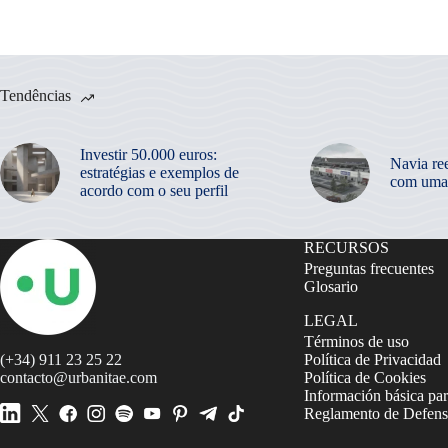
Tendências
Investir 50.000 euros:
Navia re
estratégias e exemplos de
com uma
acordo com o seu perfil
RECURSOS
Preguntas frecuentes
Glosario
LEGAL
Términos de uso
(+34) 911 23 25 22
Política de Privacidad
contacto@urbanitae.com
Política de Cookies
Información básica par
Reglamento de Defensa