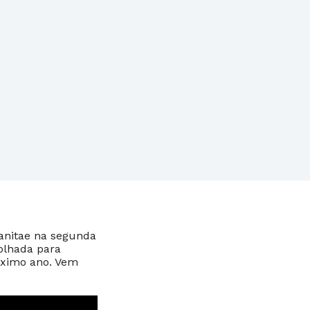
anitae na segunda
olhada para
óximo ano. Vem