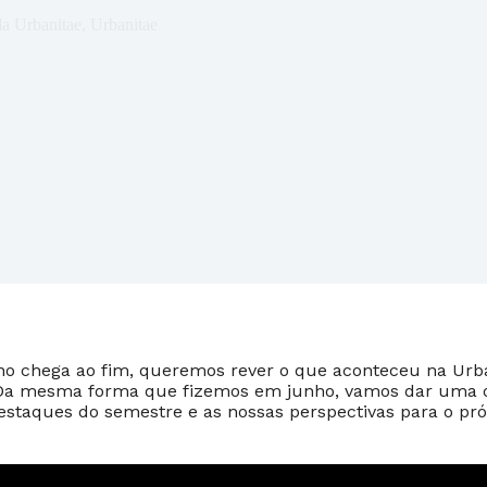
da Urbanitae
,
Urbanitae
no chega ao fim, queremos rever o que aconteceu na Urb
Da mesma forma que fizemos em junho, vamos dar uma 
estaques do semestre e as nossas perspectivas para o pr