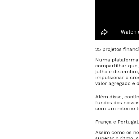
25 projetos financ
Numa plataforma d
compartilhar que,
julho e dezembro
impulsionar o cro
valor agregado e 
Além disso, conti
fundos dos nossos
com um retorno to
França e Portugal
Assim como os no
superar o ritmo.