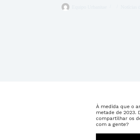
Equipo Urbanitae
Notícias 
À medida que o a
metade de 2023. 
compartilhar os d
com a gente?