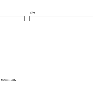
Site
 I comment.