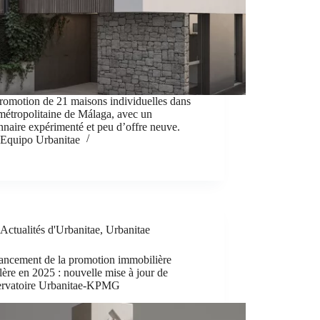
romotion de 21 maisons individuelles dans
 métropolitaine de Málaga, avec un
nnaire expérimenté et peu d’offre neuve.
Equipo Urbanitae
Actualités d'Urbanitae
,
Urbanitae
nancement de la promotion immobilière
lère en 2025 : nouvelle mise à jour de
ervatoire Urbanitae-KPMG