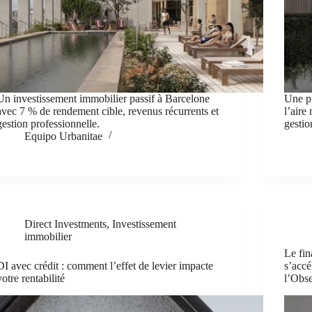
Un investissement immobilier passif à Barcelone
Une p
avec 7 % de rendement cible, revenus récurrents et
l’aire
gestion professionnelle.
gestio
Equipo Urbanitae
Direct Investments
,
Investissement
immobilier
Le fi
DI avec crédit : comment l’effet de levier impacte
s’accé
votre rentabilité
l’Obs