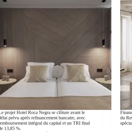
Le projet Hotel Roca Negra se clôture avant le
Financ
délai prévu après refinancement bancaire, avec
du Ret
remboursement intégral du capital et un TRI final
spécia
de 13,85 %.