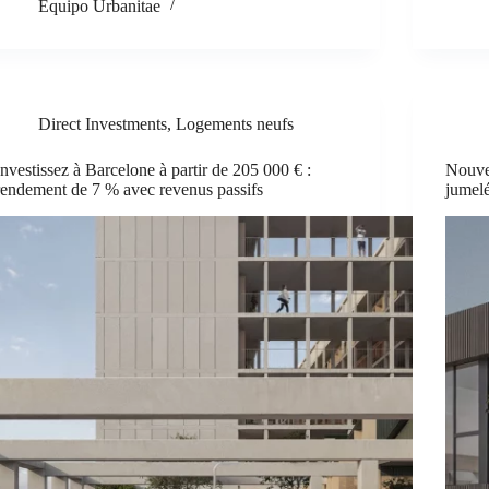
Equipo Urbanitae
Direct Investments
,
Logements neufs
Investissez à Barcelone à partir de 205 000 € :
Nouvea
rendement de 7 % avec revenus passifs
jumelé