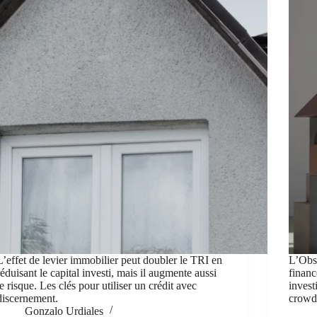
L’effet de levier immobilier peut doubler le TRI en
L’Obs
réduisant le capital investi, mais il augmente aussi
financ
le risque. Les clés pour utiliser un crédit avec
invest
discernement.
crowd
Gonzalo Urdiales