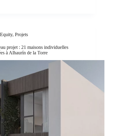
Equity
,
Projets
u projet : 21 maisons individuelles
es à Alhaurín de la Torre