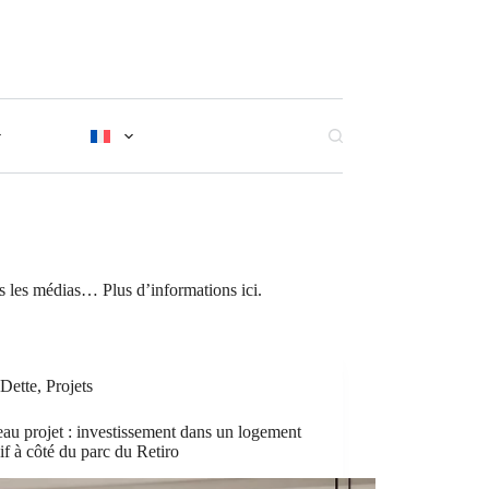
ans les médias… Plus d’informations ici.
Dette
,
Projets
u projet : investissement dans un logement
if à côté du parc du Retiro