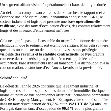
Un segment offrant visibilité opérationnelle et baux de longue durée
Au-delà de la comparaison entre les deux marchés, le rapport met en
évidence une idée claire : dans l’échantillon analysé par CBRE, le
secteur industriel et logistique présente une
base opérationnelle
résiliente
, avec des taux d’occupation élevés, des contrats relativement
longs et des niveaux d’endettement maîtrisés.
Cela ne signifie pas que l’ensemble du marché fonctionne de manière
identique ni que le segment soit exempt de risques. Mais cela suggère
que, dans un contexte où de nombreux investisseurs privilégient la
visibilité des revenus et la stabilité contractuelle
, ce type d’actifs
conserve des caractéristiques particulièrement appréciées : forte
occupation, base d’utilisateurs liée au transport, à la distribution et à la
consommation, et structure d’échéances favorisant la prévisibilité.
Solidité et qualité
Le début de l’année 2026 confirme que le segment industriel et
logistique reste l’un des plus solides du marché immobilier ibérique, du
moins du point de vue opérationnel offert par l’échantillon comparable
de CBRE Property Management. En Espagne, cette solidité se reflète
dans un taux d’occupation de
93,7 %
et un
WAULT de 7,4 ans
; au
Portugal, dans un taux d’occupation de
90,3 %
et une plus grande