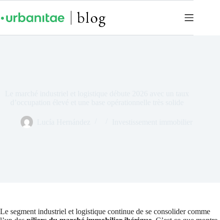
Le marché industriel et logistique débute 2026 avec un taux
d’occupation élevé et une base opérationnelle très solide
Lucía Hernández
Investissement immobilier
Le segment industriel et logistique continue de se consolider comme