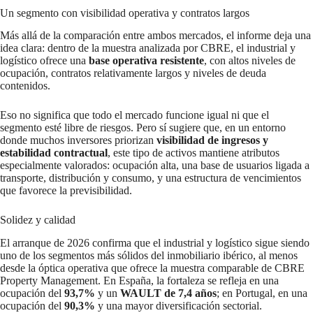
Un segmento con visibilidad operativa y contratos largos
Más allá de la comparación entre ambos mercados, el informe deja una
idea clara: dentro de la muestra analizada por CBRE, el industrial y
logístico ofrece una
base operativa resistente
, con altos niveles de
ocupación, contratos relativamente largos y niveles de deuda
contenidos.
Eso no significa que todo el mercado funcione igual ni que el
segmento esté libre de riesgos. Pero sí sugiere que, en un entorno
donde muchos inversores priorizan
visibilidad de ingresos y
estabilidad contractual
, este tipo de activos mantiene atributos
especialmente valorados: ocupación alta, una base de usuarios ligada a
transporte, distribución y consumo, y una estructura de vencimientos
que favorece la previsibilidad.
Solidez y calidad
El arranque de 2026 confirma que el industrial y logístico sigue siendo
uno de los segmentos más sólidos del inmobiliario ibérico, al menos
desde la óptica operativa que ofrece la muestra comparable de CBRE
Property Management. En España, la fortaleza se refleja en una
ocupación del
93,7%
y un
WAULT de 7,4 años
; en Portugal, en una
ocupación del
90,3%
y una mayor diversificación sectorial.