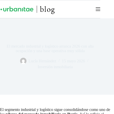
El mercado industrial y logístico arranca 2026 con alta
ocupación y una base operativa muy sólida
Lucía Hernández
15 mayo 2026
Inversión inmobiliaria
El segmento industrial y logístico sigue consolidándose como uno de