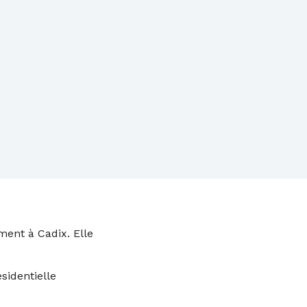
ment à Cadix. Elle
identielle