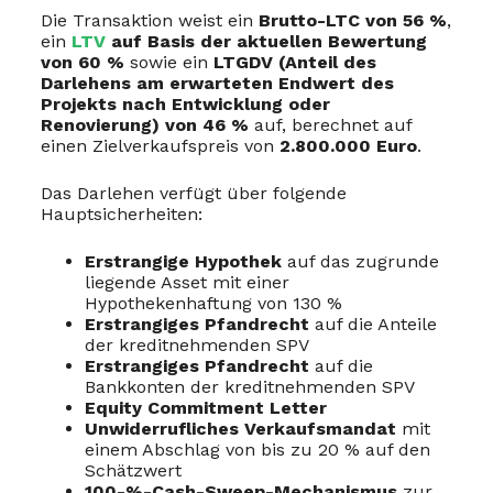
Die Transaktion weist ein
Brutto-LTC von 56 %
,
ein
LTV
auf Basis der aktuellen Bewertung
von 60 %
sowie ein
LTGDV (Anteil des
Darlehens am erwarteten Endwert des
Projekts nach Entwicklung oder
Renovierung) von 46 %
auf, berechnet auf
einen Zielverkaufspreis von
2.800.000 Euro
.
Das Darlehen verfügt über folgende
Hauptsicherheiten:
Erstrangige Hypothek
auf das zugrunde
liegende Asset mit einer
Hypothekenhaftung von 130 %
Erstrangiges Pfandrecht
auf die Anteile
der kreditnehmenden SPV
Erstrangiges Pfandrecht
auf die
Bankkonten der kreditnehmenden SPV
Equity Commitment Letter
Unwiderrufliches Verkaufsmandat
mit
einem Abschlag von bis zu 20 % auf den
Schätzwert
100-%-Cash-Sweep-Mechanismus
zur