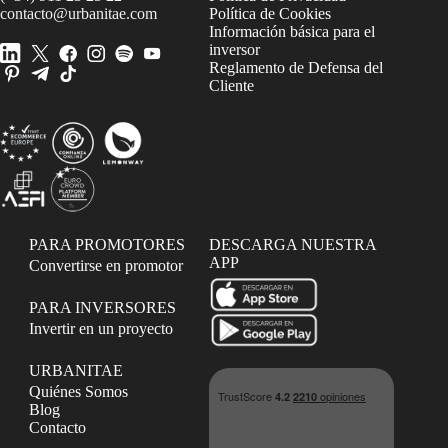
contacto@urbanitae.com
Política de Cookies
Información básica para el
inversor
Reglamento de Defensa del
Cliente
PARA PROMOTORES
DESCARGA NUESTRA
APP
Convertirse en promotor
PARA INVERSORES
Invertir en un proyecto
URBANITAE
Quiénes Somos
Blog
Contacto