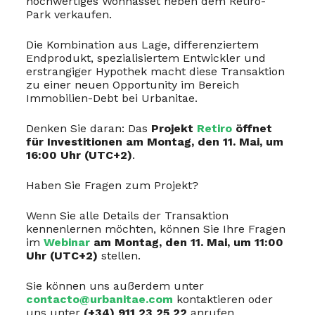
hochwertiges Wohnasset neben dem Retiro-
Park verkaufen.
Die Kombination aus Lage, differenziertem
Endprodukt, spezialisiertem Entwickler und
erstrangiger Hypothek macht diese Transaktion
zu einer neuen Opportunity im Bereich
Immobilien-Debt bei Urbanitae.
Denken Sie daran: Das
Projekt
Retiro
öffnet
für Investitionen am Montag, den 11. Mai, um
16:00 Uhr (UTC+2)
.
Haben Sie Fragen zum Projekt?
Wenn Sie alle Details der Transaktion
kennenlernen möchten, können Sie Ihre Fragen
im
Webinar
am Montag, den 11. Mai, um 11:00
Uhr (UTC+2)
stellen.
Sie können uns außerdem unter
contacto@urbanitae.com
kontaktieren oder
uns unter
(+34) 911 23 25 22
anrufen.