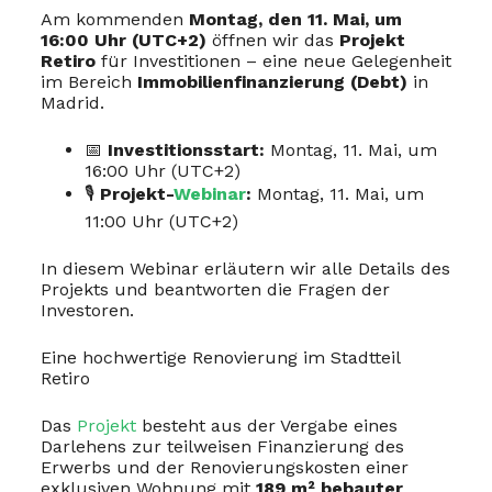
Am kommenden
Montag, den 11. Mai, um
16:00 Uhr (UTC+2)
öffnen wir das
Projekt
Retiro
für Investitionen – eine neue Gelegenheit
im Bereich
Immobilienfinanzierung (Debt)
in
Madrid.
📅
Investitionsstart:
Montag, 11. Mai, um
16:00 Uhr (UTC+2)
🎙
Projekt-
Webinar
:
Montag, 11. Mai, um
11:00 Uhr (UTC+2)
In diesem Webinar erläutern wir alle Details des
Projekts und beantworten die Fragen der
Investoren.
Eine hochwertige Renovierung im Stadtteil
Retiro
Das
Projekt
besteht aus der Vergabe eines
Darlehens zur teilweisen Finanzierung des
Erwerbs und der Renovierungskosten einer
exklusiven Wohnung mit
189 m² bebauter