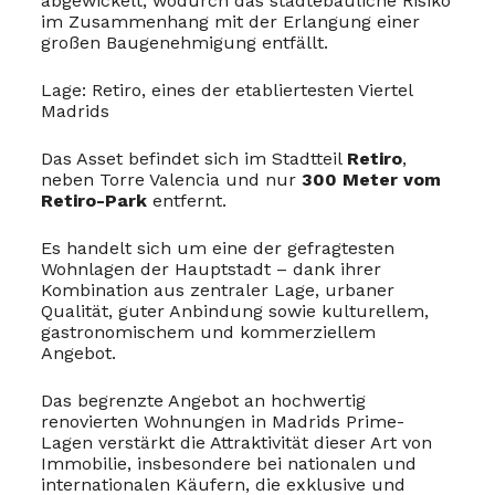
abgewickelt, wodurch das städtebauliche Risiko
im Zusammenhang mit der Erlangung einer
großen Baugenehmigung entfällt.
Lage: Retiro, eines der etabliertesten Viertel
Madrids
Das Asset befindet sich im Stadtteil
Retiro
,
neben Torre Valencia und nur
300 Meter vom
Retiro-Park
entfernt.
Es handelt sich um eine der gefragtesten
Wohnlagen der Hauptstadt – dank ihrer
Kombination aus zentraler Lage, urbaner
Qualität, guter Anbindung sowie kulturellem,
gastronomischem und kommerziellem
Angebot.
Das begrenzte Angebot an hochwertig
renovierten Wohnungen in Madrids Prime-
Lagen verstärkt die Attraktivität dieser Art von
Immobilie, insbesondere bei nationalen und
internationalen Käufern, die exklusive und