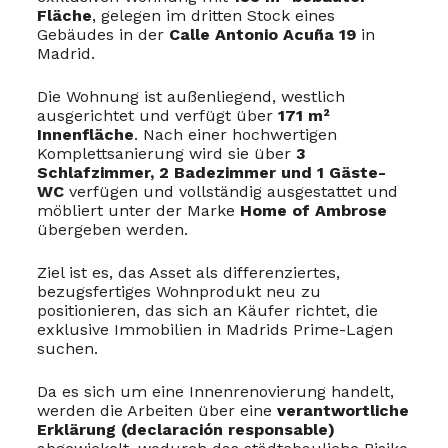
Fläche
, gelegen im dritten Stock eines
Gebäudes in der
Calle Antonio Acuña 19
in
Madrid.
Die Wohnung ist außenliegend, westlich
ausgerichtet und verfügt über
171 m²
Innenfläche
. Nach einer hochwertigen
Komplettsanierung wird sie über
3
Schlafzimmer, 2 Badezimmer und 1 Gäste-
WC
verfügen und vollständig ausgestattet und
möbliert unter der Marke
Home of Ambrose
übergeben werden.
Ziel ist es, das Asset als differenziertes,
bezugsfertiges Wohnprodukt neu zu
positionieren, das sich an Käufer richtet, die
exklusive Immobilien in Madrids Prime-Lagen
suchen.
Da es sich um eine Innenrenovierung handelt,
werden die Arbeiten über eine
verantwortliche
Erklärung (declaración responsable)