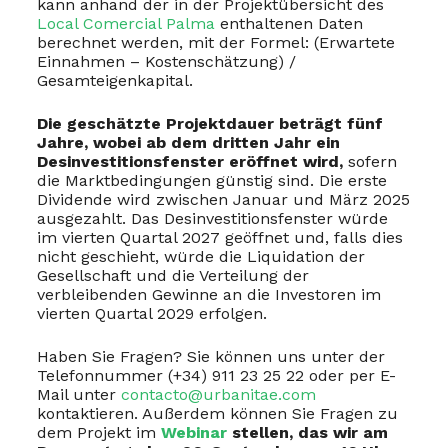
kann anhand der in der Projektübersicht des
Local Comercial Palma
enthaltenen Daten
berechnet werden, mit der Formel: (Erwartete
Einnahmen – Kostenschätzung) /
Gesamteigenkapital.
Die geschätzte Projektdauer beträgt fünf
Jahre, wobei ab dem dritten Jahr ein
Desinvestitionsfenster eröffnet wird,
sofern
die Marktbedingungen günstig sind. Die erste
Dividende wird zwischen Januar und März 2025
ausgezahlt. Das Desinvestitionsfenster würde
im vierten Quartal 2027 geöffnet und, falls dies
nicht geschieht, würde die Liquidation der
Gesellschaft und die Verteilung der
verbleibenden Gewinne an die Investoren im
vierten Quartal 2029 erfolgen.
Haben Sie Fragen? Sie können uns unter der
Telefonnummer (+34) 911 23 25 22 oder per E-
Mail unter
contacto@urbanitae.com
kontaktieren. Außerdem können Sie Fragen zu
dem Projekt im
Webinar
stellen, das wir am