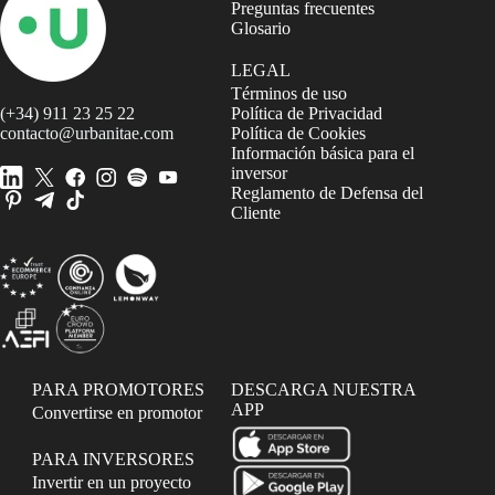
Preguntas frecuentes
Glosario
LEGAL
Términos de uso
(+34) 911 23 25 22
Política de Privacidad
contacto@urbanitae.com
Política de Cookies
Información básica para el
inversor
Reglamento de Defensa del
Cliente
PARA PROMOTORES
DESCARGA NUESTRA
APP
Convertirse en promotor
PARA INVERSORES
Invertir en un proyecto