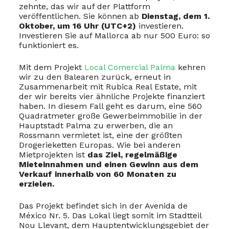
zehnte, das wir auf der Plattform
veröffentlichen. Sie können ab
Dienstag, dem 1.
Oktober, um 16 Uhr (UTC+2)
investieren.
Investieren Sie auf Mallorca ab nur 500 Euro: so
funktioniert es.
Mit dem Projekt
Local Comercial Palma
kehren
wir zu den Balearen zurück, erneut in
Zusammenarbeit mit Rubica Real Estate, mit
der wir bereits vier ähnliche Projekte finanziert
haben. In diesem Fall geht es darum, eine 560
Quadratmeter große Gewerbeimmobilie in der
Hauptstadt Palma zu erwerben, die an
Rossmann vermietet ist, eine der größten
Drogerieketten Europas. Wie bei anderen
Mietprojekten ist
das Ziel, regelmäßige
Mieteinnahmen und einen Gewinn aus dem
Verkauf innerhalb von 60 Monaten zu
erzielen.
Das Projekt befindet sich in der Avenida de
México Nr. 5. Das Lokal liegt somit im Stadtteil
Nou Llevant, dem Hauptentwicklungsgebiet der