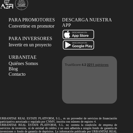
PARA PROMOTORES
DESCARGA NUESTRA
APP
Convertirse en promotor
PARA INVERSORES
Invertir en un proyecto
URBANITAE
Quiénes Somos
Blog
Contacto
URBANITAE REAL ESTATE PLATFORM, S.L., es un proveedor de servicios de financiación
participativa autorizada y regulada por CNMV, inscrita con número de registro 4.
URBANITAE REAL ESTATE PLATFORM, S.L. no ostenta la condición de empresa de
servicios de inversión, ni de entidad de crédito y no está adherida a ningún fondo de garantía de
inversiones o fondo de garantía de depósitos. La información publicada por URBANITAE REAL