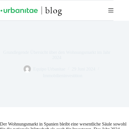
Grundlegende Übersicht über den Wohnungsmarkt im Jahr
2024
Equipo Urbanitae
29 Juni 2024
Immobilieninvestition
Der Wohnungsmarkt in Spanien bleibt eine wesentliche Säule sowohl