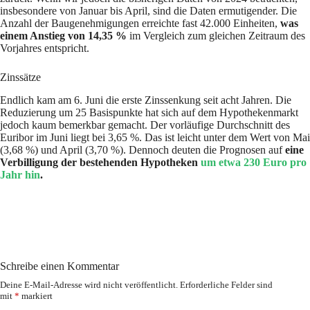
insbesondere von Januar bis April, sind die Daten ermutigender. Die
Anzahl der Baugenehmigungen erreichte fast 42.000 Einheiten,
was
einem Anstieg von 14,35 %
im Vergleich zum gleichen Zeitraum des
Vorjahres entspricht.
Zinssätze
Endlich kam am 6. Juni die erste Zinssenkung seit acht Jahren. Die
Reduzierung um 25 Basispunkte hat sich auf dem Hypothekenmarkt
jedoch kaum bemerkbar gemacht. Der vorläufige Durchschnitt des
Euribor im Juni liegt bei 3,65 %. Das ist leicht unter dem Wert von Mai
(3,68 %) und April (3,70 %). Dennoch deuten die Prognosen auf
eine
Verbilligung der bestehenden Hypotheken
um etwa 230 Euro pro
Jahr hin
.
Schreibe einen Kommentar
Deine E-Mail-Adresse wird nicht veröffentlicht.
Erforderliche Felder sind
mit
*
markiert