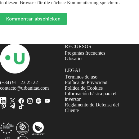
in diesem Browser für die nächste Kommentierung speichern.
Kommentar abschicken
RECURSOS
Preguntas frecuentes
Glosario
LEGAL
Términos de uso
(+34) 911 23 25 22
Política de Privacidad
contacto@urbanitae.com
Política de Cookies
Información básica para el
inversor
Reglamento de Defensa del
Cliente