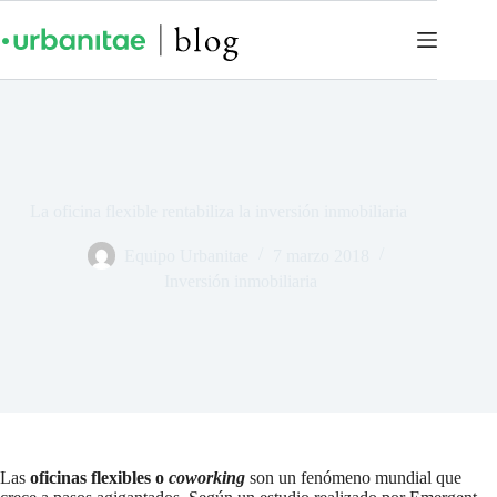
La oficina flexible rentabiliza la inversión inmobiliaria
Equipo Urbanitae
7 marzo 2018
Inversión inmobiliaria
Las
oficinas flexibles o
coworking
son un fenómeno mundial que