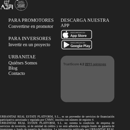
PARA PROMOTORES
DESCARGA NUESTRA
APP
Convertirse en promotor
PARA INVERSORES
Invertir en un proyecto
URBANITAE
Quiénes Somos
Blog
Contacto
URBANITAE REAL ESTATE PLATFORM, S.L., es un proveedor de servicios de financiación
participativa autorizada y regulada por CNMV, inscrita con número de registro 4.
URBANITAE REAL ESTATE PLATFORM, S.L. no ostenta la condición de empresa de
servicios de inversión, ni de entidad de crédito y no está adherida a ningún fondo de garantía de
inversiones o fondo de garantía de depósitos. La información publicada por URBANITAE REAL