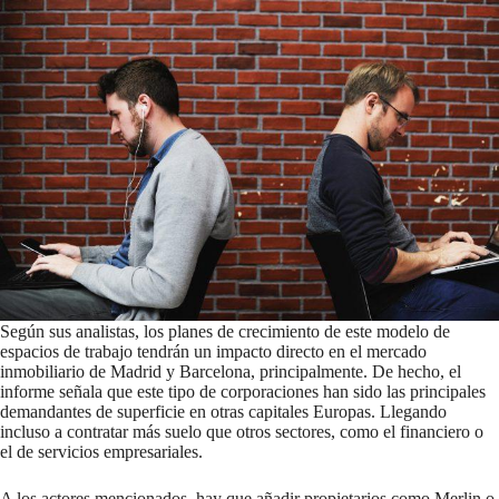
Según sus analistas, los planes de crecimiento de este modelo de
espacios de trabajo tendrán un impacto directo en el mercado
inmobiliario de Madrid y Barcelona, principalmente. De hecho, el
informe señala que este tipo de corporaciones han sido las principales
demandantes de superficie en otras capitales Europas. Llegando
incluso a contratar más suelo que otros sectores, como el financiero o
el de servicios empresariales.
A los actores mencionados, hay que añadir propietarios como Merlin o