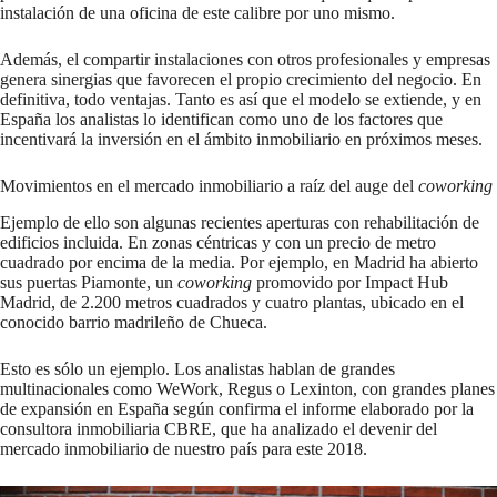
instalación de una oficina de este calibre por uno mismo.
Además, el compartir instalaciones con otros profesionales y empresas
genera sinergias que favorecen el propio crecimiento del negocio. En
definitiva, todo ventajas. Tanto es así que el modelo se extiende, y en
España los analistas lo identifican como uno de los factores que
incentivará la inversión en el ámbito inmobiliario en próximos meses.
Movimientos en el mercado inmobiliario a raíz del auge del
coworking
Ejemplo de ello son algunas recientes aperturas con rehabilitación de
edificios incluida. En zonas céntricas y con un precio de metro
cuadrado por encima de la media. Por ejemplo, en Madrid ha abierto
sus puertas Piamonte, un
coworking
promovido por Impact Hub
Madrid, de 2.200 metros cuadrados y cuatro plantas, ubicado en el
conocido barrio madrileño de Chueca.
Esto es sólo un ejemplo. Los analistas hablan de grandes
multinacionales como WeWork, Regus o Lexinton, con grandes planes
de expansión en España según confirma el informe elaborado por la
consultora inmobiliaria CBRE, que ha analizado el devenir del
mercado inmobiliario de nuestro país para este 2018.