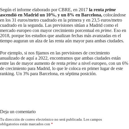
Según el informe elaborado por CBRE, en 2017
la renta
prime
ascendió en Madrid un 10%, y un 8% en Barcelona,
colocándose
en los 31 euros/metro cuadrado en la primera y en 23,5 euros/metro
cuadrado en la segunda. Las previsiones sitúan a Madrid como el
mercado europeo con mayor crecimiento porcentual en
prime.
Eso en
2018, porque los estudios que analizan fechas más avanzadas en el
tiempo auguran un alza de las renta aún mayor para ambas ciudades.
Por ejemplo, si nos fijamos en las previsiones de crecimiento
anualizado de aquí a 2022, encontramos que ambas ciudades están
entre las de mayor aumento de renta
prime
a nivel europeo, con un 6%
de crecimiento para Madrid, lo que le coloca en primer lugar de este
ranking. Un 3% para Barcelona, en séptima posición.
Deja un comentario
Tu dirección de correo electrónico no será publicada.
Los campos
obligatorios están marcados con
*