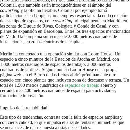
Colonial, que también están introduciéndose en el ámbito del
coworking
y la oficina flexible. Colonial por ejemplo tomó
participaciones en Utopicus, una empresa especializada en la creación
de este tipo de espacios, con
coworking
principalmente en Madrid, en
las zonas de Duque de Rivas, Colegiata y Conde de Casal, y con
planes de expansión en Barcelona. Entre los tres espacios mencionados
de Madrid la compañía suma más de 2.000 metros cuadrados de
instalaciones, en zonas céntricas de la capital.
Merlin ha concretado una operación similar con Loom House. Un
espacio a cinco minutos de la Estación de Atocha en Madrid, con
1.000 metros cuadrados de espacios de trabajo, 3.000 metros
cuadrados de jardines. Según anuncia Loom House en su propia
página web, en el Barrio de las Letras abrirá próximamente otro
espacio con cinco plantas que incluyen zona de descanso y terraza. Un
total de 1.500 metros cuadrados de
espacios de trabajo
abierto y
cerrado, más 400 metros cuadrados de espacio para actividades,
formación e innovación.
Impulso de la rentabilidad
Este tipo de tendencias, contrasta con la falta de espacios amplios y
con cierta calidad, lo que impulsa el alza de rentas en inmuebles que
sean capaces de dar respuesta a estas necesidades.