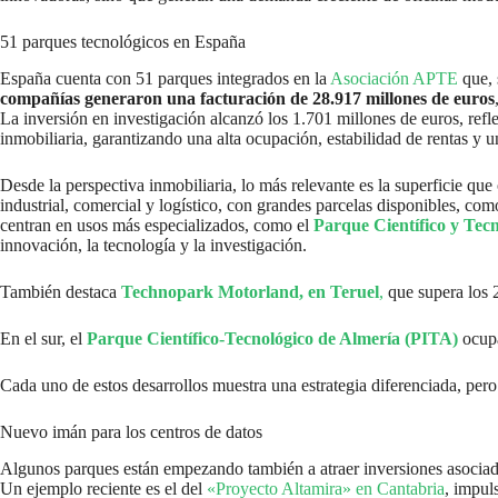
51 parques tecnológicos en España
España cuenta con 51 parques integrados en la
Asociación APTE
que, 
compañías generaron una facturación de 28.917 millones de euros
La inversión en investigación alcanzó los 1.701 millones de euros, ref
inmobiliaria, garantizando una alta ocupación, estabilidad de rentas y 
Desde la perspectiva inmobiliaria, lo más relevante es la superficie qu
industrial, comercial y logístico, con grandes parcelas disponibles, com
centran en usos más especializados, como el
Parque Científico y Tec
innovación, la tecnología y la investigación.
También destaca
Technopark Motorland, en Teruel
,
que supera los 
En el sur, el
Parque Científico-Tecnológico de Almería (PITA)
ocupa
Cada uno de estos desarrollos muestra una estrategia diferenciada, pe
Nuevo imán para los centros de datos
Algunos parques están empezando también a atraer inversiones asociada
Un ejemplo reciente es el del
«Proyecto Altamira» en Cantabria
, impul