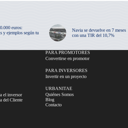
50.000 euros:
Navia se devuelve en 7 meses
as y ejemplos según tu
con una TIR del 10,7%
PARA PROMOTORES
Convertirse en promotor
PARA INVERSORES
Invertir en un proyecto
URBANITAE
Quiénes Somos
a el inversor
Blog
 del Cliente
Contacto