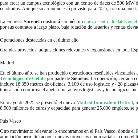
para crear un campus tecnológico con un centro de datos de 500 MW de
cuadrados. Aunque su arranque está previsto para 2025, con una puesta
La empresa
Sarenet
construirá también un
nuevo centro de datos en e
por sus contratos a largo plazo, baja rotación de usuarios y rentas eleva
Operaciones destacadas en el último año
Grandes proyectos, adquisiciones relevantes y expansiones en toda Esp
Madrid
En el último año, se han producido operaciones reseñables vinculadas a p
Tecnológico de Getafe
por parte de
Siemens
. La operación, cerrada c
incluye 18.350 metros de oficinas, 3.100 de uso logístico y 428 plazas
transacción confirma el apetito por activos logísticos y tecnológicos bie
En mayo de 2025 se presentó el nuevo
Madrid Innovation District
, 
8.500 millones de euros y capacidad para generar 25.000 empleos, se p
País Vasco
Otro movimiento relevante lo encontramos en el País Vasco, donde el
ampliación permitirá acoger nuevos proyectos empresariales, como el li