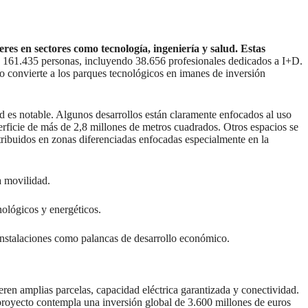
eres en sectores como tecnología, ingeniería y salud.
Estas
 a 161.435 personas, incluyendo 38.656 profesionales dedicados a I+D.
o convierte a los parques tecnológicos en imanes de inversión
ad es notable. Algunos desarrollos están claramente enfocados al uso
erficie de más de 2,8 millones de metros cuadrados. Otros espacios se
ibuidos en zonas diferenciadas enfocadas especialmente en la
a movilidad.
nológicos y energéticos.
 instalaciones como palancas de desarrollo económico.
eren amplias parcelas, capacidad eléctrica garantizada y conectividad.
 proyecto contempla una inversión global de 3.600 millones de euros