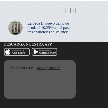
La Seda II: nuevo tramo de
deuda al 10,25% anual para
tres apartoteles en Valencia
DESCARGA NUESTRA APP