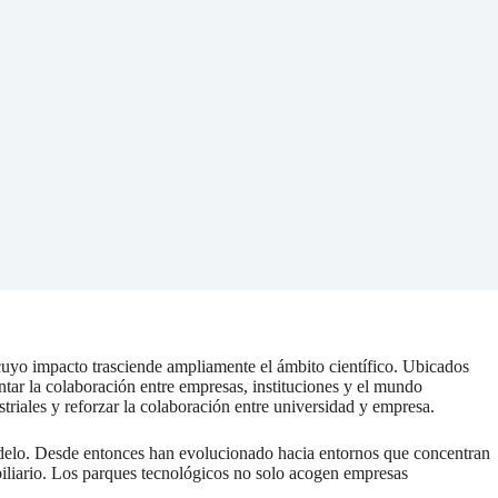
uyo impacto trasciende ampliamente el ámbito científico. Ubicados
ntar la colaboración entre empresas, instituciones y el mundo
riales y reforzar la colaboración entre universidad y empresa.
odelo. Desde entonces han evolucionado hacia entornos que concentran
biliario. Los parques tecnológicos no solo acogen empresas