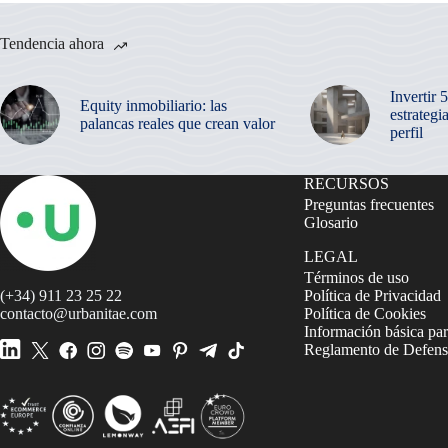
Tendencia ahora
Invertir 
Equity inmobiliario: las
estrategi
palancas reales que crean valor
perfil
RECURSOS
Preguntas frecuentes
Glosario
LEGAL
Términos de uso
(+34) 911 23 25 22
Política de Privacidad
contacto@urbanitae.com
Política de Cookies
Información básica par
Reglamento de Defensa