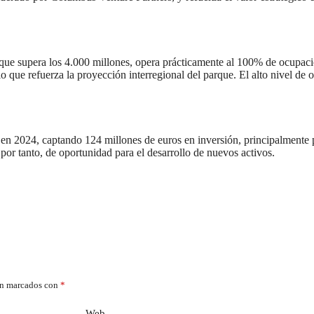
que supera los 4.000 millones, opera prácticamente al 100% de ocupaci
o que refuerza la proyección interregional del parque. El alto nivel de 
n 2024, captando 124 millones de euros en inversión, principalmente pr
por tanto, de oportunidad para el desarrollo de nuevos activos.
án marcados con
*
Web