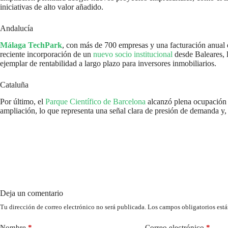
iniciativas de alto valor añadido.
Andalucía
Málaga TechPark
, con más de 700 empresas y una facturación anual 
reciente incorporación de un
nuevo socio institucional
desde Baleares, l
ejemplar de rentabilidad a largo plazo para inversores inmobiliarios.
Cataluña
Por último, el
Parque Científico de Barcelona
alcanzó plena ocupación e
ampliación, lo que representa una señal clara de presión de demanda y, 
Deja un comentario
Tu dirección de correo electrónico no será publicada.
Los campos obligatorios est
Nombre
*
Correo electrónico
*