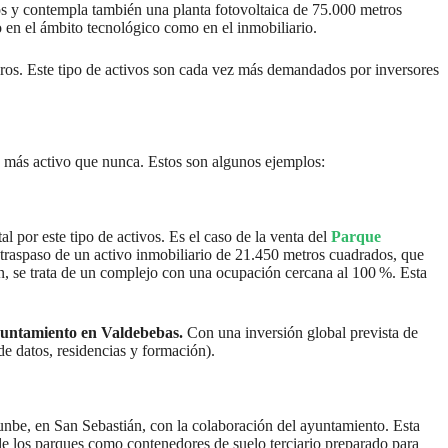
s y contempla también una planta fotovoltaica de 75.000 metros
 en el ámbito tecnológico como en el inmobiliario.
ros. Este tipo de activos son cada vez más demandados por inversores
á más activo que nunca. Estos son algunos ejemplos:
l por este tipo de activos. Es el caso de la venta del
Parque
 traspaso de un activo inmobiliario de 21.450 metros cuadrados, que
ón, se trata de un complejo con una ocupación cercana al 100 %. Esta
untamiento en Valdebebas.
Con una inversión global prevista de
e datos, residencias y formación).
unbe, en San Sebastián, con la colaboración del ayuntamiento. Esta
de los parques como contenedores de suelo terciario preparado para