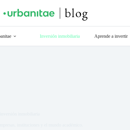
anitae
Inversión inmobiliaria
Aprende a invertir
inversión inmobiliaria
empresas, instituciones y el mundo académico.