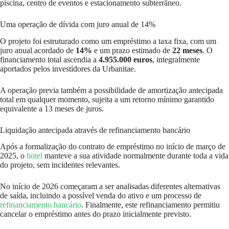
piscina, centro de eventos e estacionamento subterrâneo.
Uma operação de dívida com juro anual de 14%
O projeto foi estruturado como um empréstimo a taxa fixa, com um
juro anual acordado de
14%
e um prazo estimado de
22 meses
. O
financiamento total ascendia a
4.955.000 euros
, integralmente
aportados pelos investidores da Urbanitae.
A operação previa também a possibilidade de amortização antecipada
total em qualquer momento, sujeita a um retorno mínimo garantido
equivalente a 13 meses de juros.
Liquidação antecipada através de refinanciamento bancário
Após a formalização do contrato de empréstimo no início de março de
2025, o
hotel
manteve a sua atividade normalmente durante toda a vida
do projeto, sem incidentes relevantes.
No início de 2026 começaram a ser analisadas diferentes alternativas
de saída, incluindo a possível venda do ativo e um processo de
refinanciamento bancário
. Finalmente, este refinanciamento permitiu
cancelar o empréstimo antes do prazo inicialmente previsto.