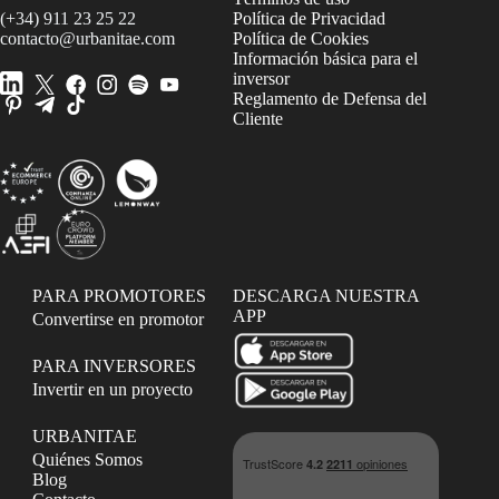
(+34) 911 23 25 22
Política de Privacidad
contacto@urbanitae.com
Política de Cookies
Información básica para el
inversor
Reglamento de Defensa del
Cliente
PARA PROMOTORES
DESCARGA NUESTRA
APP
Convertirse en promotor
PARA INVERSORES
Invertir en un proyecto
URBANITAE
Quiénes Somos
Blog