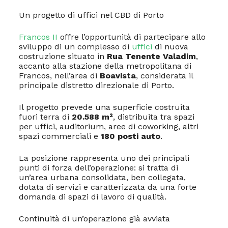
Un progetto di uffici nel CBD di Porto
Francos II
offre l’opportunità di partecipare allo
sviluppo di un complesso di
uffici
di nuova
costruzione situato in
Rua Tenente Valadim
,
accanto alla stazione della metropolitana di
Francos, nell’area di
Boavista
, considerata il
principale distretto direzionale di Porto.
Il progetto prevede una superficie costruita
fuori terra di
20.588 m²
, distribuita tra spazi
per uffici, auditorium, aree di coworking, altri
spazi commerciali e
180 posti auto
.
La posizione rappresenta uno dei principali
punti di forza dell’operazione: si tratta di
un’area urbana consolidata, ben collegata,
dotata di servizi e caratterizzata da una forte
domanda di spazi di lavoro di qualità.
Continuità di un’operazione già avviata