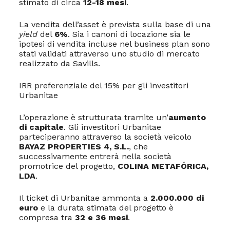
stimato di circa
12-18 mesi
.
La vendita dell’asset è prevista sulla base di una
yield
del
6%
. Sia i canoni di locazione sia le
ipotesi di vendita incluse nel business plan sono
stati validati attraverso uno studio di mercato
realizzato da Savills.
IRR preferenziale del 15% per gli investitori
Urbanitae
L’operazione è strutturata tramite un’
aumento
di capitale
. Gli investitori Urbanitae
parteciperanno attraverso la società veicolo
BAYAZ PROPERTIES 4, S.L.
, che
successivamente entrerà nella società
promotrice del progetto,
COLINA METAFÓRICA,
LDA
.
Il ticket di Urbanitae ammonta a
2.000.000 di
euro
e la durata stimata del progetto è
compresa tra
32 e 36 mesi
.