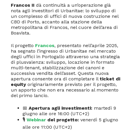
Francos II
dà continuità a un’operazione già
nota agli investitori di Urbanitae: lo sviluppo di
un complesso di uffici di nuova costruzione nel
CBD di Porto, accanto alla stazione della
metropolitana di Francos, nel cuore dell’area di
Boavista.
Il progetto
Francos
, presentato nell’aprile 2025,
ha segnato l’ingresso di Urbanitae nel mercato
degli uffici in Portogallo attraverso una strategia
di plusvalenza: sviluppo, locazione in formato
multi-tenant, stabilizzazione dei canoni e
successiva vendita dell’asset. Questa nuova
apertura consente ora di completare il
ticket di
equity
originariamente previsto per il progetto,
un apporto che non era necessario al momento
del primo lancio.
📅
Apertura agli investimenti:
martedì 9
giugno alle ore 16:00 (UTC+2)
🎙
Webinar
del progetto:
venerdì 5 giugno
alle ore 11:00 (UTC+2)