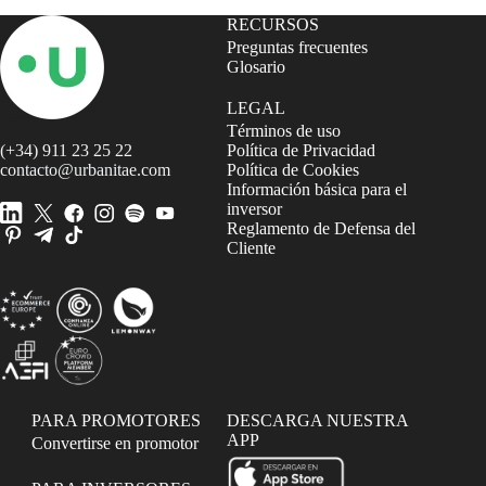
RECURSOS
Preguntas frecuentes
Glosario
LEGAL
Términos de uso
(+34) 911 23 25 22
Política de Privacidad
contacto@urbanitae.com
Política de Cookies
Información básica para el
inversor
Reglamento de Defensa del
Cliente
PARA PROMOTORES
DESCARGA NUESTRA
APP
Convertirse en promotor