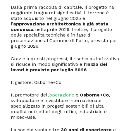
Dalla prima raccolta di capitale, il progetto ha
raggiunto traguardi significativi. Il terreno è
stato acquisito nel giugno 2025 e
l’
approvazione architettonica è già stata
concessa
nell’aprile 2026. Inoltre, il progetto
delle specialità tecniche è in fase di
presentazione al Comune di Porto, prevista per
giugno 2026.
Grazie a questi progressi, il rischio autorizzativo
si riduce in modo significativo e
l’inizio dei
lavori è previsto per luglio 2026
.
Il gestore: Osborne+Co
Il promotore dell’
operazione
è
Osborne+Co
,
sviluppatore e investitore internazionale
specializzato in progetti sostenibili di alta
qualità nei settori degli uffici, industriale e
mixed-use.
La società vanta oltre
30 anni di esperienza
e