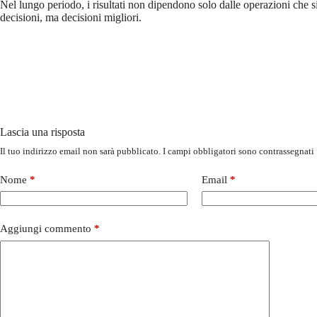
Nel lungo periodo, i risultati non dipendono solo dalle operazioni che 
decisioni, ma decisioni migliori.
Lascia una risposta
Il tuo indirizzo email non sarà pubblicato.
I campi obbligatori sono contrassegnati
Nome
*
Email
*
Aggiungi commento
*