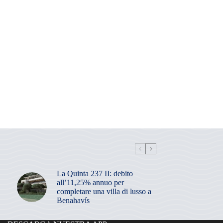
La Quinta 237 II: debito
all’11,25% annuo per
completare una villa di lusso a
Benahavís