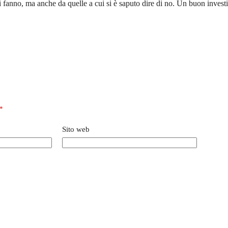
si fanno, ma anche da quelle a cui si è saputo dire di no. Un buon inve
*
Sito web