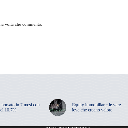
sima volta che commento.
mborsato in 7 mesi con
Equity immobiliare: le vere
el 10,7%
leve che creano valore