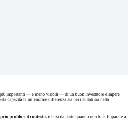
e più importanti — e meno visibili — di un buon investitore è sapere
esta capacità fa un’enorme differenza sia nei risultati sia nella
oprio profilo e il contesto
, e farsi da parte quando non lo è. Imparare a