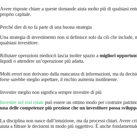
Avere risposte chiare a queste domande aiuta molto più di qualsiasi entu
proprio capitale.
Perché dire di no fa parte di una buona strategia
Una strategia di investimento non si definisce solo da ciò che include,
qualsiasi investitore.
Rifiutare operazioni mediocri lascia inoltre spazio a
migliori opportuni
liquidi o attendere un’operazione più adatta.
Molti errori non derivano dalla mancanza di informazioni, ma da decisio
forse sarebbe meglio aspettare, il rischio aumenta inutilmente.
Investire meglio non significa sempre investire di più
Investire nel real estate
può essere un ottimo modo per costruire patrimoni
una delle competenze più preziose che un investitore possa svilupp
La disciplina non nasce dall’intuizione, ma da processi chiari. Avere c
aiuta a filtrare le decisioni in modo più oggettivo. È anche fondamental