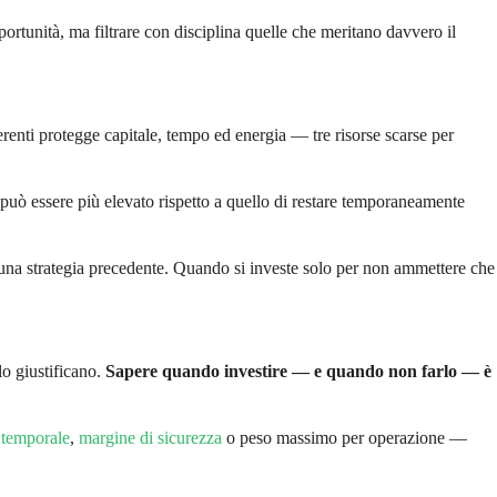
ortunità, ma filtrare con disciplina quelle che meritano davvero il
renti protegge capitale, tempo ed energia — tre risorse scarse per
ti può essere più elevato rispetto a quello di restare temporaneamente
e una strategia precedente. Quando si investe solo per non ammettere che
lo giustificano.
Sapere quando investire — e quando non farlo — è
 temporale
,
margine di sicurezza
o peso massimo per operazione —