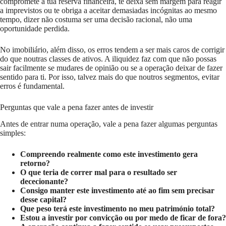
compromete a tua reserva financeira, te deixa sem margem para reagir
a imprevistos ou te obriga a aceitar demasiadas incógnitas ao mesmo
tempo, dizer não costuma ser uma decisão racional, não uma
oportunidade perdida.
No imobiliário, além disso, os erros tendem a ser mais caros de corrigir
do que noutras classes de ativos. A iliquidez faz com que não possas
sair facilmente se mudares de opinião ou se a operação deixar de fazer
sentido para ti. Por isso, talvez mais do que noutros segmentos, evitar
erros é fundamental.
Perguntas que vale a pena fazer antes de investir
Antes de entrar numa operação, vale a pena fazer algumas perguntas
simples:
Compreendo realmente como este investimento gera
retorno?
O que teria de correr mal para o resultado ser
dececionante?
Consigo manter este investimento até ao fim sem precisar
desse capital?
Que peso terá este investimento no meu património total?
Estou a investir por convicção ou por medo de ficar de fora?