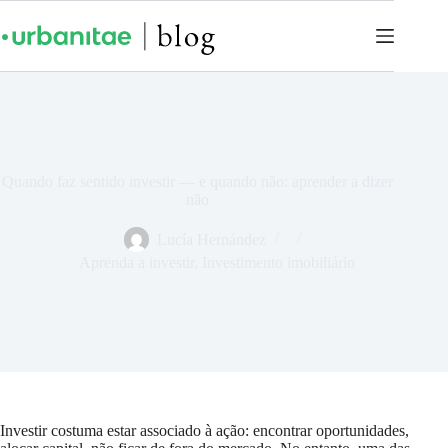
Quando faz sentido investir — e quando não: aprender a dizer
não
Lucía Hernández
Aprenda a investir
,
Investimento imobiliário
Investir costuma estar associado à ação: encontrar oportunidades,