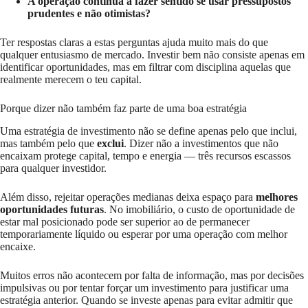
A operação continua a fazer sentido se usar pressupostos
prudentes e não otimistas?
Ter respostas claras a estas perguntas ajuda muito mais do que
qualquer entusiasmo de mercado. Investir bem não consiste apenas em
identificar oportunidades, mas em filtrar com disciplina aquelas que
realmente merecem o teu capital.
Porque dizer não também faz parte de uma boa estratégia
Uma estratégia de investimento não se define apenas pelo que inclui,
mas também pelo que
exclui
. Dizer não a investimentos que não
encaixam protege capital, tempo e energia — três recursos escassos
para qualquer investidor.
Além disso, rejeitar operações medianas deixa espaço para
melhores
oportunidades futuras
. No imobiliário, o custo de oportunidade de
estar mal posicionado pode ser superior ao de permanecer
temporariamente líquido ou esperar por uma operação com melhor
encaixe.
Muitos erros não acontecem por falta de informação, mas por decisões
impulsivas ou por tentar forçar um investimento para justificar uma
estratégia anterior. Quando se investe apenas para evitar admitir que