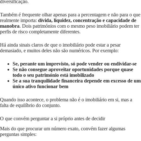
diversificação.
Também é frequente olhar apenas para a percentagem e não para o que
realmente importa:
dívida, liquidez, concentração e capacidade de
manobra
. Dois patrimónios com o mesmo peso imobiliário podem ter
perfis de risco completamente diferentes.
Há ainda sinais claros de que o imobiliário pode estar a pesar
demasiado, e muitos deles não são numéricos. Por exemplo:
Se, perante um imprevisto, só pode vender ou endividar-se
Se não consegue aproveitar oportunidades porque quase
todo o seu património está imobilizado
Se a sua tranquilidade financeira depende em excesso de um
único ativo funcionar bem
Quando isso acontece, o problema não é o imobiliário em si, mas a
falta de equilíbrio do conjunto.
O que convém perguntar a si próprio antes de decidir
Mais do que procurar um número exato, convém fazer algumas
perguntas simples: