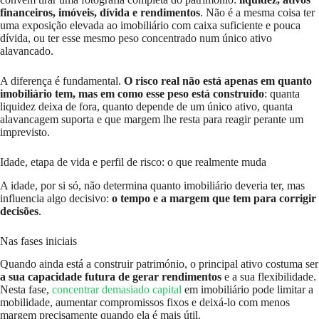
financeiros, imóveis, dívida e rendimentos
. Não é a mesma coisa ter
uma exposição elevada ao imobiliário com caixa suficiente e pouca
dívida, ou ter esse mesmo peso concentrado num único ativo
alavancado.
A diferença é fundamental.
O risco real não está apenas em quanto
imobiliário tem, mas em como esse peso está construído
: quanta
liquidez deixa de fora, quanto depende de um único ativo, quanta
alavancagem suporta e que margem lhe resta para reagir perante um
imprevisto.
Idade, etapa de vida e perfil de risco: o que realmente muda
A idade, por si só, não determina quanto imobiliário deveria ter, mas
influencia algo decisivo:
o tempo e a margem que tem para corrigir
decisões
.
Nas fases iniciais
Quando ainda está a construir património, o principal ativo costuma ser
a sua capacidade futura de gerar rendimentos
e a sua flexibilidade.
Nesta fase,
concentrar demasiado capital
em imobiliário pode limitar a
mobilidade, aumentar compromissos fixos e deixá-lo com menos
margem precisamente quando ela é mais útil.