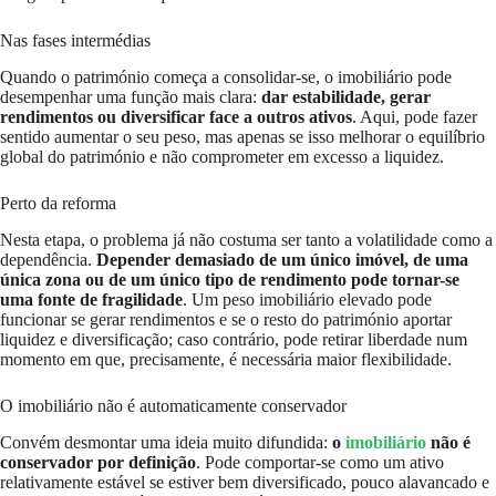
Nas fases intermédias
Quando o património começa a consolidar-se, o imobiliário pode
desempenhar uma função mais clara:
dar estabilidade, gerar
rendimentos ou diversificar face a outros ativos
. Aqui, pode fazer
sentido aumentar o seu peso, mas apenas se isso melhorar o equilíbrio
global do património e não comprometer em excesso a liquidez.
Perto da reforma
Nesta etapa, o problema já não costuma ser tanto a volatilidade como a
dependência.
Depender demasiado de um único imóvel, de uma
única zona ou de um único tipo de rendimento pode tornar-se
uma fonte de fragilidade
. Um peso imobiliário elevado pode
funcionar se gerar rendimentos e se o resto do património aportar
liquidez e diversificação; caso contrário, pode retirar liberdade num
momento em que, precisamente, é necessária maior flexibilidade.
O imobiliário não é automaticamente conservador
Convém desmontar uma ideia muito difundida:
o
imobiliário
não é
conservador por definição
. Pode comportar-se como um ativo
relativamente estável se estiver bem diversificado, pouco alavancado e