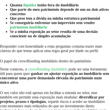
Quanta
liquidez
tenho fora do imobiliário
Que parte do meu património depende de um ou dois ativos
concretos
Que peso tem a dívida na minha estrutura patrimonial
Se conseguiria enfrentar um imprevisto sem vender
património imobiliário
Se a minha exposição ao setor resulta de uma decisão
consciente ou de simples acumulação
Responder com honestidade a estas perguntas costuma trazer mais
clareza do que tentar aplicar uma regra geral por idade ou perfil.
O papel do crowdfunding imobiliário dentro do património
Neste contexto, o
crowdfunding imobiliário
pode ser uma ferramenta
útil para quem quer
ganhar ou ajustar exposição ao imobiliário sem
concentrar uma parte demasiado elevada do património num
único ativo
.
O seu valor não está apenas em facilitar a entrada no setor, mas
também em permitir uma exposição mais modular:
diversificar por
projetos, prazos e tipologias
, repartir riscos e aceder ao imobiliário
com montantes mais reduzidos do que no investimento direto