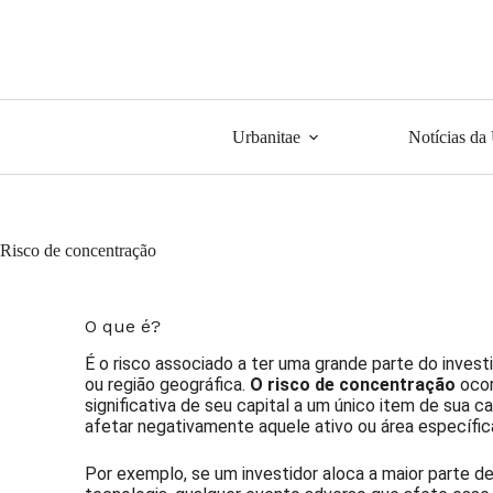
Urbanitae
Notícias da
Risco de concentração
O que é?
É o risco associado a ter uma grande parte do inves
ou região geográfica.
O risco de concentração
ocor
significativa de seu capital a um único item de sua 
afetar negativamente aquele ativo ou área específic
Por exemplo, se um investidor aloca a maior parte de