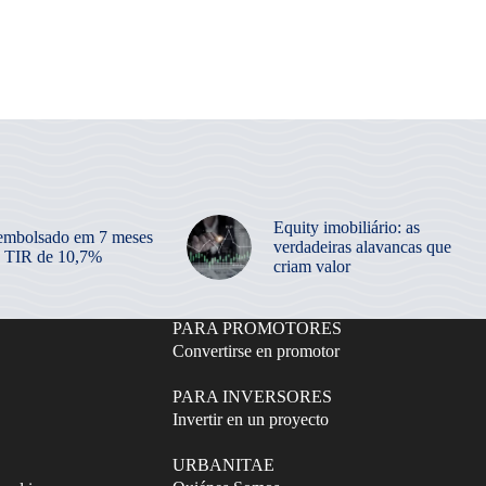
Equity imobiliário: as
embolsado em 7 meses
verdadeiras alavancas que
 TIR de 10,7%
criam valor
PARA PROMOTORES
Convertirse en promotor
PARA INVERSORES
Invertir en un proyecto
URBANITAE