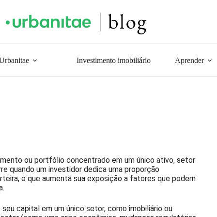
 Urbanitae
Investimento imobiliário
Aprender
timento ou portfólio concentrado em um único ativo, setor
re quando um investidor dedica uma proporção
carteira, o que aumenta sua exposição a fatores que podem
a.
 seu capital em um único setor, como imobiliário ou