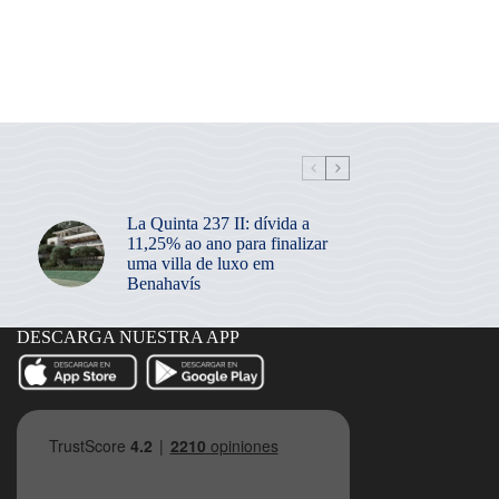
La Quinta 237 II: dívida a
11,25% ao ano para finalizar
uma villa de luxo em
Benahavís
DESCARGA NUESTRA APP