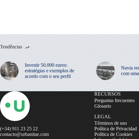
Tendências
Investir 50.000 euros:
Navia re
estratégias e exemplos de
com uma
acordo com o seu perfil
RECURSOS
Preguntas frecuentes
Glosario
LEGAL
Términos de uso
(+34) 911 23 25 22
Política de Privacidad
contacto@urbanitae.com
Política de Cookies