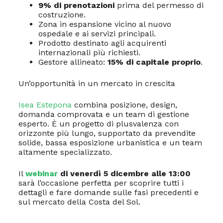
9% di prenotazioni
prima del permesso di
costruzione.
Zona in espansione vicino al nuovo
ospedale e ai servizi principali.
Prodotto destinato agli acquirenti
internazionali più richiesti.
Gestore allineato:
15% di capitale proprio
.
Un’opportunità in un mercato in crescita
Isea Estepona
combina posizione, design,
domanda comprovata e un team di gestione
esperto. È un progetto di plusvalenza con
orizzonte più lungo, supportato da prevendite
solide, bassa esposizione urbanistica e un team
altamente specializzato.
Il
webinar
di venerdì 5 dicembre alle 13:00
sarà l’occasione perfetta per scoprire tutti i
dettagli e fare domande sulle fasi precedenti e
sul mercato della Costa del Sol.