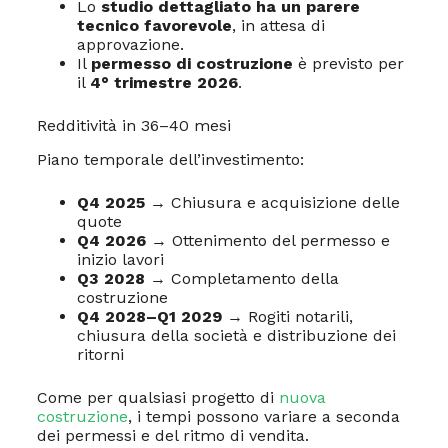
Lo
studio dettagliato ha un parere
tecnico favorevole
, in attesa di
approvazione.
Il
permesso di costruzione
è previsto per
il
4° trimestre 2026
.
Redditività in 36–40 mesi
Piano temporale dell’investimento:
Q4 2025
→ Chiusura e acquisizione delle
quote
Q4 2026
→ Ottenimento del permesso e
inizio lavori
Q3 2028
→ Completamento della
costruzione
Q4 2028–Q1 2029
→ Rogiti notarili,
chiusura della società e distribuzione dei
ritorni
Come per qualsiasi progetto di
nuova
costruzione
, i tempi possono variare a seconda
dei permessi e del ritmo di vendita.