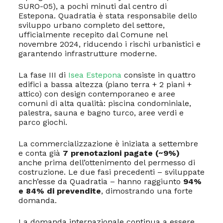
SURO-05), a pochi minuti dal centro di
Estepona. Quadratia è stata responsabile dello
sviluppo urbano completo del settore,
ufficialmente recepito dal Comune nel
novembre 2024, riducendo i rischi urbanistici e
garantendo infrastrutture moderne.
La fase III di
Isea Estepona
consiste in quattro
edifici a bassa altezza (piano terra + 2 piani +
attico) con design contemporaneo e aree
comuni di alta qualità: piscina condominiale,
palestra, sauna e bagno turco, aree verdi e
parco giochi.
La commercializzazione è iniziata a settembre
e conta già
7 prenotazioni pagate (~9%)
anche prima dell’ottenimento del permesso di
costruzione. Le due fasi precedenti – sviluppate
anch’esse da Quadratia – hanno raggiunto
94%
e 84% di prevendite
, dimostrando una forte
domanda.
La domanda internazionale continua a essere