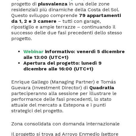
progetto di
plusvalenza
in una delle zone
residenziali più dinamiche della Costa del Sol.
Questo sviluppo comprende
79 appartamenti
da 1, 2 e 3 camere
– tutti con garage,
ripostiglio e ampie terrazze – continuando il
successo delle due fasi precedenti dello stesso
progetto.
Webinar
informativo: venerdì 5 dicembre
alle 13:00 (UTC+1)
Apertura del progetto: lunedì 9
dicembre alle 16:00 (UTC+1)
Enrique Gallego (Managing Partner) e Tomás
Guevara (Investment Director) di
Quadratia
parteciperanno alla sessione per illustrare le
performance delle fasi precedenti, lo stato
attuale del mercato a Estepona e i punti
strategici del progetto.
Zona consolidata con domanda internazionale
Il progetto si trova ad Arroyo Enmedio (settore