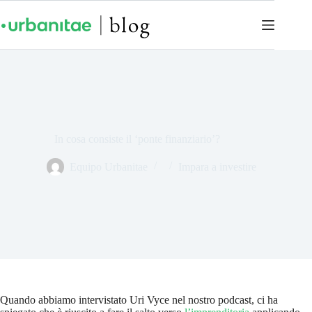
In cosa consiste il ‘ponte finanziario’?
Equipo Urbanitae
Impara a investire
Quando abbiamo intervistato Uri Vyce nel nostro podcast, ci ha