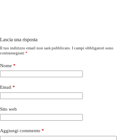
Lascia una risposta
Il tuo indirizzo email non sarà pubblicato.
I campi obbligatori sono
contrassegnati
*
Nome
*
Email
*
Sito web
Aggiungi commento
*