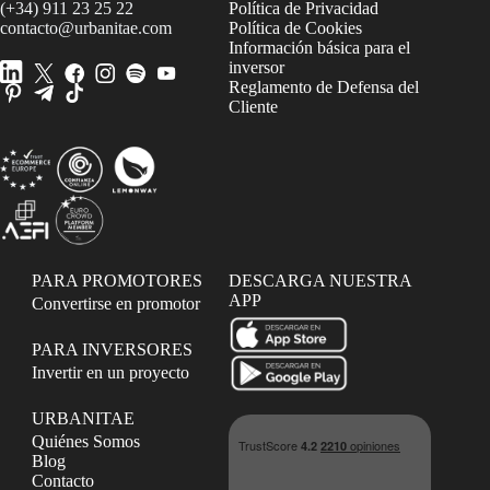
(+34) 911 23 25 22
Política de Privacidad
contacto@urbanitae.com
Política de Cookies
Información básica para el
inversor
Reglamento de Defensa del
Cliente
PARA PROMOTORES
DESCARGA NUESTRA
APP
Convertirse en promotor
PARA INVERSORES
Invertir en un proyecto
URBANITAE
Quiénes Somos
Blog
Contacto