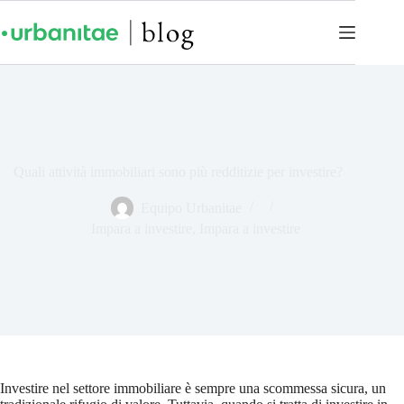
Quali attività immobiliari sono più redditizie per investire?
Equipo Urbanitae
Impara a investire
,
Impara a investire
Investire nel settore immobiliare è sempre una scommessa sicura, un