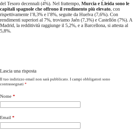
del Tesoro decennali (4%). Nel frattempo,
Murcia e Lleida sono le
capitali spagnole che offrono il rendimento più elevato
, con
rispettivamente l’8,3% e l’8%, seguite da Huelva (7,6%). Con
rendimenti superiori al 7%, troviamo Jaén (7,3%) e Castellón (7%). A
Madrid, la redditività raggiunge il 5,2%, e a Barcellona, si attesta al
5,8%.
Lascia una risposta
Il tuo indirizzo email non sarà pubblicato.
I campi obbligatori sono
contrassegnati
*
Nome
*
Email
*