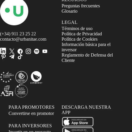
Preguntas frecuentes
Glosario
LEGAL
Términos de uso
(+34) 911 23 25 22
Política de Privacidad
contacto@urbanitae.com
Política de Cookies
Información básica para el
inversor
Reglamento de Defensa del
Cliente
PARA PROMOTORES
DESCARGA NUESTRA
APP
Convertirse en promotor
PARA INVERSORES
Invertir en un proyecto