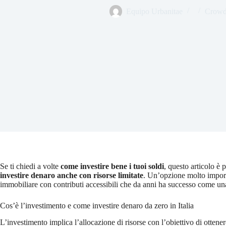
Equipo Urbanitae
Crowdf
Se ti chiedi a volte
come investire bene i tuoi soldi
, questo articolo è 
investire denaro anche con risorse limitate
. Un’opzione molto import
immobiliare con contributi accessibili che da anni ha successo come una
Cos’è l’investimento e come investire denaro da zero in Italia
L’investimento implica l’allocazione di risorse con l’obiettivo di ottener