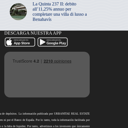
La Quinta 237 II: debito
all’11,25% annuo per
completare una villa di lusso a
Benahavís
DESCARGA NUESTRA APP
antía de depósitos. La información publicada por URBANITAE REAL ESTATE
i por el Banco de España. Por lo tanto, toda la información facilitada por
o o la falta de liquidez. Por tanto, advertimos a los inversores que únicamente