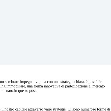
uò sembrare impegnativo, ma con una strategia chiara, è possibile
ding immobiliare, una forma innovativa di partecipazione al mercato
o denaro in questo post.
e il nostro capitale attraverso varie strategie. Ci sono numerose forme di