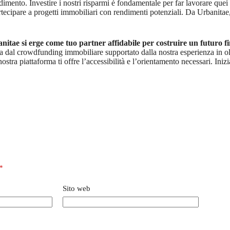
dimento. Investire i nostri risparmi è fondamentale per far lavorare quei
partecipare a progetti immobiliari con rendimenti potenziali. Da Urbanit
nitae si erge come tuo partner affidabile per costruire un futuro fi
 dal crowdfunding immobiliare supportato dalla nostra esperienza in oltr
ostra piattaforma ti offre l’accessibilità e l’orientamento necessari. Iniz
*
Sito web