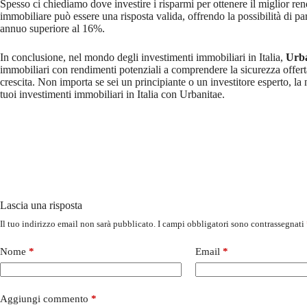
Spesso ci chiediamo dove investire i risparmi per ottenere il miglior ren
immobiliare può essere una risposta valida, offrendo la possibilità di 
annuo superiore al 16%.
In conclusione, nel mondo degli investimenti immobiliari in Italia,
Urba
immobiliari con rendimenti potenziali a comprendere la sicurezza offerta
crescita. Non importa se sei un principiante o un investitore esperto, la n
tuoi investimenti immobiliari in Italia con Urbanitae.
Lascia una risposta
Il tuo indirizzo email non sarà pubblicato.
I campi obbligatori sono contrassegnati
Nome
*
Email
*
Aggiungi commento
*