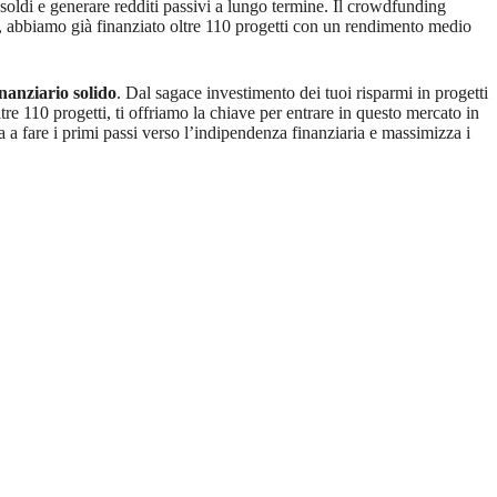
 soldi e generare redditi passivi a lungo termine. Il crowdfunding
ae, abbiamo già finanziato oltre 110 progetti con un rendimento medio
nanziario solido
. Dal sagace investimento dei tuoi risparmi in progetti
e 110 progetti, ti offriamo la chiave per entrare in questo mercato in
ia a fare i primi passi verso l’indipendenza finanziaria e massimizza i