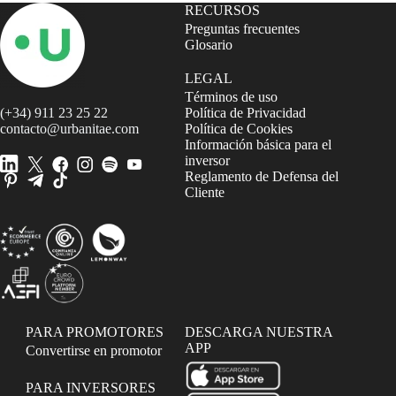
RECURSOS
Preguntas frecuentes
Glosario
LEGAL
Términos de uso
(+34) 911 23 25 22
Política de Privacidad
contacto@urbanitae.com
Política de Cookies
Información básica para el
inversor
Reglamento de Defensa del
Cliente
PARA PROMOTORES
DESCARGA NUESTRA
APP
Convertirse en promotor
PARA INVERSORES