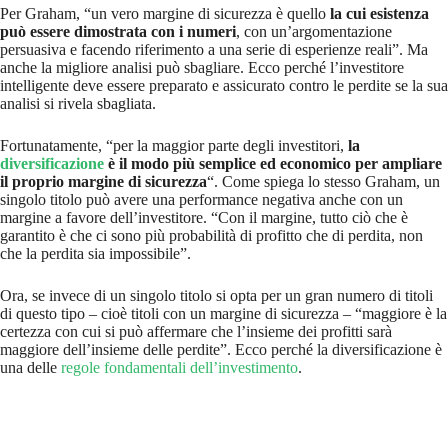
Per Graham, “un vero margine di sicurezza è quello
la cui esistenza
può essere dimostrata con i numeri
, con un’argomentazione
persuasiva e facendo riferimento a una serie di esperienze reali”. Ma
anche la migliore analisi può sbagliare. Ecco perché l’investitore
intelligente deve essere preparato e assicurato contro le perdite se la sua
analisi si rivela sbagliata.
Fortunatamente, “per la maggior parte degli investitori,
la
diversificazione
è il modo più semplice ed economico per ampliare
il proprio margine di sicurezza
“. Come spiega lo stesso Graham, un
singolo titolo può avere una performance negativa anche con un
margine a favore dell’investitore. “Con il margine, tutto ciò che è
garantito è che ci sono più probabilità di profitto che di perdita, non
che la perdita sia impossibile”.
Ora, se invece di un singolo titolo si opta per un gran numero di titoli
di questo tipo – cioè titoli con un margine di sicurezza – “maggiore è la
certezza con cui si può affermare che l’insieme dei profitti sarà
maggiore dell’insieme delle perdite”. Ecco perché la diversificazione è
una delle
regole fondamentali dell’investimento
.