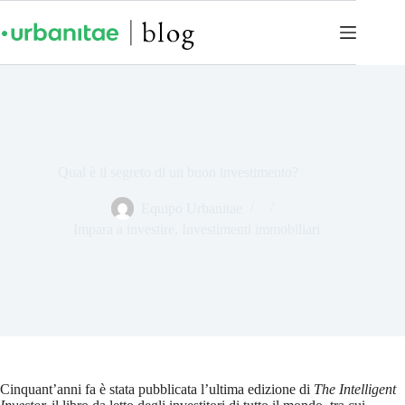
Qual è il segreto di un buon investimento?
Equipo Urbanitae
Impara a investire
,
Investimenti immobiliari
Cinquant’anni fa è stata pubblicata l’ultima edizione di
The Intelligent