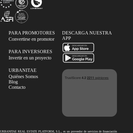
PARA PROMOTORES
DESCARGA NUESTRA
APP
Convertirse en promotor
PARA INVERSORES
Invertir en un proyecto
URBANITAE
Quiénes Somos
Blog
Contacto
URBANITAE REAL ESTATE PLATFORM, S.L., es un proveedor de servicios de financiación