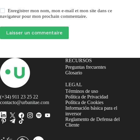
Enregistrer mon nom, mon e-mail et mon site dans ce
navigateur pour mon prochain commentaire.
Laisser un commentaire
RECURSOS
Preguntas frecuentes
Glosario
LEGAL
Términos de uso
(+34) 911 23 25 22
Política de Privacidad
contacto@urbanitae.com
Política de Cookies
Información básica para el
inversor
Reglamento de Defensa del
Cliente