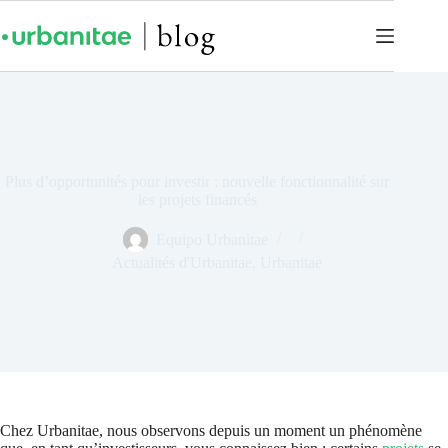
Plus d’opportunités pour investir : nouvelle fonctionnalité sur
les projets financés
Equipo Urbanitae
Actualités d'Urbanitae
,
Urbanitae
Chez Urbanitae, nous observons depuis un moment un phénomène