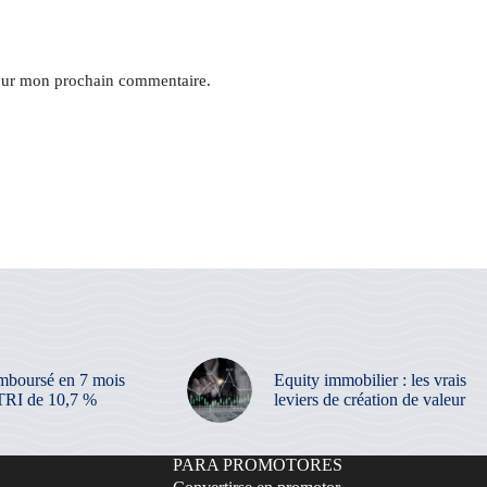
pour mon prochain commentaire.
mboursé en 7 mois
Equity immobilier : les vrais
TRI de 10,7 %
leviers de création de valeur
PARA PROMOTORES