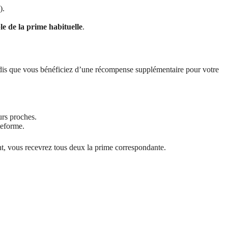
).
le de la prime habituelle
.
ndis que vous bénéficiez d’une récompense supplémentaire pour votre
rs proches.
teforme.
ement, vous recevrez tous deux la prime correspondante.