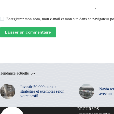
Enregistrer mon nom, mon e-mail et mon site dans ce navigateur 
Laisser un commentaire
Tendance actuelle
Investir 50 000 euros :
Navia re
stratégies et exemples selon
avec un 
votre profil
RECURSOS