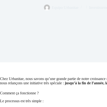
Equipo Urbanitae
Investissem
Chez Urbanitae, nous savons qu’une grande partie de notre croissance r
nous relançons une initiative très spéciale :
jusqu’à la fin de l’année
Comment ça fonctionne ?
Le processus est très simple :