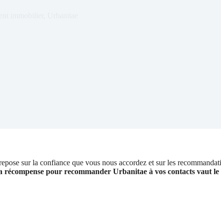
ent immobilier
,
Urbanitae
epose sur la confiance que vous nous accordez et sur les recommandatio
, la récompense pour recommander Urbanitae à vos contacts vaut le 