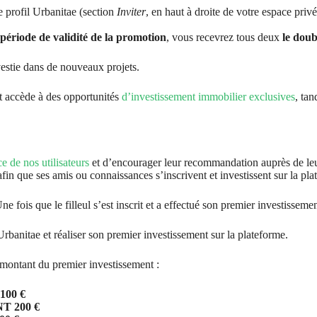
e profil Urbanitae (section
Inviter
, en haut à droite de votre espace privé
période de validité de la promotion
, vous recevrez tous deux
le doub
vestie dans de nouveaux projets.
t accède à des opportunités
d’investissement immobilier exclusives
, ta
e de nos utilisateurs
et d’encourager leur recommandation auprès de leu
afin que ses amis ou connaissances s’inscrivent et investissent sur la pla
. Une fois que le filleul s’est inscrit et a effectué son premier investiss
ur Urbanitae et réaliser son premier investissement sur la plateforme.
e montant du premier investissement :
00 €
 200 €