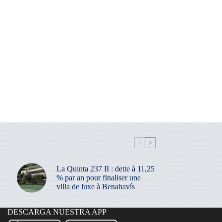
La Quinta 237 II : dette à 11,25
% par an pour finaliser une
villa de luxe à Benahavís
DESCARGA NUESTRA APP