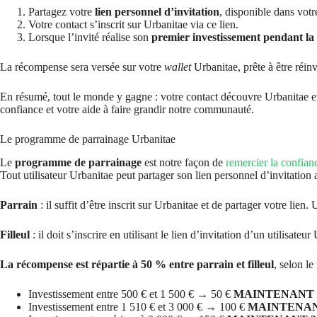
Partagez votre
lien personnel d’invitation
, disponible dans votr
Votre contact s’inscrit sur Urbanitae via ce lien.
Lorsque l’invité réalise son
premier investissement pendant la 
La récompense sera versée sur votre
wallet
Urbanitae, prête à être réin
En résumé, tout le monde y gagne : votre contact découvre Urbanitae e
confiance et votre aide à faire grandir notre communauté.
Le programme de parrainage Urbanitae
Le
programme de parrainage
est notre façon de
remercier la confianc
Tout utilisateur Urbanitae peut partager son lien personnel d’invitation 
Parrain
: il suffit d’être inscrit sur Urbanitae et de partager votre lien
Filleul
: il doit s’inscrire en utilisant le lien d’invitation d’un utilisate
La récompense est répartie à 50 % entre parrain et filleul
, selon l
Investissement entre 500 € et 1 500 € → 50 €
MAINTENANT 1
Investissement entre 1 510 € et 3 000 € → 100 €
MAINTENANT