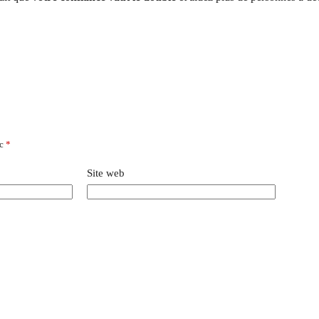
ec
*
Site web