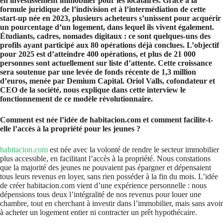
en investissement immobilier pour les locataires. Grâce à la
formule juridique de l’indivision et à l’intermédiation de cette
start-up née en 2023, plusieurs acheteurs s’unissent pour acquérir
un pourcentage d’un logement, dans lequel ils vivent également.
Étudiants, cadres, nomades digitaux : ce sont quelques-uns des
profils ayant participé aux 80 opérations déjà conclues. L’objectif
pour 2025 est d’atteindre 400 opérations, et plus de 21 000
personnes sont actuellement sur liste d’attente. Cette croissance
sera soutenue par une levée de fonds récente de 1,3 million
d’euros, menée par Demium Capital. Oriol Valls, cofondateur et
CEO de la société, nous explique dans cette interview le
fonctionnement de ce modèle révolutionnaire.
Comment est née l’idée de habitacion.com et comment facilite-t-
elle l’accès à la propriété pour les jeunes ?
habitacion.com
est née avec la volonté de rendre le secteur immobilier
plus accessible, en facilitant l’accès à la propriété. Nous constations
que la majorité des jeunes ne pouvaient pas épargner et dépensaient
tous leurs revenus en loyer, sans rien posséder à la fin du mois. L’idée
de créer habitacion.com vient d’une expérience personnelle : nous
dépensions tous deux l’intégralité de nos revenus pour louer une
chambre, tout en cherchant à investir dans l’immobilier, mais sans avoir
à acheter un logement entier ni contracter un prêt hypothécaire.