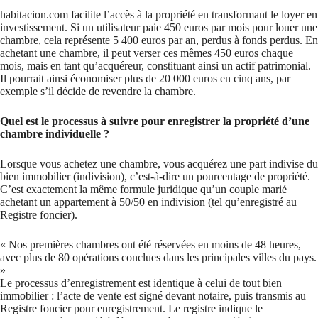
habitacion.com facilite l’accès à la propriété en transformant le loyer en
investissement. Si un utilisateur paie 450 euros par mois pour louer une
chambre, cela représente 5 400 euros par an, perdus à fonds perdus. En
achetant une chambre, il peut verser ces mêmes 450 euros chaque
mois, mais en tant qu’acquéreur, constituant ainsi un actif patrimonial.
Il pourrait ainsi économiser plus de 20 000 euros en cinq ans, par
exemple s’il décide de revendre la chambre.
Quel est le processus à suivre pour enregistrer la propriété d’une
chambre individuelle ?
Lorsque vous achetez une chambre, vous acquérez une part indivise du
bien immobilier (indivision), c’est-à-dire un pourcentage de propriété.
C’est exactement la même formule juridique qu’un couple marié
achetant un appartement à 50/50 en indivision (tel qu’enregistré au
Registre foncier).
« Nos premières chambres ont été réservées en moins de 48 heures,
avec plus de 80 opérations conclues dans les principales villes du pays.
»
Le processus d’enregistrement est identique à celui de tout bien
immobilier : l’acte de vente est signé devant notaire, puis transmis au
Registre foncier pour enregistrement. Le registre indique le