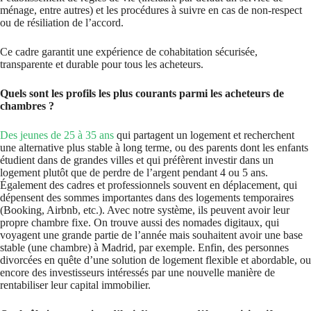
ménage, entre autres) et les procédures à suivre en cas de non-respect
ou de résiliation de l’accord.
Ce cadre garantit une expérience de cohabitation sécurisée,
transparente et durable pour tous les acheteurs.
Quels sont les profils les plus courants parmi les acheteurs de
chambres ?
Des jeunes de 25 à 35 ans
qui partagent un logement et recherchent
une alternative plus stable à long terme, ou des parents dont les enfants
étudient dans de grandes villes et qui préfèrent investir dans un
logement plutôt que de perdre de l’argent pendant 4 ou 5 ans.
Également des cadres et professionnels souvent en déplacement, qui
dépensent des sommes importantes dans des logements temporaires
(Booking, Airbnb, etc.). Avec notre système, ils peuvent avoir leur
propre chambre fixe. On trouve aussi des nomades digitaux, qui
voyagent une grande partie de l’année mais souhaitent avoir une base
stable (une chambre) à Madrid, par exemple. Enfin, des personnes
divorcées en quête d’une solution de logement flexible et abordable, ou
encore des investisseurs intéressés par une nouvelle manière de
rentabiliser leur capital immobilier.