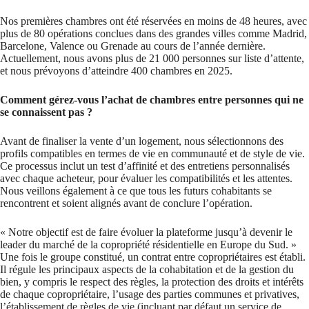
Nos premières chambres ont été réservées en moins de 48 heures, avec
plus de 80 opérations conclues dans des grandes villes comme Madrid,
Barcelone, Valence ou Grenade au cours de l’année dernière.
Actuellement, nous avons plus de 21 000 personnes sur liste d’attente,
et nous prévoyons d’atteindre 400 chambres en 2025.
Comment gérez-vous l’achat de chambres entre personnes qui ne
se connaissent pas ?
Avant de finaliser la vente d’un logement, nous sélectionnons des
profils compatibles en termes de vie en communauté et de style de vie.
Ce processus inclut un test d’affinité et des entretiens personnalisés
avec chaque acheteur, pour évaluer les compatibilités et les attentes.
Nous veillons également à ce que tous les futurs cohabitants se
rencontrent et soient alignés avant de conclure l’opération.
« Notre objectif est de faire évoluer la plateforme jusqu’à devenir le
leader du marché de la copropriété résidentielle en Europe du Sud. »
Une fois le groupe constitué, un contrat entre copropriétaires est établi.
Il régule les principaux aspects de la cohabitation et de la gestion du
bien, y compris le respect des règles, la protection des droits et intérêts
de chaque copropriétaire, l’usage des parties communes et privatives,
l’établissement de règles de vie (incluant par défaut un service de