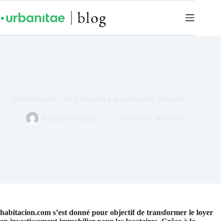
habitacion.com : de la location à la copropriété partagée
Equipo Urbanitae
Interviews
,
Interviews
habitacion.com s’est donné pour objectif de transformer le loyer