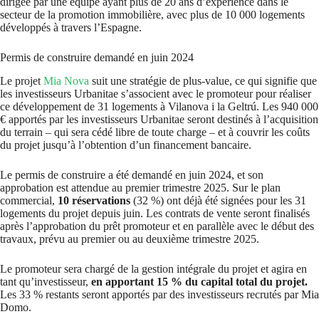
dirigée par une équipe ayant plus de 20 ans d’expérience dans le
secteur de la promotion immobilière, avec plus de 10 000 logements
développés à travers l’Espagne.
Permis de construire demandé en juin 2024
Le projet
Mia Nova
suit une stratégie de plus-value, ce qui signifie que
les investisseurs Urbanitae s’associent avec le promoteur pour réaliser
ce développement de 31 logements à Vilanova i la Geltrú. Les 940 000
€ apportés par les investisseurs Urbanitae seront destinés à l’acquisition
du terrain – qui sera cédé libre de toute charge – et à couvrir les coûts
du projet jusqu’à l’obtention d’un financement bancaire.
Le permis de construire a été demandé en juin 2024, et son
approbation est attendue au premier trimestre 2025. Sur le plan
commercial,
10 réservations
(32 %) ont déjà été signées pour les 31
logements du projet depuis juin. Les contrats de vente seront finalisés
après l’approbation du prêt promoteur et en parallèle avec le début des
travaux, prévu au premier ou au deuxième trimestre 2025.
Le promoteur sera chargé de la gestion intégrale du projet et agira en
tant qu’investisseur,
en apportant 15 % du capital total du projet.
Les 33 % restants seront apportés par des investisseurs recrutés par Mia
Domo.