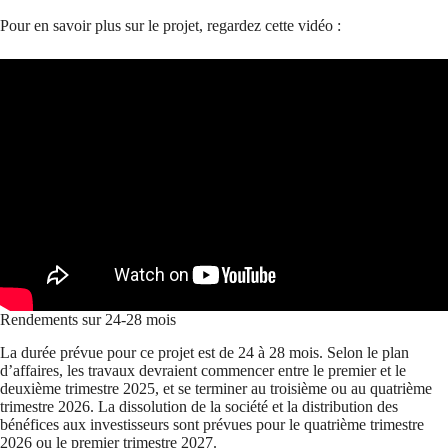
Pour en savoir plus sur le projet, regardez cette vidéo :
Rendements sur 24-28 mois
La durée prévue pour ce projet est de 24 à 28 mois. Selon le plan
d’affaires, les travaux devraient commencer entre le premier et le
deuxième trimestre 2025, et se terminer au troisième ou au quatrième
trimestre 2026. La dissolution de la société et la distribution des
bénéfices aux investisseurs sont prévues pour le quatrième trimestre
2026 ou le premier trimestre 2027.