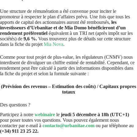
Une structure de rémunération a été convenue pour inciter le
promoteur à respecter le plan d’affaires prévu. Une fois que tous les
apports de capital des actionnaires auront été remboursés,
les
investisseurs d’Urbanitae et de Mia Domo bénéficieront d’un
rendement préférentiel
équivalent à un TRI net (après impôt sur les
sociétés) de
9,6 %.
Vous trouverez plus de détails sur cette structure
dans la fiche du projet
Mia Nova
.
Comme pour tout projet de plus-value, les régulateurs (CNMV) nous
interdisent de divulguer un chiffre estimé de rentabilité. Cependant, ce
rendement peut être calculé à partir des informations disponibles dans
la fiche du projet et selon la formule suivante :
(Prévision des revenus – Estimation des coûts) / Capitaux propres
totaux
Des questions ?
Participez à notre
webinaire
le
jeudi 5 décembre à 18h (UTC+1)
pour poser toutes vos questions. Vous pouvez également nous
contacter par e-mail à
contacto@urbanitae.com
ou par téléphone au
(+34) 911 23 25 22.