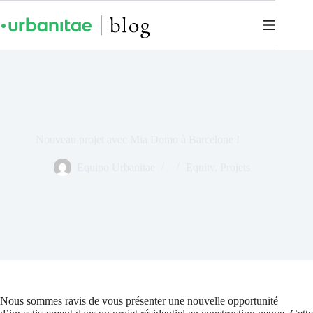
Nouveau projet avec Mia Domo à Barcelone !
Equipo Urbanitae
Equity
,
Projets
Nous sommes ravis de vous présenter une nouvelle opportunité