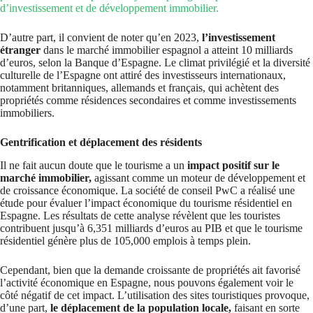
d’investissement et de développement immobilier.
D’autre part, il convient de noter qu’en 2023,
l’investissement
étranger
dans le marché immobilier espagnol a atteint 10 milliards
d’euros, selon la Banque d’Espagne. Le climat privilégié et la diversité
culturelle de l’Espagne ont attiré des investisseurs internationaux,
notamment britanniques, allemands et français, qui achètent des
propriétés comme résidences secondaires et comme investissements
immobiliers.
Gentrification et déplacement des résidents
Il ne fait aucun doute que le tourisme a un
impact positif sur le
marché immobilier,
agissant comme un moteur de développement et
de croissance économique. La société de conseil PwC a réalisé une
étude pour évaluer l’impact économique du tourisme résidentiel en
Espagne. Les résultats de cette analyse révèlent que les touristes
contribuent jusqu’à 6,351 milliards d’euros au PIB et que le tourisme
résidentiel génère plus de 105,000 emplois à temps plein.
Cependant, bien que la demande croissante de propriétés ait favorisé
l’activité économique en Espagne, nous pouvons également voir le
côté négatif de cet impact. L’utilisation des sites touristiques provoque,
d’une part,
le déplacement de la population locale,
faisant en sorte