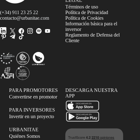
LEGAL
Términos de uso
(+34) 911 23 25 22
Política de Privacidad
contacto@urbanitae.com
Política de Cookies
Información básica para el
inversor
Reglamento de Defensa del
Cliente
PARA PROMOTORES
DESCARGA NUESTRA
APP
Convertirse en promotor
PARA INVERSORES
Invertir en un proyecto
URBANITAE
Quiénes Somos