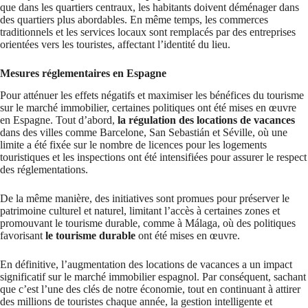
que dans les quartiers centraux, les habitants doivent déménager dans
des quartiers plus abordables. En même temps, les commerces
traditionnels et les services locaux sont remplacés par des entreprises
orientées vers les touristes, affectant l’identité du lieu.
Mesures réglementaires en Espagne
Pour atténuer les effets négatifs et maximiser les bénéfices du tourisme
sur le marché immobilier, certaines politiques ont été mises en œuvre
en Espagne. Tout d’abord,
la régulation des locations de vacances
dans des villes comme Barcelone, San Sebastián et Séville, où une
limite a été fixée sur le nombre de licences pour les logements
touristiques et les inspections ont été intensifiées pour assurer le respect
des réglementations.
De la même manière, des initiatives sont promues pour préserver le
patrimoine culturel et naturel, limitant l’accès à certaines zones et
promouvant le tourisme durable, comme à Málaga, où des politiques
favorisant
le tourisme durable
ont été mises en œuvre.
En définitive, l’augmentation des locations de vacances a un impact
significatif sur le marché immobilier espagnol. Par conséquent, sachant
que c’est l’une des clés de notre économie, tout en continuant à attirer
des millions de touristes chaque année, la gestion intelligente et