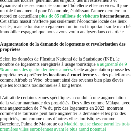
économies locales, générant des emplois, des investissements et
dynamisant des secteurs clés comme l’hôtellerie et les services. Il joue
un rôle fondamental pour l’économie, établissant l’année dernière un
record en accueillant
plus de 85 millions de visiteurs
internationaux.
Cet afflux massif n’affecte pas seulement l’économie locale des lieux
visités, mais le tourisme a également un impact important sur le marché
immobilier espagnol que nous avons voulu analyser dans cet article.
Augmentation de la demande de logements et revalorisation des
propriétés
Selon les données de l’Institut National de la Statistique (INE), le
nombre de logements enregistrés à usage touristique
a augmenté de 9
% au cours des quatre dernières années.
Cette augmentation pousse les
propriétaires à préférer les
locations à court terme
via des plateformes
comme Airbnb et Vrbo, obtenant ainsi des revenus bien plus élevés
que les locations traditionnelles à long terme.
L’attrait de certaines zones spécifiques a conduit à une augmentation
de la valeur marchande des propriétés. Des villes comme Málaga, avec
une augmentation de 7 % du prix des logements en 2023, montrent
comment le tourisme peut faire augmenter la demande et les prix des
propriétés, tout comme dans d’autres villes touristiques comme
Barcelone, Palma de Majorque ou
Madrid, qui se classe parmi les trois
premières villes européennes ayant le plus grand potentiel