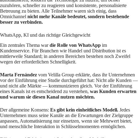
zuzuhören, schneller zu reagieren und konsistente, personalisierte
Betreuung zu bieten. Alle Teilnehmer waren sich einig, dass
Omnichannel
nicht mehr Kanäle bedeutet, sondern bestehende
besser zu verbinden.
WhatsApp, KI und das richtige Gleichgewicht
Ein zentrales Thema war
die Rolle von WhatsApp
im
Kundenservice. Für Branchen wie Handel und Distribution ist es
mittlerweile Standard; in anderen Bereichen bestehen noch Zweifel
wegen der erforderlichen Schnelligkeit.
Marta Fernández
vom Velilla Group erklärte, dass ihr Unternehmen
vor der Einführung eine Studie durchgeführt hat: Nicht alle Kunden —
und nicht alle Märkte — kommunizieren gleich. Vor der Einführung
eines Kanals ist es entscheidend zu verstehen,
was Kunden erwarten
und warum sie diesen Kanal nutzen möchten.
Der allgemeine Konsens:
Es gibt kein einheitliches Modell.
Jedes
Unternehmen muss seine Kanäle an die Erwartungen der Zielgruppe
anpassen, Automatisierung nur einsetzen, wenn sie Mehrwert bietet,
und menschliche Interaktion in Schlüsselmomenten ermöglichen.