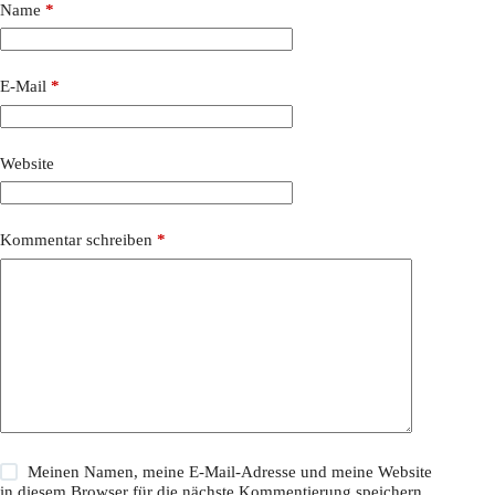
Name
*
E-Mail
*
Website
Kommentar schreiben
*
Meinen Namen, meine E-Mail-Adresse und meine Website
in diesem Browser für die nächste Kommentierung speichern.