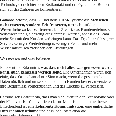
Technologie erleichtert den Erstkontakt und ermöglicht den Beratern,
sich auf das Zuhören zu konzentrieren.
Gallardo betonte, dass KI und neue CRM-Systeme
die Menschen
nicht ersetzen, sondern Zeit freisetzen, um sich auf das
Wesentliche zu konzentrieren.
Das Ziel ist, das Kundenerlebnis zu
verbessern und gleichzeitig effizienter zu werden, sodass das Team
mehr Zeit mit den Kunden verbringen kann. Das Ergebnis: flüssigerer
Service, weniger Weiterleitungen, weniger Fehler und mehr
Wissensaustausch zwischen den Abteilungen.
Was messen und was loslassen
Eine zentrale Erkenntnis war, dass
nicht alles, was gemessen werden
kann, auch gemessen werden sollte.
Die Unternehmen waren sich
einig, dass Omnichannel nur Sinn macht, wenn die gesammelten
Daten nützlich und umsetzbar sind – um Kunden besser zu verstehen,
ihre Bedürfnisse vorherzusehen und das Erlebnis zu verbessern.
Camuña wies darauf hin, dass man sich leicht in der Technologie oder
der Fülle von Kanälen verlieren kann. Mehr ist nicht immer besser.
Entscheidend ist eine
kohärente Kommunikation
, eine
einheitliche
Unternehmensstimme
und dass jede Interaktion die
Kundenbeziehung stärkt.