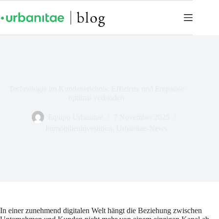
Technologie im Kundenerlebnis: Effizienz und Empathie
optimal verbinden
Equipo Urbanitae
7 November 2025
Immobilieninvestition
,
Urbanitae-News
In einer zunehmend digitalen Welt hängt die Beziehung zwischen