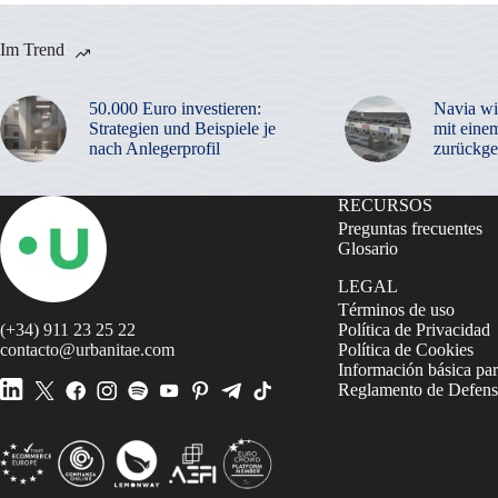
Im Trend
50.000 Euro investieren:
Navia wi
Strategien und Beispiele je
mit eine
nach Anlegerprofil
zurückge
RECURSOS
Preguntas frecuentes
Glosario
LEGAL
Términos de uso
(+34) 911 23 25 22
Política de Privacidad
contacto@urbanitae.com
Política de Cookies
Información básica par
Reglamento de Defensa