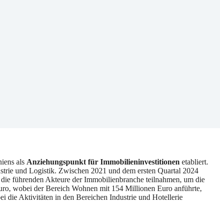
niens als
Anziehungspunkt für Immobilieninvestitionen
etabliert.
ustrie und Logistik. Zwischen 2021 und dem ersten Quartal 2024
 die führenden Akteure der Immobilienbranche teilnahmen, um die
 Euro, wobei der Bereich Wohnen mit 154 Millionen Euro anführte,
 die Aktivitäten in den Bereichen Industrie und Hotellerie