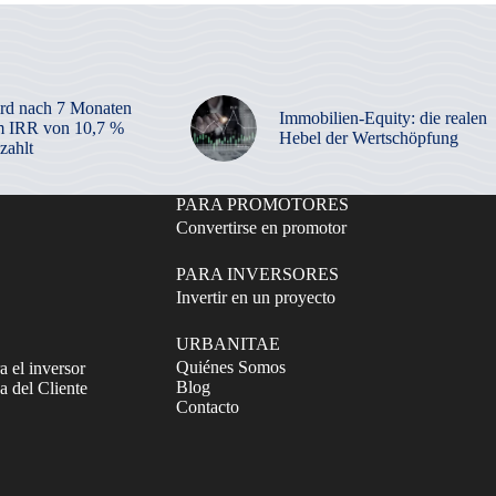
rd nach 7 Monaten
Immobilien-Equity: die realen
m IRR von 10,7 %
Hebel der Wertschöpfung
zahlt
PARA PROMOTORES
Convertirse en promotor
PARA INVERSORES
Invertir en un proyecto
URBANITAE
Quiénes Somos
a el inversor
Blog
 del Cliente
Contacto