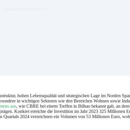
Immobilieninvestition
rastruktur, hohen Lebensqualität und strategischen Lage im Norden Spa
nsbesondere in wichtigen Sektoren wie den Bereichen Wohnen sowie Ind
umens aus
, wie CBRE bei einem Treffen in Bilbao bekannt gab, an dem
 prägen. Konkret erreichte die Investition im Jahr 2023 325 Millionen
en Quartals 2024 verzeichnen ein Volumen von 53 Millionen Euro, wobei