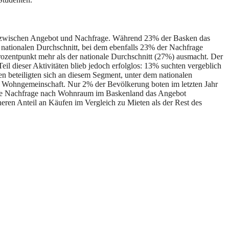
cht zwischen Angebot und Nachfrage. Während 23% der Basken das
 nationalen Durchschnitt, bei dem ebenfalls 23% der Nachfrage
rozentpunkt mehr als der nationale Durchschnitt (27%) ausmacht. Der
l dieser Aktivitäten blieb jedoch erfolglos: 13% suchten vergeblich
ken beteiligten sich an diesem Segment, unter dem nationalen
r Wohngemeinschaft. Nur 2% der Bevölkerung boten im letzten Jahr
 die Nachfrage nach Wohnraum im Baskenland das Angebot
eren Anteil an Käufen im Vergleich zu Mieten als der Rest des