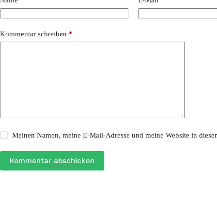
Name
*
E-Mail
*
Kommentar schreiben
*
Meinen Namen, meine E-Mail-Adresse und meine Website in diesem
Kommentar abschicken