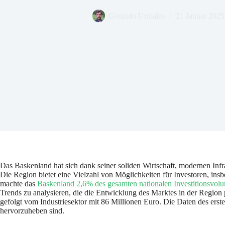
Gonzalo Urdiales
21 Januar 2025
Das Baskenland hat sich dank seiner soliden Wirtschaft, modernen Inf
Die Region bietet eine Vielzahl von Möglichkeiten für Investoren, i
machte das
Baskenland 2,6% des gesamten nationalen Investitionsvol
Trends zu analysieren, die die Entwicklung des Marktes in der Region
gefolgt vom Industriesektor mit 86 Millionen Euro. Die Daten des erst
hervorzuheben sind.