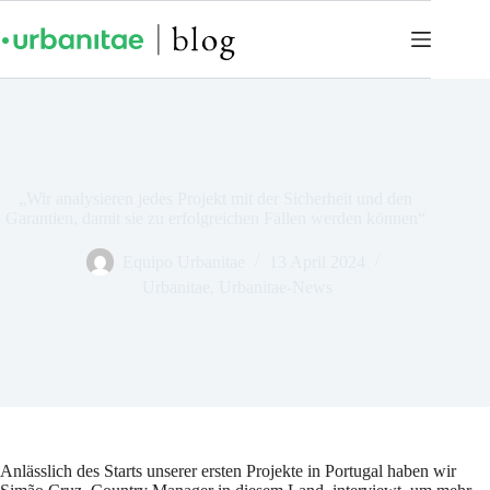
„Wir analysieren jedes Projekt mit der Sicherheit und den
Garantien, damit sie zu erfolgreichen Fällen werden können“
Equipo Urbanitae
13 April 2024
Urbanitae
,
Urbanitae-News
Anlässlich des Starts unserer ersten Projekte in Portugal haben wir