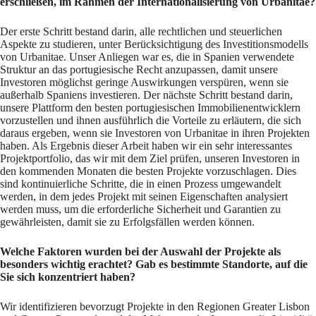
erschließen, im Rahmen der Internationalisierung von Urbanitae?
Der erste Schritt bestand darin, alle rechtlichen und steuerlichen
Aspekte zu studieren, unter Berücksichtigung des Investitionsmodells
von Urbanitae. Unser Anliegen war es, die in Spanien verwendete
Struktur an das portugiesische Recht anzupassen, damit unsere
Investoren möglichst geringe Auswirkungen verspüren, wenn sie
außerhalb Spaniens investieren. Der nächste Schritt bestand darin,
unsere Plattform den besten portugiesischen Immobilienentwicklern
vorzustellen und ihnen ausführlich die Vorteile zu erläutern, die sich
daraus ergeben, wenn sie Investoren von Urbanitae in ihren Projekten
haben. Als Ergebnis dieser Arbeit haben wir ein sehr interessantes
Projektportfolio, das wir mit dem Ziel prüfen, unseren Investoren in
den kommenden Monaten die besten Projekte vorzuschlagen. Dies
sind kontinuierliche Schritte, die in einen Prozess umgewandelt
werden, in dem jedes Projekt mit seinen Eigenschaften analysiert
werden muss, um die erforderliche Sicherheit und Garantien zu
gewährleisten, damit sie zu Erfolgsfällen werden können.
Welche Faktoren wurden bei der Auswahl der Projekte als
besonders wichtig erachtet? Gab es bestimmte Standorte, auf die
Sie sich konzentriert haben?
Wir identifizieren bevorzugt Projekte in den Regionen Greater Lisbon