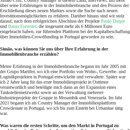
Simão Cruz, Country Manager in diesem Land, interviewt, um mehr
über seine Erfahrungen in der Immobilienbranche und den Prozess der
Erschließung dieses neuen Marktes sowie die Suche nach neuen
Investitionsmöglichkeiten zu erfahren. Darüber hinaus sind wir stolz
darauf, nach dem erfolgreichen Abschluss der Projekte
Paulo Duque
und
Barao Forrester
, die insgesamt mehr als 6 Millionen Euro
eingebracht haben, zur führenden Plattform bei der Kapitalbeschaffung
über Immobilien-Crowdfunding in Portugal geworden zu sein.
Simão, was können Sie uns über Ihre Erfahrung in der
Immobilienbranche erzählen?
Meine Erfahrung in der Immobilienbranche begann im Jahr 2005 mit
der Grupo Martifer, wo ich eine Portfolio von Wohn-, Gewerbe- und
Logistikprojekten in Portugal entwickelte und verwaltete. Später war
ich 2 Jahre lang für das erste Immobilienprojekt in Osttimor
verantwortlich und beteiligte mich dann an der Expansion eines
Tankstellennetzwerks sowie an der Verwaltung mehrerer
Industrieprojekte der Gruppe in Mosambik und Venezuela. Im Jahr
2021 begann ich als Country Manager der Immobilienplattform
Crowdestate in Portugal, wo ich bis zum Eintritt bei Urbanitae tätig
war.
Was waren die ersten Schritte, um den Markt in Portugal zu