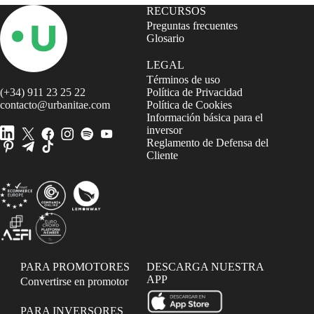
RECURSOS
Preguntas frecuentes
Glosario
LEGAL
Términos de uso
(+34) 911 23 25 22
Política de Privacidad
contacto@urbanitae.com
Política de Cookies
Información básica para el
inversor
Reglamento de Defensa del
Cliente
PARA PROMOTORES
DESCARGA NUESTRA
APP
Convertirse en promotor
PARA INVERSORES