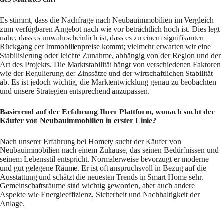
Es stimmt, dass die Nachfrage nach Neubauimmobilien im Vergleich
zum verfügbaren Angebot nach wie vor beträchtlich hoch ist. Dies legt
nahe, dass es unwahrscheinlich ist, dass es zu einem signifikanten
Rückgang der Immobilienpreise kommt; vielmehr erwarten wir eine
Stabilisierung oder leichte Zunahme, abhängig von der Region und der
Art des Projekts. Die Marktstabilität hängt von verschiedenen Faktoren
wie der Regulierung der Zinssätze und der wirtschaftlichen Stabilität
ab. Es ist jedoch wichtig, die Marktentwicklung genau zu beobachten
und unsere Strategien entsprechend anzupassen.
Basierend auf der Erfahrung Ihrer Plattform, wonach sucht der
Käufer von Neubauimmobilien in erster Linie?
Nach unserer Erfahrung bei Homety sucht der Käufer von
Neubauimmobilien nach einem Zuhause, das seinen Bedürfnissen und
seinem Lebensstil entspricht. Normalerweise bevorzugt er moderne
und gut gelegene Räume. Er ist oft anspruchsvoll in Bezug auf die
Ausstattung und schätzt die neuesten Trends in Smart Home sehr.
Gemeinschaftsräume sind wichtig geworden, aber auch andere
Aspekte wie Energieeffizienz, Sicherheit und Nachhaltigkeit der
Anlage.