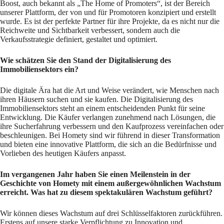
Boost, auch bekannt als „The Home of Promoters“, ist der Bereich
unserer Plattform, der von und für Promotoren konzipiert und erstellt
wurde. Es ist der perfekte Partner für ihre Projekte, da es nicht nur die
Reichweite und Sichtbarkeit verbessert, sondern auch die
Verkaufsstrategie definiert, gestaltet und optimiert.
Wie schätzen Sie den Stand der Digitalisierung des
Immobiliensektors ein?
Die digitale Ära hat die Art und Weise verändert, wie Menschen nach
ihren Häusern suchen und sie kaufen. Die Digitalisierung des
Immobiliensektors steht an einem entscheidenden Punkt für seine
Entwicklung. Die Käufer verlangen zunehmend nach Lösungen, die
ihre Sucherfahrung verbessern und den Kaufprozess vereinfachen oder
beschleunigen. Bei Homety sind wir führend in dieser Transformation
und bieten eine innovative Plattform, die sich an die Bedürfnisse und
Vorlieben des heutigen Käufers anpasst.
Im vergangenen Jahr haben Sie einen Meilenstein in der
Geschichte von Homety mit einem außergewöhnlichen Wachstum
erreicht. Was hat zu diesem spektakulären Wachstum geführt?
Wir können dieses Wachstum auf drei Schlüsselfaktoren zurückführen.
Erstens auf unsere starke Verpflichtung zu Innovation und