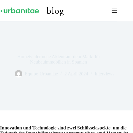
Homety: der neue Akteur auf dem Markt für
Neubauimmobilien in Spanien
Equipo Urbanitae
2 April 2024
Interviews
Innovation und Technologie sind zwei Schlüsselaspekte, um die