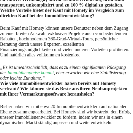
transparent, unkompliziert und zu 100 % digital zu gestalten.
Welche Vorteile bietet der Kauf mit Homety im Vergleich zum
direkten Kauf bei der Immobilienentwicklung?
Beim Kauf mit Homety können unsere Benutzer neben dem Zugang
zu einer breiten Auswahl exklusiver Projekte auch von bedeutenden
Rabatten, hochmodernen 360-Grad-Virtual-Tours, persönlicher
Beratung durch unsere Experten, exzellenten
Finanzierungsmöglichkeiten und vielen anderen Vorteilen profitieren.
Und natürlich alles vollkommen kostenlos.
„Es ist unwahrscheinlich, dass es zu einem signifikanten Rückgang
der
Immobilienpreise kommt
, eher erwarten wir eine Stabilisierung
oder leichte Zunahme.“
Wie viele Immobilienentwickler haben bereits auf Homety
vertraut? Wie können sie das Beste aus ihren Neubauprojekten
mit Ihrer Vermarktungssoftware herausholen?
Bisher haben wir mit etwa 20 Immobilienentwicklern auf nationaler
Ebene zusammengearbeitet. Bei Homety sind wir bestrebt, den Erfolg
unserer Immobilienentwickler zu fördern, indem wir uns in einem
dynamischen Markt ständig anpassen und weiterentwickeln.