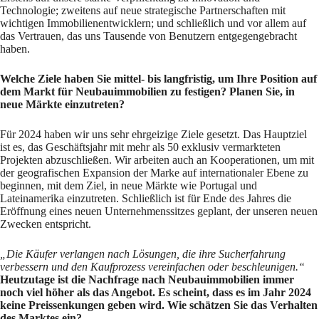
Technologie; zweitens auf neue strategische Partnerschaften mit
wichtigen Immobilienentwicklern; und schließlich und vor allem auf
das Vertrauen, das uns Tausende von Benutzern entgegengebracht
haben.
Welche Ziele haben Sie mittel- bis langfristig, um Ihre Position auf
dem Markt für Neubauimmobilien zu festigen? Planen Sie, in
neue Märkte einzutreten?
Für 2024 haben wir uns sehr ehrgeizige Ziele gesetzt. Das Hauptziel
ist es, das Geschäftsjahr mit mehr als 50 exklusiv vermarkteten
Projekten abzuschließen. Wir arbeiten auch an Kooperationen, um mit
der geografischen Expansion der Marke auf internationaler Ebene zu
beginnen, mit dem Ziel, in neue Märkte wie Portugal und
Lateinamerika einzutreten. Schließlich ist für Ende des Jahres die
Eröffnung eines neuen Unternehmenssitzes geplant, der unseren neuen
Zwecken entspricht.
„Die Käufer verlangen nach Lösungen, die ihre Sucherfahrung
verbessern und den Kaufprozess vereinfachen oder beschleunigen.“
Heutzutage ist die Nachfrage nach Neubauimmobilien immer
noch viel höher als das Angebot. Es scheint, dass es im Jahr 2024
keine Preissenkungen geben wird. Wie schätzen Sie das Verhalten
des Marktes ein?