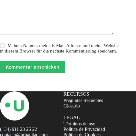
Meinen Namen, meine E-Mail-Adresse und meine Website
in diesem Browser für die nächste Kommentierung speichern.
Kommentar abschicken
RECURSOS
Preguntas frecuentes
Glosario
LEGAL
Términos de uso
(+34) 911 23 25 22
Política de Privacidad
contacto@urbanitae.com
Política de Cookies