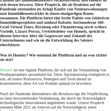
Zukunft des Immobiliensektors voranzutreiben, und Homety ist
sich dessen bewusst. Diese Proptech, die als Reaktion auf die
Pandemie entstanden ist, bringt Käufer von Neubauwohnungen
und Immobilienentwickler in einem einzigartigen Raum
zusammen. Die Plattform bietet eine breite Palette von exklusiven
Immobilienprojekten und umfasst Rabatte, hochmoderne 360-
Grad-Virtual-Tours, Beratung oder Finanzierung sowie weitere
Vorteile. Lázaro Porras, Vertriebsleiter von Homety, spricht in
diesem Interview über die Gegenwart und Zukunft des
Unternehmens und wie sie die Entwicklung des Sektors
einschätzen.
Was ist Homety? Wie entstand die Plattform und an wen richtet
sie sich?
Homety
ist eine digitale Plattform, die sich auf die Vermarktung von
Neubauprojekten spezialisiert hat. Diese Spezialisierung ermöglicht es
uns, all unsere Ressourcen, Strategien und Tools darauf zu
konzentrieren, diese Art von Produkt optimal zu bewerben.
Nach der Pandemie übernahmen alle Berufszweige die Verpflichtung
zu einer bevorstehenden Veränderung, die durch die Notwendigkeit
technologischer Innovationen angetrieben wurde. Unsere Proptech
entstand Mitte 2021 als Antwort auf die Notwendigkeit, einen