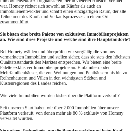
Immobiliensektor zu digitalisieren, der in vielerlei Hinsicht veraltet
war. Homety richtet sich sowohl an Käufer als auch an
Immobilienentwickler und schafft einen einzigartigen Raum, der alle
Teilnehmer des Kauf- und Verkaufsprozesses an einem Ort
zusammenführt.
Sie bieten eine breite Palette von exklusiven Immobilienprojekten
an. Wie sind diese Projekte und welche sind ihre Hauptstandorte?
Bei Homety wählen und überprüfen wir sorgfältig die von uns
vermarkteten Immobilien und stellen sicher, dass sie stets den höchsten
Qualitätsstandards des Marktes entsprechen. Wir bieten eine breite
Palette exklusiver Immobilienprojekte an: Einfamilien- oder
Mehrfamilienhäuser, die von Wohnungen und Penthäusern bis hin zu
Reihenhäusern und Villen in den wichtigsten Städten und
Küstenregionen des Landes reichen.
Wie viele Immobilien wurden bisher über die Plattform verkauft?
Seit unserem Start haben wir über 2.000 Immobilien über unsere
Plattform verkauft, von denen mehr als 80 % exklusiv von Homety
verwaltet wurden.
Sie nutzen Technologie, um die Benutzererfahrung beim Kauf