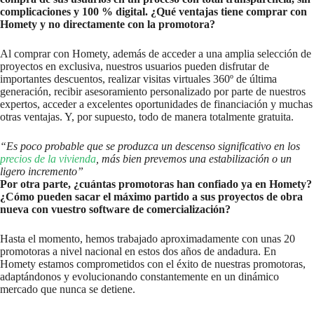
complicaciones y 100 % digital. ¿Qué ventajas tiene comprar con
Homety y no directamente con la promotora?
Al comprar con Homety, además de acceder a una amplia selección de
proyectos en exclusiva, nuestros usuarios pueden disfrutar de
importantes descuentos, realizar visitas virtuales 360º de última
generación, recibir asesoramiento personalizado por parte de nuestros
expertos, acceder a excelentes oportunidades de financiación y muchas
otras ventajas. Y, por supuesto, todo de manera totalmente gratuita.
“Es poco probable que se produzca un descenso significativo en los
precios de la vivienda
, más bien prevemos una estabilización o un
ligero incremento”
Por otra parte, ¿cuántas promotoras han confiado ya en Homety?
¿Cómo pueden sacar el máximo partido a sus proyectos de obra
nueva con vuestro software de comercialización?
Hasta el momento, hemos trabajado aproximadamente con unas 20
promotoras a nivel nacional en estos dos años de andadura. En
Homety estamos comprometidos con el éxito de nuestras promotoras,
adaptándonos y evolucionando constantemente en un dinámico
mercado que nunca se detiene.