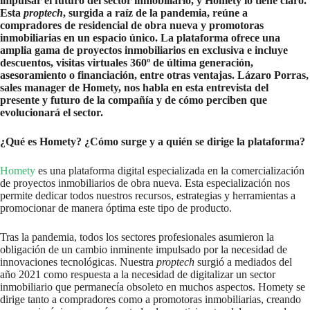
impulsar el futuro del sector inmobiliario, y Homety lo tiene claro.
Esta
proptech
, surgida a raíz de la pandemia, reúne a
compradores de residencial de obra nueva y promotoras
inmobiliarias en un espacio único. La plataforma ofrece una
amplia gama de proyectos inmobiliarios en exclusiva e incluye
descuentos, visitas virtuales 360º de última generación,
asesoramiento o financiación, entre otras ventajas. Lázaro Porras,
sales manager de Homety, nos habla en esta entrevista del
presente y futuro de la compañía y de cómo perciben que
evolucionará el sector.
¿Qué es Homety? ¿Cómo surge y a quién se dirige la plataforma?
Homety
es una plataforma digital especializada en la comercialización
de proyectos inmobiliarios de obra nueva. Esta especialización nos
permite dedicar todos nuestros recursos, estrategias y herramientas a
promocionar de manera óptima este tipo de producto.
Tras la pandemia, todos los sectores profesionales asumieron la
obligación de un cambio inminente impulsado por la necesidad de
innovaciones tecnológicas. Nuestra
proptech
surgió a mediados del
año 2021 como respuesta a la necesidad de digitalizar un sector
inmobiliario que permanecía obsoleto en muchos aspectos. Homety se
dirige tanto a compradores como a promotoras inmobiliarias, creando