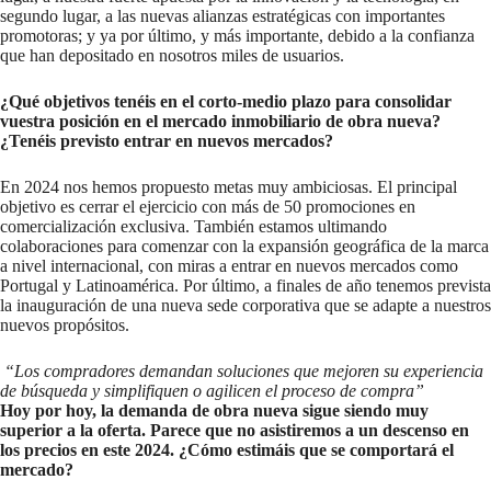
segundo lugar, a las nuevas alianzas estratégicas con importantes
promotoras; y ya por último, y más importante, debido a la confianza
que han depositado en nosotros miles de usuarios.
¿Qué objetivos tenéis en el corto-medio plazo para consolidar
vuestra posición en el mercado inmobiliario de obra nueva?
¿Tenéis previsto entrar en nuevos mercados?
En 2024 nos hemos propuesto metas muy ambiciosas. El principal
objetivo es cerrar el ejercicio con más de 50 promociones en
comercialización exclusiva. También estamos ultimando
colaboraciones para comenzar con la expansión geográfica de la marca
a nivel internacional, con miras a entrar en nuevos mercados como
Portugal y Latinoamérica. Por último, a finales de año tenemos prevista
la inauguración de una nueva sede corporativa que se adapte a nuestros
nuevos propósitos.
“Los compradores demandan soluciones que mejoren su experiencia
de búsqueda y simplifiquen o agilicen el proceso de compra”
Hoy por hoy, la demanda de obra nueva sigue siendo muy
superior a la oferta. Parece que no asistiremos a un descenso en
los precios en este 2024. ¿Cómo estimáis que se comportará el
mercado?