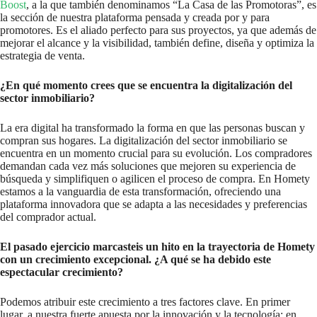
Boost
, a la que también denominamos “La Casa de las Promotoras”, es
la sección de nuestra plataforma pensada y creada por y para
promotores. Es el aliado perfecto para sus proyectos, ya que además de
mejorar el alcance y la visibilidad, también define, diseña y optimiza la
estrategia de venta.
¿En qué momento crees que se encuentra la digitalización del
sector inmobiliario?
La era digital ha transformado la forma en que las personas buscan y
compran sus hogares. La digitalización del sector inmobiliario se
encuentra en un momento crucial para su evolución. Los compradores
demandan cada vez más soluciones que mejoren su experiencia de
búsqueda y simplifiquen o agilicen el proceso de compra. En Homety
estamos a la vanguardia de esta transformación, ofreciendo una
plataforma innovadora que se adapta a las necesidades y preferencias
del comprador actual.
El pasado ejercicio marcasteis un hito en la trayectoria de Homety
con un crecimiento excepcional. ¿A qué se ha debido este
espectacular crecimiento?
Podemos atribuir este crecimiento a tres factores clave. En primer
lugar, a nuestra fuerte apuesta por la innovación y la tecnología; en