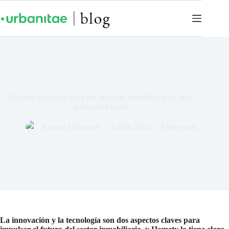
Homety: el nuevo actor del mercado inmobiliario de obra
nueva en España
Equipo Urbanitae
2 abril 2024
Entrevistas
La innovación y la tecnología son dos aspectos claves para