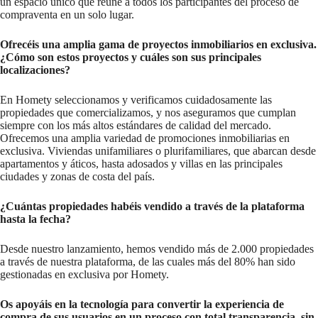
un espacio único que reúne a todos los participantes del proceso de
compraventa en un solo lugar.
Ofrecéis una amplia gama de proyectos inmobiliarios en exclusiva.
¿Cómo son estos proyectos y cuáles son sus principales
localizaciones?
En Homety seleccionamos y verificamos cuidadosamente las
propiedades que comercializamos, y nos aseguramos que cumplan
siempre con los más altos estándares de calidad del mercado.
Ofrecemos una amplia variedad de promociones inmobiliarias en
exclusiva. Viviendas unifamiliares o plurifamiliares, que abarcan desde
apartamentos y áticos, hasta adosados y villas en las principales
ciudades y zonas de costa del país.
¿Cuántas propiedades habéis vendido a través de la plataforma
hasta la fecha?
Desde nuestro lanzamiento, hemos vendido más de 2.000 propiedades
a través de nuestra plataforma, de las cuales más del 80% han sido
gestionadas en exclusiva por Homety.
Os apoyáis en la tecnología para convertir la experiencia de
compra de sus usuarios en un proceso con total transparencia, sin