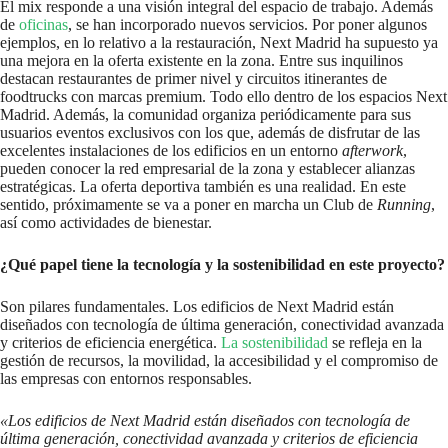
El mix responde a una visión integral del espacio de trabajo. Además
de
oficinas
, se han incorporado nuevos servicios. Por poner algunos
ejemplos, en lo relativo a la restauración, Next Madrid ha supuesto ya
una mejora en la oferta existente en la zona. Entre sus inquilinos
destacan restaurantes de primer nivel y circuitos itinerantes de
foodtrucks con marcas premium. Todo ello dentro de los espacios Next
Madrid. Además, la comunidad organiza periódicamente para sus
usuarios eventos exclusivos con los que, además de disfrutar de las
excelentes instalaciones de los edificios en un entorno
afterwork
,
pueden conocer la red empresarial de la zona y establecer alianzas
estratégicas. La oferta deportiva también es una realidad. En este
sentido, próximamente se va a poner en marcha un Club de
Running
,
así como actividades de bienestar.
¿Qué papel tiene la tecnología y la sostenibilidad en este proyecto?
Son pilares fundamentales. Los edificios de Next Madrid están
diseñados con tecnología de última generación, conectividad avanzada
y criterios de eficiencia energética.
La sostenibilidad
se refleja en la
gestión de recursos, la movilidad, la accesibilidad y el compromiso de
las empresas con entornos responsables.
«Los edificios de Next Madrid están diseñados con tecnología de
última generación, conectividad avanzada y criterios de eficiencia