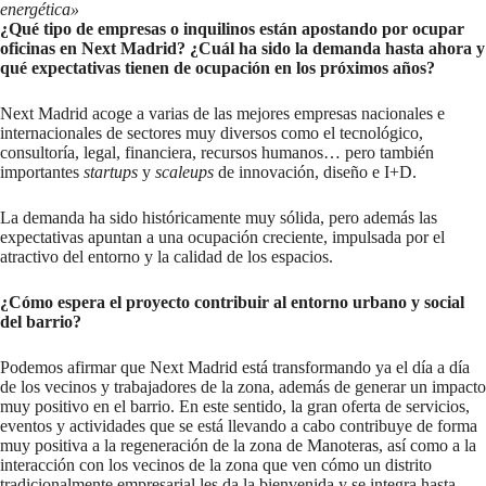
energética»
¿Qué tipo de empresas o inquilinos están apostando por ocupar
oficinas en Next Madrid? ¿Cuál ha sido la demanda hasta ahora y
qué expectativas tienen de ocupación en los próximos años?
Next Madrid acoge a varias de las mejores empresas nacionales e
internacionales de sectores muy diversos como el tecnológico,
consultoría, legal, financiera, recursos humanos… pero también
importantes
startups
y
scaleups
de innovación, diseño e I+D.
La demanda ha sido históricamente muy sólida, pero además las
expectativas apuntan a una ocupación creciente, impulsada por el
atractivo del entorno y la calidad de los espacios.
¿Cómo espera el proyecto contribuir al entorno urbano y social
del barrio?
Podemos afirmar que Next Madrid está transformando ya el día a día
de los vecinos y trabajadores de la zona, además de generar un impacto
muy positivo en el barrio. En este sentido, la gran oferta de servicios,
eventos y actividades que se está llevando a cabo contribuye de forma
muy positiva a la regeneración de la zona de Manoteras, así como a la
interacción con los vecinos de la zona que ven cómo un distrito
tradicionalmente empresarial les da la bienvenida y se integra hasta