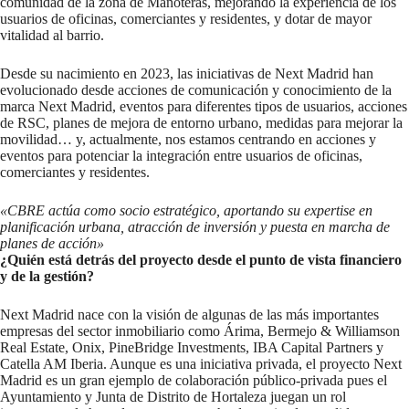
comunidad de la zona de Manoteras, mejorando la experiencia de los
usuarios de oficinas, comerciantes y residentes, y dotar de mayor
vitalidad al barrio.
Desde su nacimiento en 2023, las iniciativas de Next Madrid han
evolucionado desde acciones de comunicación y conocimiento de la
marca Next Madrid, eventos para diferentes tipos de usuarios, acciones
de RSC, planes de mejora de entorno urbano, medidas para mejorar la
movilidad… y, actualmente, nos estamos centrando en acciones y
eventos para potenciar la integración entre usuarios de oficinas,
comerciantes y residentes.
«CBRE actúa como socio estratégico, aportando su expertise en
planificación urbana, atracción de inversión y puesta en marcha de
planes de acción»
¿Quién está detrás del proyecto desde el punto de vista financiero
y de la gestión?
Next Madrid nace con la visión de algunas de las más importantes
empresas del sector inmobiliario como Árima, Bermejo & Williamson
Real Estate, Onix, PineBridge Investments, IBA Capital Partners y
Catella AM Iberia. Aunque es una iniciativa privada, el proyecto Next
Madrid es un gran ejemplo de colaboración público-privada pues el
Ayuntamiento y Junta de Distrito de Hortaleza juegan un rol