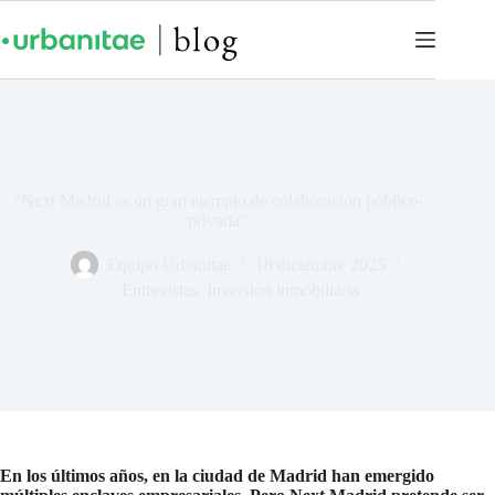
“Next Madrid es un gran ejemplo de colaboración público-
privada”
Equipo Urbanitae
18 diciembre 2025
Entrevistas
,
Inversión inmobiliaria
En los últimos años, en la ciudad de Madrid han emergido