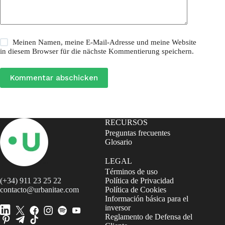
Meinen Namen, meine E-Mail-Adresse und meine Website
in diesem Browser für die nächste Kommentierung speichern.
Kommentar abschicken
RECURSOS
Preguntas frecuentes
Glosario
LEGAL
Términos de uso
(+34) 911 23 25 22
Política de Privacidad
contacto@urbanitae.com
Política de Cookies
Información básica para el
inversor
Reglamento de Defensa del