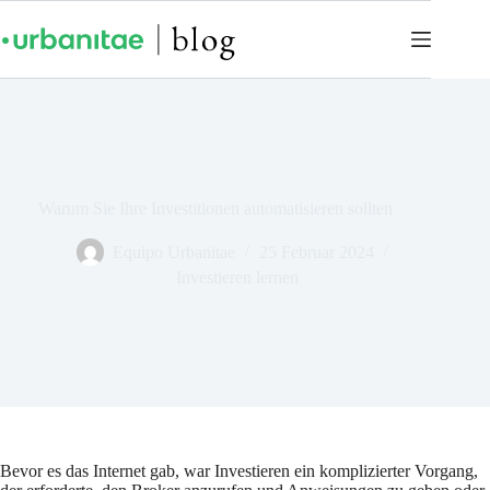
Warum Sie Ihre Investitionen automatisieren sollten
Equipo Urbanitae
25 Februar 2024
Investieren lernen
Bevor es das Internet gab, war Investieren ein komplizierter Vorgang,