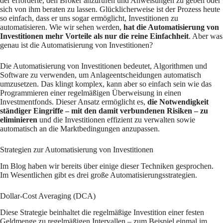
der erforderte, den Broker anzurufen und Anweisungen zu geben oder
sich von ihm beraten zu lassen. Glücklicherweise ist der Prozess heute
so einfach, dass er uns sogar ermöglicht, Investitionen zu
automatisieren. Wie wir sehen werden,
hat die Automatisierung von
Investitionen mehr Vorteile als nur die reine Einfachheit
. Aber was
genau ist die Automatisierung von Investitionen?
Die Automatisierung von Investitionen bedeutet, Algorithmen und
Software zu verwenden, um Anlageentscheidungen automatisch
umzusetzen. Das klingt komplex, kann aber so einfach sein wie das
Programmieren einer regelmäßigen Überweisung in einen
Investmentfonds. Dieser Ansatz ermöglicht es,
die Notwendigkeit
ständiger Eingriffe – mit den damit verbundenen Risiken – zu
eliminieren
und die Investitionen effizient zu verwalten sowie
automatisch an die Marktbedingungen anzupassen.
Strategien zur Automatisierung von Investitionen
Im Blog haben wir bereits über einige dieser Techniken gesprochen.
Im Wesentlichen gibt es drei große Automatisierungsstrategien.
Dollar-Cost Averaging (DCA)
Diese Strategie beinhaltet die regelmäßige Investition einer festen
Geldmenge zu regelmäßigen Intervallen – zum Beispiel einmal im