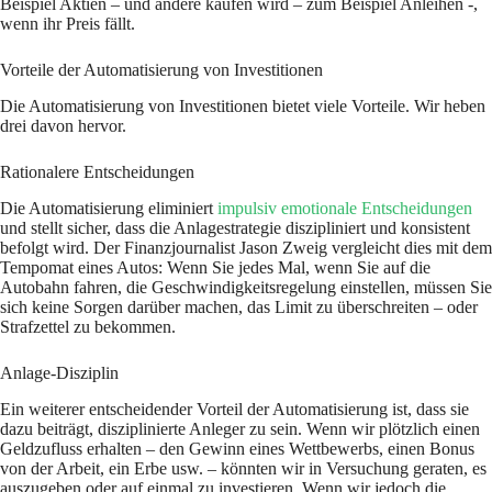
Beispiel Aktien – und andere kaufen wird – zum Beispiel Anleihen -,
wenn ihr Preis fällt.
Vorteile der Automatisierung von Investitionen
Die Automatisierung von Investitionen bietet viele Vorteile. Wir heben
drei davon hervor.
Rationalere Entscheidungen
Die Automatisierung eliminiert
impulsiv emotionale Entscheidungen
und stellt sicher, dass die Anlagestrategie diszipliniert und konsistent
befolgt wird. Der Finanzjournalist Jason Zweig vergleicht dies mit dem
Tempomat eines Autos: Wenn Sie jedes Mal, wenn Sie auf die
Autobahn fahren, die Geschwindigkeitsregelung einstellen, müssen Sie
sich keine Sorgen darüber machen, das Limit zu überschreiten – oder
Strafzettel zu bekommen.
Anlage-Disziplin
Ein weiterer entscheidender Vorteil der Automatisierung ist, dass sie
dazu beiträgt, disziplinierte Anleger zu sein. Wenn wir plötzlich einen
Geldzufluss erhalten – den Gewinn eines Wettbewerbs, einen Bonus
von der Arbeit, ein Erbe usw. – könnten wir in Versuchung geraten, es
auszugeben oder auf einmal zu investieren. Wenn wir jedoch die