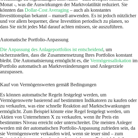
Monat -, was die Auswirkungen der Marktvolatilität reduziert. Sie
könnten das
Dollar-Cost Averaging
– auch als konstantes
Investitionsplan bekannt – manuell anwenden. Es ist jedoch nützlicher
und vor allem bequemer, diese Investition periodisch zu planen, so
dass Sie nicht jedes Mal darauf achten müssen, sie auszuführen.
Automatische Portfolio-Anpassung
Die Anpassung des Anlageportfolios ist entscheidend
, um
sicherzustellen, dass die Zusammensetzung Ihres Portfolios konstant
bleibt. Die Automatisierung ermöglicht es, die
Vermögensallokation
im
Portfolio automatisch an Marktveränderungen und Anlegerziele
anzupassen.
Kauf von Vermögenswerten gemäß Bedingungen
Es können automatische Regeln festgelegt werden, um
Vermögenswerte basierend auf bestimmten Indikatoren zu kaufen oder
zu verkaufen, was eine schnelle Reaktion auf Marktschwankungen
ermöglicht. Zum Beispiel könnte eine Regel festgelegt werden, um
Aktien von Unternehmen X zu verkaufen, wenn ihr Preis ein
bestimmtes Niveau erreicht oder unterschreitet. Die meisten Anleger
werden mit der automatischen Portfolio-Anpassung zufrieden sein, da
sie Vermögenswerte verkaufen wird, wenn sie teuer sind – zum