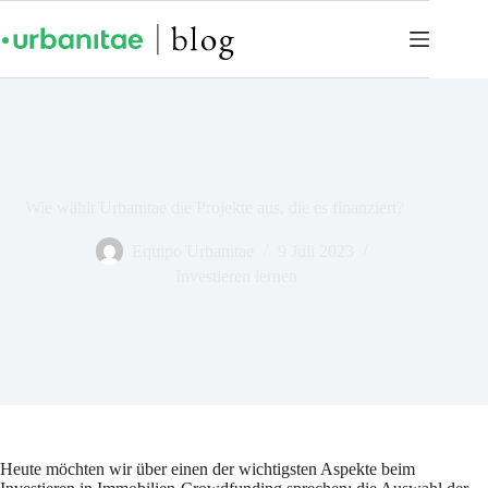
Wie wählt Urbanitae die Projekte aus, die es finanziert?
Equipo Urbanitae
9 Juli 2023
Investieren lernen
Heute möchten wir über einen der wichtigsten Aspekte beim