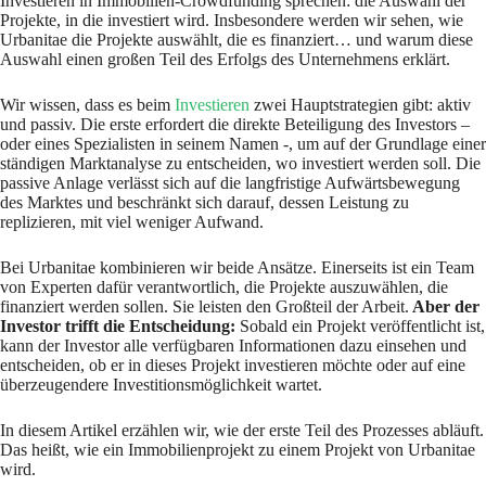
Investieren in Immobilien-Crowdfunding sprechen: die Auswahl der
Projekte, in die investiert wird. Insbesondere werden wir sehen, wie
Urbanitae die Projekte auswählt, die es finanziert… und warum diese
Auswahl einen großen Teil des Erfolgs des Unternehmens erklärt.
Wir wissen, dass es beim
Investieren
zwei Hauptstrategien gibt: aktiv
und passiv. Die erste erfordert die direkte Beteiligung des Investors –
oder eines Spezialisten in seinem Namen -, um auf der Grundlage einer
ständigen Marktanalyse zu entscheiden, wo investiert werden soll. Die
passive Anlage verlässt sich auf die langfristige Aufwärtsbewegung
des Marktes und beschränkt sich darauf, dessen Leistung zu
replizieren, mit viel weniger Aufwand.
Bei Urbanitae kombinieren wir beide Ansätze. Einerseits ist ein Team
von Experten dafür verantwortlich, die Projekte auszuwählen, die
finanziert werden sollen. Sie leisten den Großteil der Arbeit.
Aber der
Investor trifft die Entscheidung:
Sobald ein Projekt veröffentlicht ist,
kann der Investor alle verfügbaren Informationen dazu einsehen und
entscheiden, ob er in dieses Projekt investieren möchte oder auf eine
überzeugendere Investitionsmöglichkeit wartet.
In diesem Artikel erzählen wir, wie der erste Teil des Prozesses abläuft.
Das heißt, wie ein Immobilienprojekt zu einem Projekt von Urbanitae
wird.