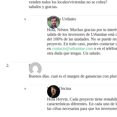
venden todos los locales/viviendas no se cobra?
saludos y gracias.
Gonzalo Urdiales
Hola, Néstor. Muchas gracias por tu interés
salida de los inversores de Urbanitae está 
del 100% de las unidades. No se puede recu
proyecto. En todo caso, puedes contactar 
en
contacto@urbanitae.com
o en el teléfo
otra duda que tengas. Un saludo.
Hervin
Buenos días. cual es el margen de ganancias con plus
Nacho Oncina
Hola Hervin. Cada proyecto tiene rentabili
características diferentes. En cada uno de
las cifras necesarias para que los inversore