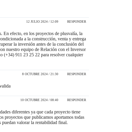
12 JULIO 2024 / 12:09
RESPONDER
. En efecto, en los proyectos de plusvalía, la
condicionada a la construcción, venta y entrega
perar la inversión antes de la conclusión del
con nuestro equipo de Relación con el Inversor
no (+34) 911 23 25 22 para resolver cualquier
8 OCTUBRE 2024 / 21:30
RESPONDER
valida
10 OCTUBRE 2024 / 08:40
RESPONDER
dades diferentes ya que cada proyecto tiene
 los proyectos que publicamos aportamos todas
s puedan valorar la rentabilidad final.