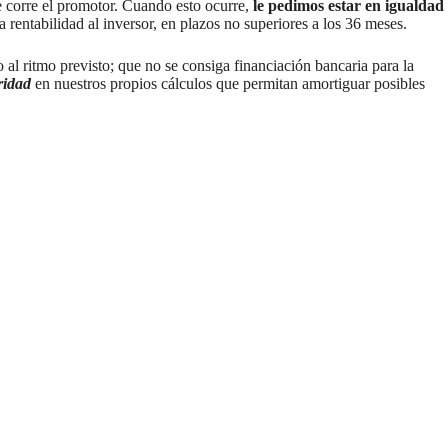
e corre el promotor. Cuando esto ocurre,
le pedimos estar en igualdad
rentabilidad al inversor, en plazos no superiores a los 36 meses.
o al ritmo previsto; que no se consiga financiación bancaria para la
ridad
en nuestros propios cálculos que permitan amortiguar posibles