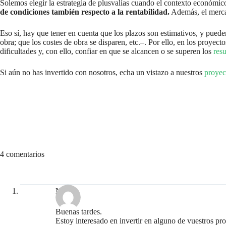
Solemos elegir la estrategia de plusvalías cuando el contexto económic
de condiciones también respecto a la rentabilidad.
Además, el mercad
Eso sí, hay que tener en cuenta que los plazos son estimativos, y pueden
obra; que los costes de obra se disparen, etc.–. Por ello, en los proyec
dificultades y, con ello, confiar en que se alcancen o se superen los
res
Si aún no has invertido con nosotros, echa un vistazo a nuestros
proyec
4 comentarios
Néstor
Buenas tardes.
Estoy interesado en invertir en alguno de vuestros pro