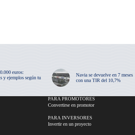
50.000 euros:
Navia se devuelve en 7 meses
as y ejemplos según tu
con una TIR del 10,7%
PARA PROMOTORES
Convertirse en promotor
PARA INVERSORES
Invertir en un proyecto