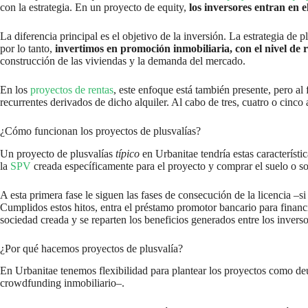
con la estrategia. En un proyecto de equity,
los inversores entran en e
La diferencia principal es el objetivo de la inversión. La estrategia de
por lo tanto,
invertimos en promoción inmobiliaria, con el nivel de r
construcción de las viviendas y la demanda del mercado.
En los
proyectos de rentas
, este enfoque está también presente, pero al
recurrentes derivados de dicho alquiler. Al cabo de tres, cuatro o cinco 
¿Cómo funcionan los proyectos de plusvalías?
Un proyecto de plusvalías
típico
en Urbanitae tendría estas característ
la
SPV
creada específicamente para el proyecto y comprar el suelo o so
A esta primera fase le siguen las fases de consecución de la licencia –s
Cumplidos estos hitos, entra el préstamo promotor bancario para financi
sociedad creada y se reparten los beneficios generados entre los invers
¿Por qué hacemos proyectos de plusvalía?
En Urbanitae tenemos flexibilidad para plantear los proyectos como deu
crowdfunding inmobiliario–.