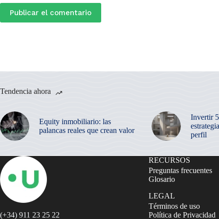
Publicar el comentario
Tendencia ahora
Invertir 
Equity inmobiliario: las
estrategi
palancas reales que crean valor
perfil
RECURSOS
Preguntas frecuentes
Glosario
LEGAL
Términos de uso
(+34) 911 23 25 22
Política de Privacidad