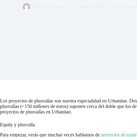
Equipo Urbanitae
21 febrero 2024
Crowdfunding
Los proyectos de plusvalías son nuestra especialidad en Urbanitae. De
plusvalías (~150 millones de euros) suponen cerca del doble que los de d
proyectos de plusvalías en Urbanitae.
Equity y plusvalía
Para empezar, verás que muchas veces hablamos de
proyectos de equit