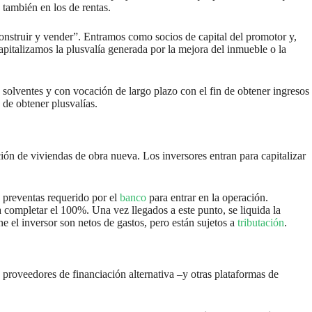
o también en los de rentas.
 construir y vender”. Entramos como socios de capital del promotor y,
pitalizamos la plusvalía generada por la mejora del inmueble o la
s solventes y con vocación de largo plazo con el fin de obtener ingresos
 de obtener plusvalías.
ión de viviendas de obra nueva. Los inversores entran para capitalizar
de preventas requerido por el
banco
para entrar en la operación.
a completar el 100%. Una vez llegados a este punto, se liquida la
e el inversor son netos de gastos, pero están sujetos a
tributación
.
proveedores de financiación alternativa –y otras plataformas de