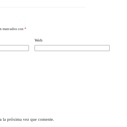
án marcados con
*
Web
a la próxima vez que comente.