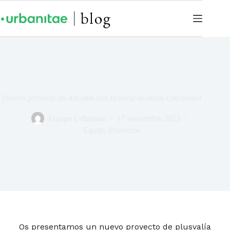
¡Nuevo proyecto en Alicante con licencia de obras concedida!
Equipo Urbanitae
17 noviembre 2023
Equity
,
Proyectos
Os presentamos un nuevo proyecto de plusvalía