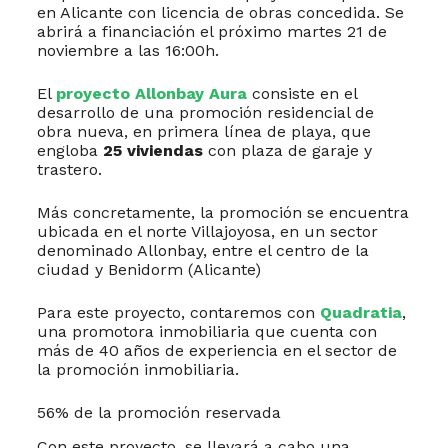
en Alicante con licencia de obras concedida. Se
abrirá a financiación el próximo martes 21 de
noviembre a las 16:00h.
El
proyecto Allonbay Aura
consiste en el
desarrollo de una promoción residencial de
obra nueva, en primera línea de playa, que
engloba
25 viviendas
con plaza de garaje y
trastero.
Más concretamente, la promoción se encuentra
ubicada en el norte Villajoyosa, en un sector
denominado Allonbay, entre el centro de la
ciudad y Benidorm (Alicante)
Para este proyecto, contaremos con
Quadratia
,
una promotora inmobiliaria que cuenta con
más de 40 años de experiencia en el sector de
la promoción inmobiliaria.
56% de la promoción reservada
Con este proyecto, se llevará a cabo una