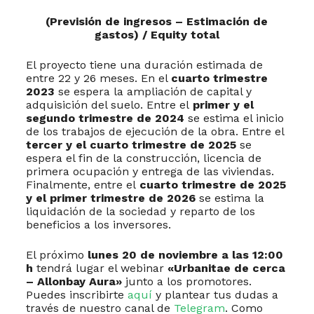
(Previsión de ingresos – Estimación de
gastos) / Equity total
El proyecto tiene una duración estimada de
entre 22 y 26 meses. En el
cuarto trimestre
2023
se espera la ampliación de capital y
adquisición del suelo. Entre el
primer y el
segundo trimestre de 2024
se estima el inicio
de los trabajos de ejecución de la obra. Entre el
tercer y el cuarto trimestre de 2025
se
espera el fin de la construcción, licencia de
primera ocupación y entrega de las viviendas.
Finalmente, entre el
cuarto trimestre de 2025
y el primer trimestre de 2026
se estima la
liquidación de la sociedad y reparto de los
beneficios a los inversores.
El próximo
lunes 20 de noviembre a las 12:00
h
tendrá lugar el webinar
«Urbanitae de cerca
– Allonbay Aura»
junto a los promotores.
Puedes inscribirte
aquí
y plantear tus dudas a
través de nuestro canal de
Telegram
. Como