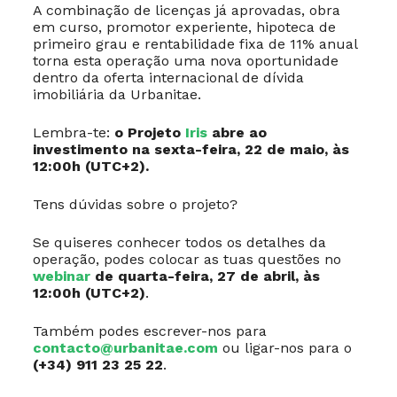
A combinação de licenças já aprovadas, obra
em curso, promotor experiente, hipoteca de
primeiro grau e rentabilidade fixa de 11% anual
torna esta operação uma nova oportunidade
dentro da oferta internacional de dívida
imobiliária da Urbanitae.
Lembra-te:
o Projeto
Iris
abre ao
investimento na sexta-feira, 22 de maio, às
12:00h (UTC+2).
Tens dúvidas sobre o projeto?
Se quiseres conhecer todos os detalhes da
operação, podes colocar as tuas questões no
webinar
de quarta-feira, 27 de abril, às
12:00h (UTC+2)
.
Também podes escrever-nos para
contacto@urbanitae.com
ou ligar-nos para o
(+34) 911 23 25 22
.