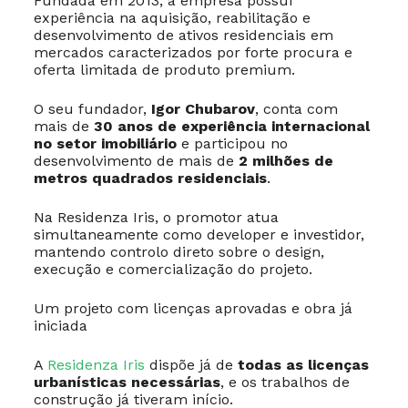
Fundada em 2013, a empresa possui
experiência na aquisição, reabilitação e
desenvolvimento de ativos residenciais em
mercados caracterizados por forte procura e
oferta limitada de produto premium.
O seu fundador,
Igor Chubarov
, conta com
mais de
30 anos de experiência internacional
no setor imobiliário
e participou no
desenvolvimento de mais de
2 milhões de
metros quadrados residenciais
.
Na Residenza Iris, o promotor atua
simultaneamente como developer e investidor,
mantendo controlo direto sobre o design,
execução e comercialização do projeto.
Um projeto com licenças aprovadas e obra já
iniciada
A
Residenza Iris
dispõe já de
todas as licenças
urbanísticas necessárias
, e os trabalhos de
construção já tiveram início.