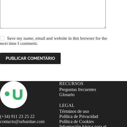
Save my name, email and website in this browser for the
next time I comment.
PUBLICAR COMENTÁRIO
RECURSOS
Preguntas frecuentes
Glosario
LEGAL
Términos de uso
(+34) 911 23 25 22
Política de Privacidad
contacto@urbanitae.com
Política de Cookies
Información básica para el