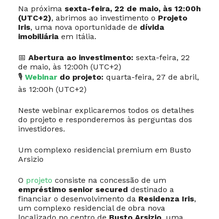
Na próxima
sexta-feira, 22 de maio, às 12:00h
(UTC+2)
, abrimos ao investimento o
Projeto
Iris
, uma nova oportunidade de
dívida
imobiliária
em Itália.
📅
Abertura ao investimento:
sexta-feira, 22
de maio, às 12:00h (UTC+2)
🎙
Webinar
do projeto:
quarta-feira, 27 de abril,
às 12:00h (UTC+2)
Neste webinar explicaremos todos os detalhes
do projeto e responderemos às perguntas dos
investidores.
Um complexo residencial premium em Busto
Arsizio
O
projeto
consiste na concessão de um
empréstimo senior secured
destinado a
financiar o desenvolvimento da
Residenza Iris
,
um complexo residencial de obra nova
localizado no centro de
Busto Arsizio
, uma