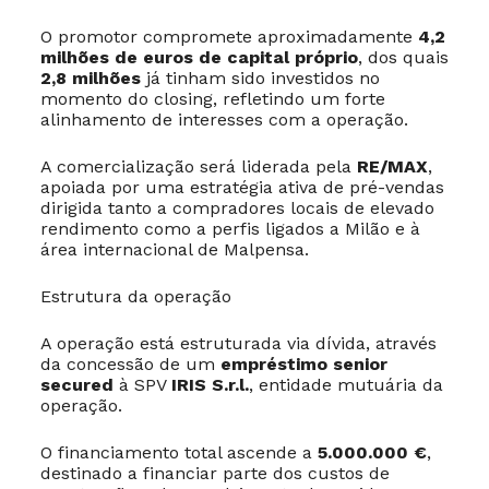
O promotor compromete aproximadamente
4,2
milhões de euros de capital próprio
, dos quais
2,8 milhões
já tinham sido investidos no
momento do closing, refletindo um forte
alinhamento de interesses com a operação.
A comercialização será liderada pela
RE/MAX
,
apoiada por uma estratégia ativa de pré-vendas
dirigida tanto a compradores locais de elevado
rendimento como a perfis ligados a Milão e à
área internacional de Malpensa.
Estrutura da operação
A operação está estruturada via dívida, através
da concessão de um
empréstimo senior
secured
à SPV
IRIS S.r.l.
, entidade mutuária da
operação.
O financiamento total ascende a
5.000.000 €
,
destinado a financiar parte dos custos de