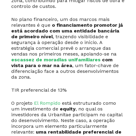
zona, contribuindo para mitigar riscos de obra e
controlo de custos.
No plano financeiro, um dos marcos mais
relevantes é que
o financiamento promotor já
está acordado com uma entidade bancária
de primeiro nível
, trazendo visibilidade e
segurança à operação desde o início. A
estratégia comercial prevê o arranque das
vendas nos primeiros meses, apoiando-se na
escassez de moradias unifamiliares
com
vista para o mar na área
, um fator-chave de
diferenciação face a outros desenvolvimentos
da zona.
TIR preferencial de 13%
O projeto
El Rompido
está estruturado como
um investimento de
equity
, no qual os
investidores da Urbanitae participam no capital
do desenvolvimento. Neste caso, a operação
incorpora um elemento particularmente
relevante:
uma rentabilidade preferencial de