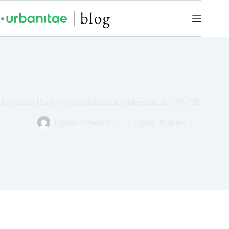
Invista em Huelva com rentabilidade preferencial de 13% TIR
Equipo Urbanitae
Equity
,
Projetos