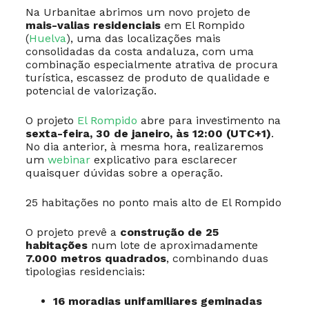
Na Urbanitae abrimos um novo projeto de
mais-valias residenciais
em El Rompido
(
Huelva
), uma das localizações mais
consolidadas da costa andaluza, com uma
combinação especialmente atrativa de procura
turística, escassez de produto de qualidade e
potencial de valorização.
O projeto
El Rompido
abre para investimento na
sexta-feira, 30 de janeiro, às 12:00 (UTC+1)
.
No dia anterior, à mesma hora, realizaremos
um
webinar
explicativo para esclarecer
quaisquer dúvidas sobre a operação.
25 habitações no ponto mais alto de El Rompido
O projeto prevê a
construção de 25
habitações
num lote de aproximadamente
7.000 metros quadrados
, combinando duas
tipologias residenciais:
16 moradias unifamiliares geminadas