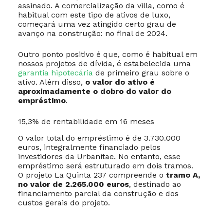
assinado. A comercialização da villa, como é
habitual com este tipo de ativos de luxo,
começará uma vez atingido certo grau de
avanço na construção: no final de 2024.
Outro ponto positivo é que, como é habitual em
nossos projetos de dívida, é estabelecida uma
garantia hipotecária
de primeiro grau sobre o
ativo. Além disso,
o valor do ativo é
aproximadamente o dobro do valor do
empréstimo
.
15,3% de rentabilidade em 16 meses
O valor total do empréstimo é de 3.730.000
euros, integralmente financiado pelos
investidores da Urbanitae. No entanto, esse
empréstimo será estruturado em dois tramos.
O projeto La Quinta 237 compreende o
tramo A,
no valor de 2.265.000 euros
, destinado ao
financiamento parcial da construção e dos
custos gerais do projeto.