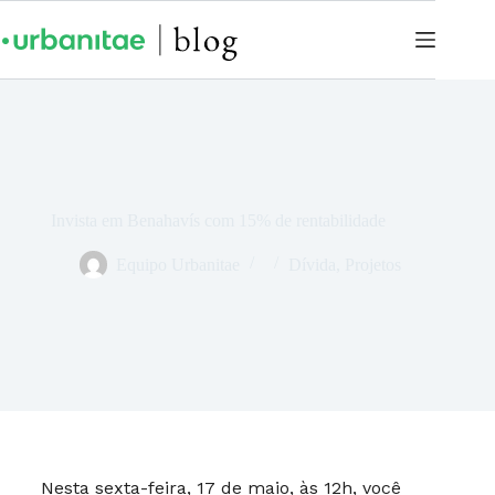
Invista em Benahavís com 15% de rentabilidade
Equipo Urbanitae
Dívida
,
Projetos
Nesta sexta-feira, 17 de maio, às 12h, você