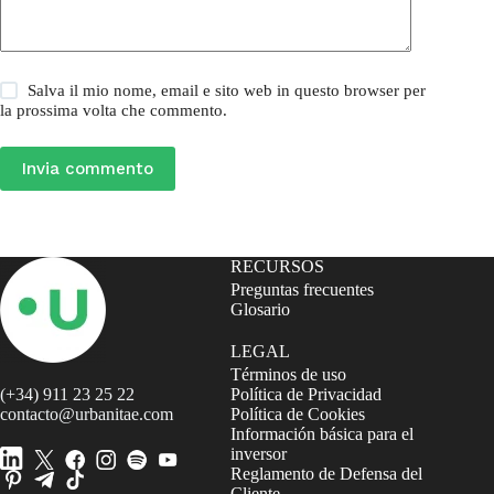
Salva il mio nome, email e sito web in questo browser per
la prossima volta che commento.
Invia commento
RECURSOS
Preguntas frecuentes
Glosario
LEGAL
Términos de uso
(+34) 911 23 25 22
Política de Privacidad
contacto@urbanitae.com
Política de Cookies
Información básica para el
inversor
Reglamento de Defensa del
Cliente