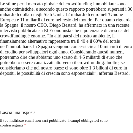
Le stime per il mercato globale del crowdfunding immobiliare sono
anche ottimistiche, e secondo questo rapporto potrebbero superarsi i 30
miliardi di dollari negli Stati Uniti, 12 miliardi di euro nell’Unione
Europea e 11 miliardi di euro nel resto del mondo. Per quanto riguarda
la Spagna, il nostro CEO, Diego Bestard, ha affermato in una recente
intervista pubblicata su El Economista che il potenziale di crescita del
crowdfunding è enorme. “In altri paesi del nostro ambiente, il
finanziamento alternativo rappresenta tra il 40 e il 60% del totale
nell’immobiliare. In Spagna vengono concessi circa 10 miliardi di euro
di credito per sviluppatori ogni anno. Considerando questi numeri,
potremmo dire che abbiamo uno scarto di 4-5 miliardi di euro che
potrebbero essere canalizzati attraverso il crowdfunding. Inoltre, se
consideriamo che nel nostro paese ci sono oltre 1,3 bilioni di euro in
depositi, le possibilità di crescita sono esponenziali”, afferma Bestard.
Lascia una risposta
Il tuo indirizzo email non sarà pubblicato.
I campi obbligatori sono
contrassegnati
*