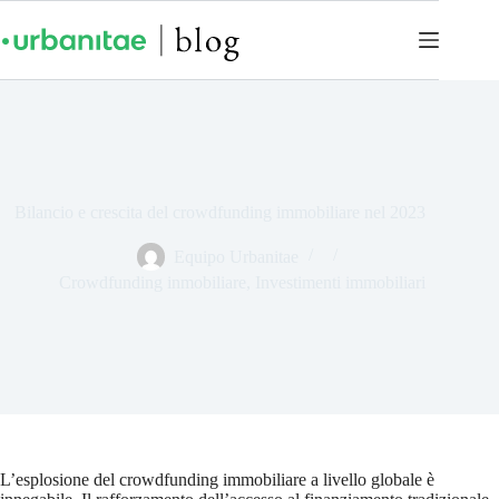
Bilancio e crescita del crowdfunding immobiliare nel 2023
Equipo Urbanitae
Crowdfunding inmobiliare
,
Investimenti immobiliari
L’esplosione del crowdfunding immobiliare a livello globale è