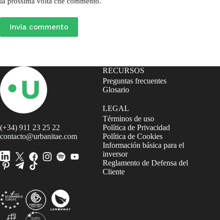
la prossima volta che commento.
Invia commento
RECURSOS
Preguntas frecuentes
Glosario
LEGAL
Términos de uso
(+34) 911 23 25 22
Política de Privacidad
contacto@urbanitae.com
Política de Cookies
Información básica para el
inversor
Reglamento de Defensa del
Cliente