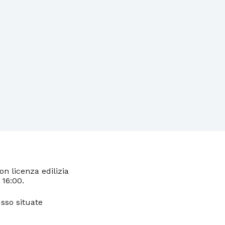
n licenza edilizia
 16:00.
usso situate