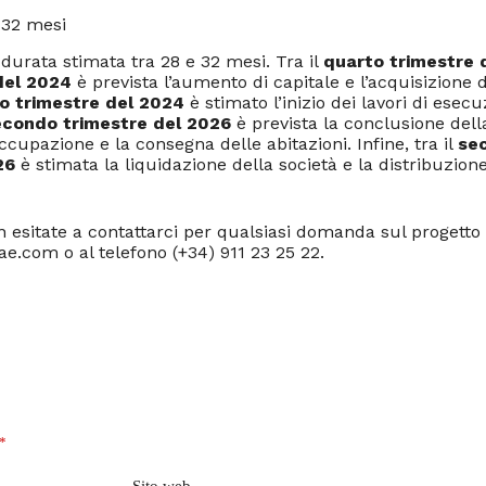
-32 mesi
 durata stimata tra 28 e 32 mesi. Tra il
quarto trimestre d
del 2024
è prevista l’aumento di capitale e l’acquisizione d
do trimestre del 2024
è stimato l’inizio dei lavori di esecu
secondo trimestre del 2026
è prevista la conclusione dell
ccupazione e la consegna delle abitazioni. Infine, tra il
sec
26
è stimata la liquidazione della società e la distribuzione 
sitate a contattarci per qualsiasi domanda sul progetto a
e.com o al telefono (+34) 911 23 25 22.
*
Sito web