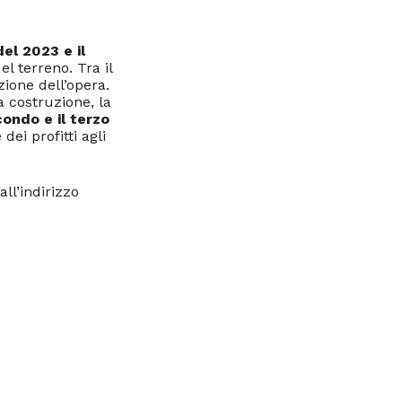
el 2023 e il
el terreno. Tra il
zione dell’opera.
a costruzione, la
ondo e il terzo
dei profitti agli
ll’indirizzo