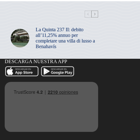
La Quinta 237 II: debito
all’11,25% annuo per
completare una villa di lusso a
Benahavís
DESCARGA NUESTRA APP