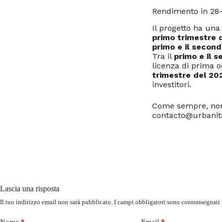
Rendimento in 28
Il progetto ha una
primo trimestre 
primo e il secon
Tra il
primo e il 
licenza di prima o
trimestre del 20
investitori.
Come sempre, non e
contacto@urbanita
Lascia una risposta
Il tuo indirizzo email non sarà pubblicato.
I campi obbligatori sono contrassegnati
Nome
*
Email
*