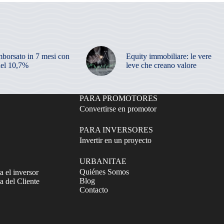
mborsato in 7 mesi con
Equity immobiliare: le vere
el 10,7%
leve che creano valore
PARA PROMOTORES
Convertirse en promotor
PARA INVERSORES
Invertir en un proyecto
URBANITAE
Quiénes Somos
a el inversor
Blog
 del Cliente
Contacto