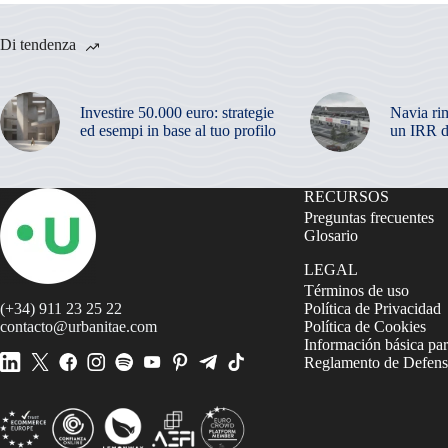
Di tendenza
Investire 50.000 euro: strategie
Navia ri
ed esempi in base al tuo profilo
un IRR d
RECURSOS
Preguntas frecuentes
Glosario
LEGAL
Términos de uso
(+34) 911 23 25 22
Política de Privacidad
contacto@urbanitae.com
Política de Cookies
Información básica par
Reglamento de Defensa