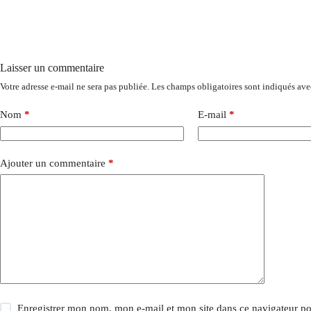
Laisser un commentaire
Votre adresse e-mail ne sera pas publiée.
Les champs obligatoires sont indiqués av
Nom
*
E-mail
*
Ajouter un commentaire
*
Enregistrer mon nom, mon e-mail et mon site dans ce navigateur 