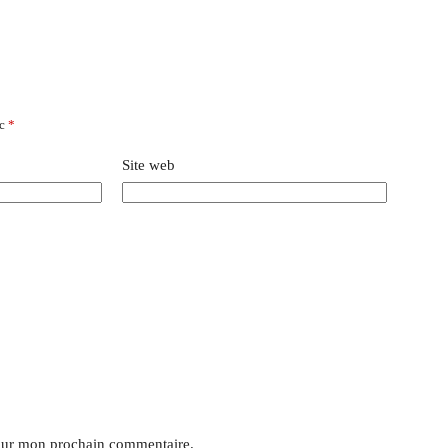
ec
*
Site web
pour mon prochain commentaire.