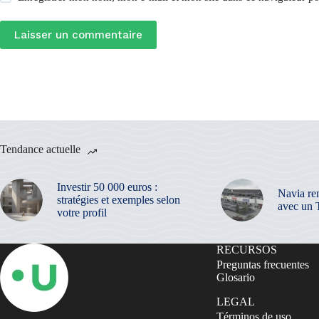
Laisser un commentaire
Tendance actuelle
Investir 50 000 euros :
Navia re
stratégies et exemples selon
avec un 
votre profil
RECURSOS
Preguntas frecuentes
Glosario
LEGAL
Términos de uso