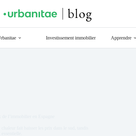
Urbanitae
Investissement immobilier
Apprendre
x de l’immobilier en Espagne
aleur fait baisser les prix dans le sud, tandis
 essentielle.