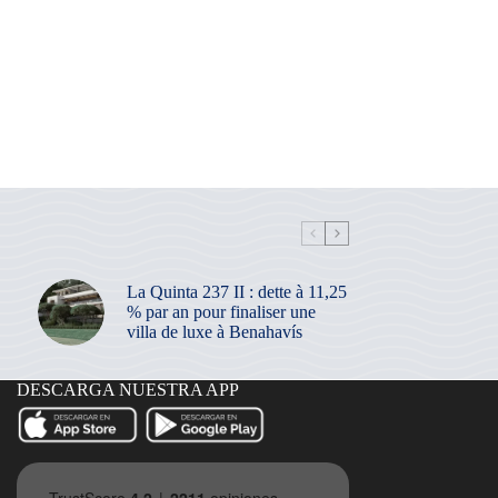
La Quinta 237 II : dette à 11,25
% par an pour finaliser une
villa de luxe à Benahavís
DESCARGA NUESTRA APP