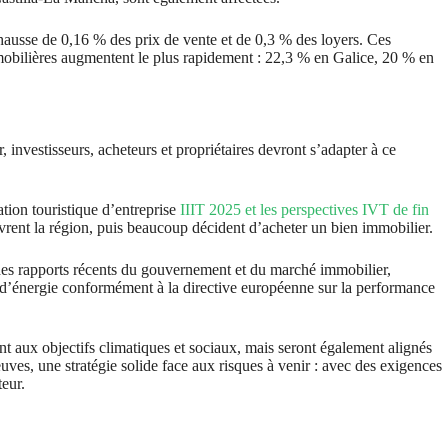
 hausse de 0,16 % des prix de vente et de 0,3 % des loyers. Ces
mmobilières augmentent le plus rapidement : 22,3 % en Galice, 20 % en
r, investisseurs, acheteurs et propriétaires devront s’adapter à ce
tion touristique d’entreprise
IIIT 2025 et les perspectives IVT de fin
uvrent la région, puis beaucoup décident d’acheter un bien immobilier.
 des rapports récents du gouvernement et du marché immobilier,
on d’énergie conformément à la directive européenne sur la performance
ent aux objectifs climatiques et sociaux, mais seront également alignés
euves, une stratégie solide face aux risques à venir : avec des exigences
teur.