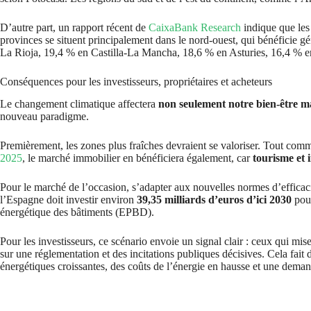
D’autre part, un rapport récent de
CaixaBank Research
indique que les 
provinces se situent principalement dans le nord-ouest, qui bénéficie g
La Rioja, 19,4 % en Castilla-La Mancha, 18,6 % en Asturies, 16,4 % e
Conséquences pour les investisseurs, propriétaires et acheteurs
Le changement climatique affectera
non seulement notre bien-être mai
nouveau paradigme.
Premièrement, les zones plus fraîches devraient se valoriser. Tout comm
2025
, le marché immobilier en bénéficiera également, car
tourisme et 
Pour le marché de l’occasion, s’adapter aux nouvelles normes d’efficaci
l’Espagne doit investir environ
39,35 milliards d’euros d’ici 2030
pour
énergétique des bâtiments (EPBD).
Pour les investisseurs, ce scénario envoie un signal clair : ceux qui mis
sur une réglementation et des incitations publiques décisives. Cela fait
énergétiques croissantes, des coûts de l’énergie en hausse et une demand