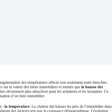
 augmentation des températures affecte non seulement notre bien-être,
s sur la valeur des biens immobiliers et montre que
la hausse des
ches deviennent plus attractives pour les acheteurs et les locataires. Ce
luation d’un bien immobilier.
t :
la température
. La chaleur fait baisser les prix de l’immobilier dans
tégrant des facteurs tels que la croissance démographique, l’évolution