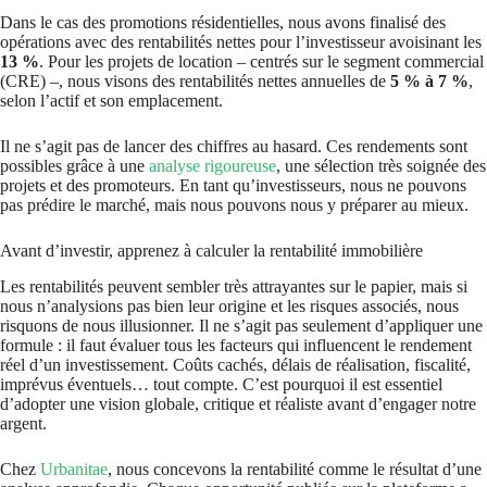
Dans le cas des promotions résidentielles, nous avons finalisé des
opérations avec des rentabilités nettes pour l’investisseur avoisinant les
13 %
. Pour les projets de location – centrés sur le segment commercial
(CRE) –, nous visons des rentabilités nettes annuelles de
5 % à 7 %
,
selon l’actif et son emplacement.
Il ne s’agit pas de lancer des chiffres au hasard. Ces rendements sont
possibles grâce à une
analyse rigoureuse
, une sélection très soignée des
projets et des promoteurs. En tant qu’investisseurs, nous ne pouvons
pas prédire le marché, mais nous pouvons nous y préparer au mieux.
Avant d’investir, apprenez à calculer la rentabilité immobilière
Les rentabilités peuvent sembler très attrayantes sur le papier, mais si
nous n’analysions pas bien leur origine et les risques associés, nous
risquons de nous illusionner. Il ne s’agit pas seulement d’appliquer une
formule : il faut évaluer tous les facteurs qui influencent le rendement
réel d’un investissement. Coûts cachés, délais de réalisation, fiscalité,
imprévus éventuels… tout compte. C’est pourquoi il est essentiel
d’adopter une vision globale, critique et réaliste avant d’engager notre
argent.
Chez
Urbanitae
, nous concevons la rentabilité comme le résultat d’une