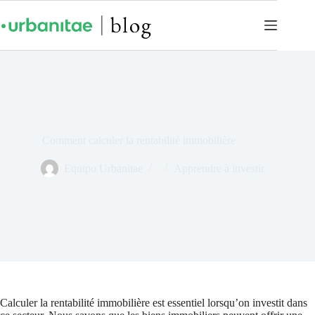
Comment calculer la rentabilité immobilière
Equipo Urbanitae
Apprendre à investir
Calculer la rentabilité immobilière est essentiel lorsqu’on investit dans