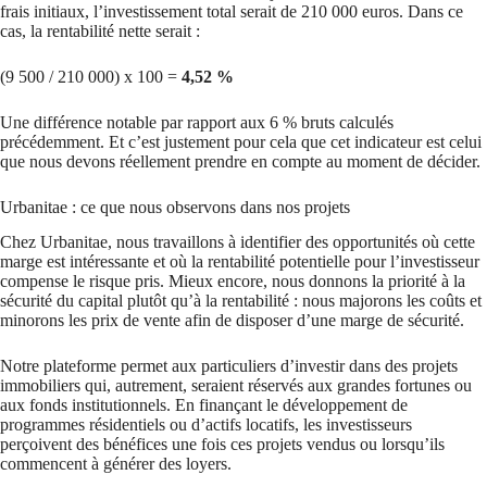
frais initiaux, l’investissement total serait de 210 000 euros. Dans ce
cas, la rentabilité nette serait :
(9 500 / 210 000) x 100 =
4,52 %
Une différence notable par rapport aux 6 % bruts calculés
précédemment. Et c’est justement pour cela que cet indicateur est celui
que nous devons réellement prendre en compte au moment de décider.
Urbanitae : ce que nous observons dans nos projets
Chez Urbanitae, nous travaillons à identifier des opportunités où cette
marge est intéressante et où la rentabilité potentielle pour l’investisseur
compense le risque pris. Mieux encore, nous donnons la priorité à la
sécurité du capital plutôt qu’à la rentabilité : nous majorons les coûts et
minorons les prix de vente afin de disposer d’une marge de sécurité.
Notre plateforme permet aux particuliers d’investir dans des projets
immobiliers qui, autrement, seraient réservés aux grandes fortunes ou
aux fonds institutionnels. En finançant le développement de
programmes résidentiels ou d’actifs locatifs, les investisseurs
perçoivent des bénéfices une fois ces projets vendus ou lorsqu’ils
commencent à générer des loyers.