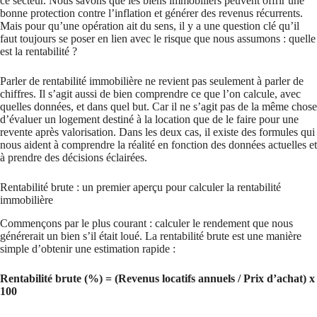
ce secteur. Nous savons que les biens immobiliers peuvent offrir une
bonne protection contre l’inflation et générer des revenus récurrents.
Mais pour qu’une opération ait du sens, il y a une question clé qu’il
faut toujours se poser en lien avec le risque que nous assumons : quelle
est la rentabilité ?
Parler de rentabilité immobilière ne revient pas seulement à parler de
chiffres. Il s’agit aussi de bien comprendre ce que l’on calcule, avec
quelles données, et dans quel but. Car il ne s’agit pas de la même chose
d’évaluer un logement destiné à la location que de le faire pour une
revente après valorisation. Dans les deux cas, il existe des formules qui
nous aident à comprendre la réalité en fonction des données actuelles et
à prendre des décisions éclairées.
Rentabilité brute : un premier aperçu pour calculer la rentabilité
immobilière
Commençons par le plus courant : calculer le rendement que nous
générerait un bien s’il était loué. La rentabilité brute est une manière
simple d’obtenir une estimation rapide :
Rentabilité brute (%) = (Revenus locatifs annuels / Prix d’achat) x
100