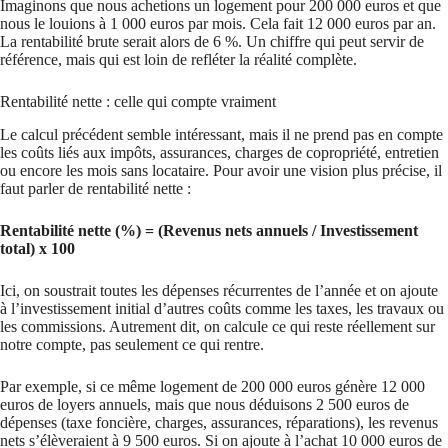
Imaginons que nous achetions un logement pour 200 000 euros et que
nous le louions à 1 000 euros par mois. Cela fait 12 000 euros par an.
La rentabilité brute serait alors de 6 %. Un chiffre qui peut servir de
référence, mais qui est loin de refléter la réalité complète.
Rentabilité nette : celle qui compte vraiment
Le calcul précédent semble intéressant, mais il ne prend pas en compte
les coûts liés aux impôts, assurances, charges de copropriété, entretien
ou encore les mois sans locataire. Pour avoir une vision plus précise, il
faut parler de rentabilité nette :
Rentabilité nette (%) = (Revenus nets annuels / Investissement
total) x 100
Ici, on soustrait toutes les dépenses récurrentes de l’année et on ajoute
à l’investissement initial d’autres coûts comme les taxes, les travaux ou
les commissions. Autrement dit, on calcule ce qui reste réellement sur
notre compte, pas seulement ce qui rentre.
Par exemple, si ce même logement de 200 000 euros génère 12 000
euros de loyers annuels, mais que nous déduisons 2 500 euros de
dépenses (taxe foncière, charges, assurances, réparations), les revenus
nets s’élèveraient à 9 500 euros. Si on ajoute à l’achat 10 000 euros de