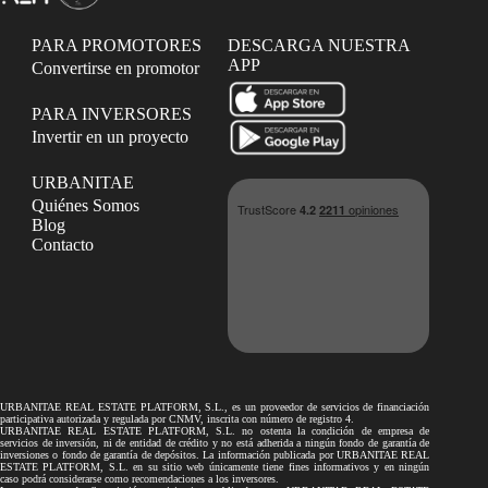
PARA PROMOTORES
DESCARGA NUESTRA
APP
Convertirse en promotor
PARA INVERSORES
Invertir en un proyecto
URBANITAE
Quiénes Somos
Blog
Contacto
URBANITAE REAL ESTATE PLATFORM, S.L., es un proveedor de servicios de financiación
participativa autorizada y regulada por CNMV, inscrita con número de registro 4.
URBANITAE REAL ESTATE PLATFORM, S.L. no ostenta la condición de empresa de
servicios de inversión, ni de entidad de crédito y no está adherida a ningún fondo de garantía de
inversiones o fondo de garantía de depósitos. La información publicada por URBANITAE REAL
ESTATE PLATFORM, S.L. en su sitio web únicamente tiene fines informativos y en ningún
caso podrá considerarse como recomendaciones a los inversores.