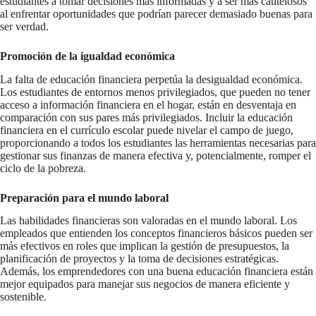
estudiantes a tomar decisiones más informadas y a ser más cautelosos
al enfrentar oportunidades que podrían parecer demasiado buenas para
ser verdad.
Promoción de la igualdad económica
La falta de educación financiera perpetúa la desigualdad económica.
Los estudiantes de entornos menos privilegiados, que pueden no tener
acceso a información financiera en el hogar, están en desventaja en
comparación con sus pares más privilegiados. Incluir la educación
financiera en el currículo escolar puede nivelar el campo de juego,
proporcionando a todos los estudiantes las herramientas necesarias para
gestionar sus finanzas de manera efectiva y, potencialmente, romper el
ciclo de la pobreza.
Preparación para el mundo laboral
Las habilidades financieras son valoradas en el mundo laboral. Los
empleados que entienden los conceptos financieros básicos pueden ser
más efectivos en roles que implican la gestión de presupuestos, la
planificación de proyectos y la toma de decisiones estratégicas.
Además, los emprendedores con una buena educación financiera están
mejor equipados para manejar sus negocios de manera eficiente y
sostenible.