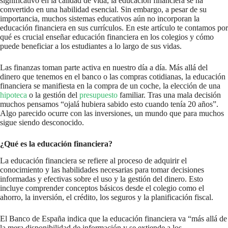
significativo en la calidad de vida, la educación financiera se ha
convertido en una habilidad esencial. Sin embargo, a pesar de su
importancia, muchos sistemas educativos aún no incorporan la
educación financiera en sus currículos. En este artículo te contamos por
qué es crucial enseñar educación financiera en los colegios y cómo
puede beneficiar a los estudiantes a lo largo de sus vidas.
Las finanzas toman parte activa en nuestro día a día. Más allá del
dinero que tenemos en el banco o las compras cotidianas, la educación
financiera se manifiesta en la compra de un coche, la elección de una
hipoteca
o la gestión del
presupuesto
familiar. Tras una mala decisión
muchos pensamos “ojalá hubiera sabido esto cuando tenía 20 años”.
Algo parecido ocurre con las inversiones, un mundo que para muchos
sigue siendo desconocido.
¿Qué es la educación financiera?
La educación financiera se refiere al proceso de adquirir el
conocimiento y las habilidades necesarias para tomar decisiones
informadas y efectivas sobre el uso y la gestión del dinero. Esto
incluye comprender conceptos básicos desde el colegio como el
ahorro, la inversión, el crédito, los seguros y la planificación fiscal.
El Banco de España indica que la educación financiera va “más allá de
la mera disponibilidad de información y se extiende a los