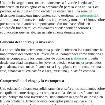
Uno de los argumentos más convincentes a favor de la educación
financiera en los colegios es la preparación para la vida adulta. Los
jóvenes, al salir del entorno escolar, se enfrentan a una serie de
decisiones financieras importantes, como gestionar un
presupuesto
,
ahorrar para el futuro, entender los impuestos, y tomar decisiones sobre
préstamos estudiantiles o hipotecarios. Sin una base sólida en
educación financiera, los estudiantes pueden tomar decisiones
equivocadas que les afecten negativamente durante años.
Fomento del ahorro y la inversión
La educación financiera temprana puede inculcar en los estudiantes la
importancia del ahorro y la inversión. Al comprender cómo funciona el
interés compuesto y los beneficios de comenzar a
ahorrar
e invertir
desde una edad temprana, los jóvenes pueden estar mejor preparados
para alcanzar sus metas financieras a largo plazo, como comprar una
casa, financiar su educación o asegurarse una jubilación cómoda.
Comprensión del riesgo y la recompensa
Una educación financiera sólida también enseña a los estudiantes sobre
el equilibrio entre riesgo y recompensa en las decisiones financieras.
Esto incluye no solo inversiones, sino también la gestión del riesgo en
la vida cotidiana. Entender estos conceptos puede ayudar a los