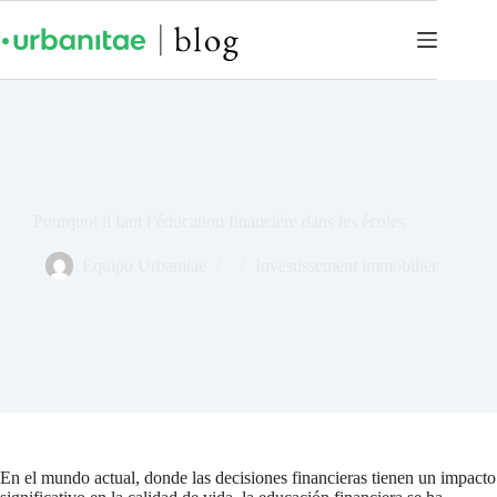
Pourquoi il faut l’éducation financière dans les écoles
Equipo Urbanitae
Investissement immobilier
En el mundo actual, donde las decisiones financieras tienen un impacto