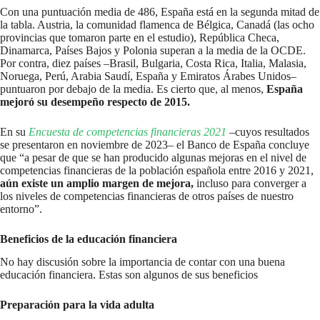
Con una puntuación media de 486, España está en la segunda mitad de
la tabla. Austria, la comunidad flamenca de Bélgica, Canadá (las ocho
provincias que tomaron parte en el estudio), República Checa,
Dinamarca, Países Bajos y Polonia superan a la media de la OCDE.
Por contra, diez países –Brasil, Bulgaria, Costa Rica, Italia, Malasia,
Noruega, Perú, Arabia Saudí, España y Emiratos Árabes Unidos–
puntuaron por debajo de la media. Es cierto que, al menos,
España
mejoró su desempeño respecto de 2015.
En su
Encuesta de competencias financieras 2021
–cuyos resultados
se presentaron en noviembre de 2023– el Banco de España concluye
que “a pesar de que se han producido algunas mejoras en el nivel de
competencias financieras de la población española entre 2016 y 2021,
aún existe un amplio margen de mejora,
incluso para converger a
los niveles de competencias financieras de otros países de nuestro
entorno”.
Beneficios de la educación financiera
No hay discusión sobre la importancia de contar con una buena
educación financiera. Estas son algunos de sus beneficios
Preparación para la vida adulta