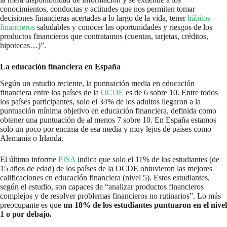
conocimientos, conductas y actitudes que nos permiten tomar
decisiones financieras acertadas a lo largo de la vida, tener
hábitos
financieros
saludables y conocer las oportunidades y riesgos de los
productos financieros que contratamos (cuentas, tarjetas, créditos,
hipotecas…)”.
La educación financiera en España
Según un estudio reciente, la puntuación media en educación
financiera entre los países de la
OCDE
es de 6 sobre 10. Entre todos
los países participantes, solo el 34% de los adultos llegaron a la
puntuación mínima objetivo en educación financiera, definida como
obtener una puntuación de al menos 7 sobre 10. En España estamos
solo un poco por encima de esa media y muy lejos de países como
Alemania o Irlanda.
El último informe
PISA
indica que solo el 11% de los estudiantes (de
15 años de edad) de los países de la OCDE obtuvieron las mejores
calificaciones en educación financiera (nivel 5). Estos estudiantes,
según el estudio, son capaces de “analizar productos financieros
complejos y de resolver problemas financieros no rutinarios”. Lo más
preocupante es que
un 18% de los estudiantes puntuaron en el nivel
1 o por debajo.