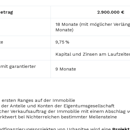
etrag
2.900.000 €
18 Monate (mit möglicher Verlä
Monate)
te
9,75 %
Kapital und Zinsen am Laufzeit
mit garantierter
9 Monate
ersten Ranges auf der Immobilie
der Anteile und Konten der Eigentumsgesellschaft
cher Verkaufsauftrag der Immobilie mit einem Abschlag v
rktwert bei Nichterreichen bestimmter Meilensteine
mdfinanzierungsprojekten von Urbanitae wird eine
Projek