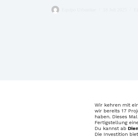
Equipo Urbanitae
18 Juli 2025
Ei
Wir kehren mit ei
wir bereits 17 Pr
haben. Dieses Mal 
Fertigstellung ein
Du kannst ab
Die
Die Investition bie