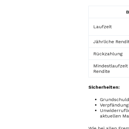
B
Laufzeit
Jährliche Rendi
Rückzahlung
Mindestlaufzeit 
Rendite
Sicherheiten:
Grundschuld 
Verpfändung 
Unwiderrufli
aktuellen Ma
Wie bei allen Fre