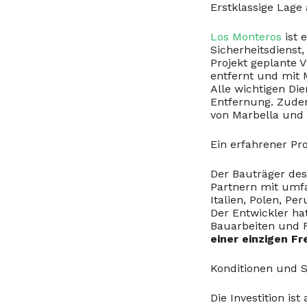
Erstklassige Lage 
Los Monteros
ist 
Sicherheitsdienst
Projekt geplante Vi
entfernt und mit 
Alle wichtigen Die
Entfernung. Zude
von Marbella und
Ein erfahrener Pro
Der Bauträger des
Partnern mit umfa
Italien, Polen, P
Der Entwickler ha
Bauarbeiten und F
einer einzigen F
Konditionen und S
Die Investition is