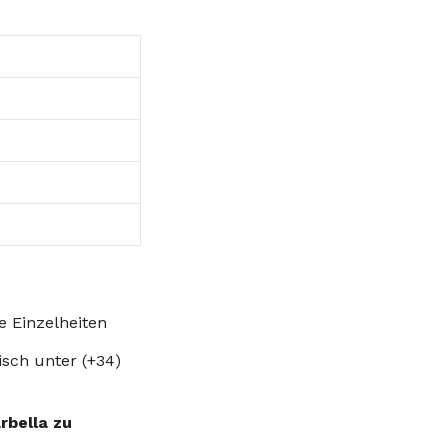
e Einzelheiten
isch unter (+34)
rbella zu