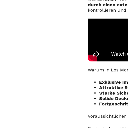
durch einen exte
kontrollieren und
Warum in Los Mon
Exklusive Im
Attraktive 
Starke Sich
Solide Deck
Fortgeschri
Voraussichtlicher 