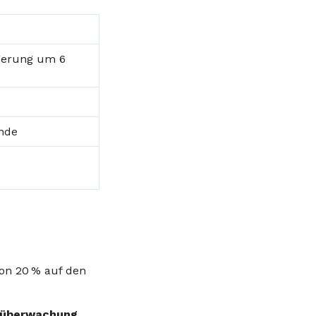
ngerung um 6
ende
on 20 % auf den
tüberwachung