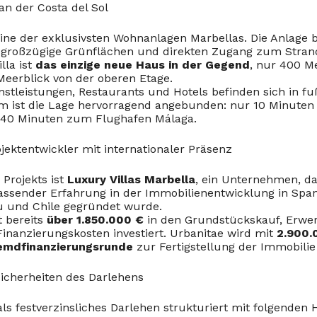
an der Costa del Sol
eine der exklusivsten Wohnanlagen Marbellas. Die Anlage 
, großzügige Grünflächen und direkten Zugang zum Strand
lla ist
das einzige neue Haus in der Gegend
, nur 400 
Meerblick von der oberen Etage.
nstleistungen, Restaurants und Hotels befinden sich in fu
m ist die Lage hervorragend angebunden: nur 10 Minuten
 40 Minuten zum Flughafen Málaga.
jektentwickler mit internationaler Präsenz
 Projekts ist
Luxury Villas Marbella
, ein Unternehmen, da
ssender Erfahrung in der Immobilienentwicklung in Spani
eru und Chile gegründet wurde.
t bereits
über 1.850.000 €
in den Grundstückskauf, Erwe
inanzierungskosten investiert. Urbanitae wird mit
2.900.
remdfinanzierungsrunde
zur Fertigstellung der Immobilie
icherheiten des Darlehens
t als festverzinsliches Darlehen strukturiert mit folgend