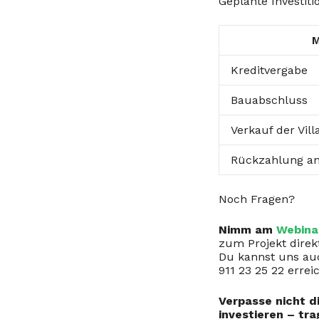
Geplante Investit
M
Kreditvergabe
Bauabschluss
Verkauf der Vill
Rückzahlung an
Noch Fragen?
Nimm am
Webina
zum Projekt direk
Du kannst uns au
911 23 25 22 errei
Verpasse nicht di
investieren – tra