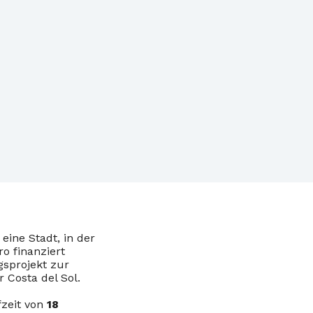
eine Stadt, in der
o finanziert
gsprojekt zur
 Costa del Sol.
fzeit von
18