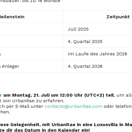
ionsdauer: bis zu 18 Monate
eilenstein
Zeitpunkt
Juli 2025
4. Quartal 2025
a
Im Laufe des Jahres 2026
 Anleger
4. Quartal 2026
r
am Montag, 21. Juli um 12:00 Uhr (UTC+2) teil
, um all
t von Urbanitae zu erfahren.
ch per E-Mail unter
contacto@urbanitae.com
oder telefon
chen.
ese Gelegenheit, mit Urbanitae in eine Luxusvilla in Ma
ge dir das Datum in den Kalender ein!