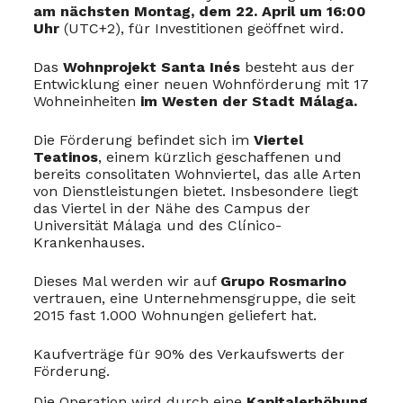
am nächsten Montag, dem 22. April um 16:00
Uhr
(UTC+2), für Investitionen geöffnet wird.
Das
Wohnprojekt Santa Inés
besteht aus der
Entwicklung einer neuen Wohnförderung mit 17
Wohneinheiten
im Westen der Stadt Málaga.
Die Förderung befindet sich im
Viertel
Teatinos
, einem kürzlich geschaffenen und
bereits consolitaten Wohnviertel, das alle Arten
von Dienstleistungen bietet. Insbesondere liegt
das Viertel in der Nähe des Campus der
Universität Málaga und des Clínico-
Krankenhauses.
Dieses Mal werden wir auf
Grupo Rosmarino
vertrauen, eine Unternehmensgruppe, die seit
2015 fast 1.000 Wohnungen geliefert hat.
Kaufverträge für 90% des Verkaufswerts der
Förderung.
Die Operation wird durch eine
Kapitalerhöhung