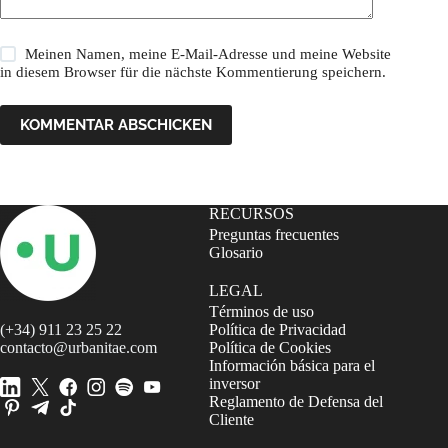
Meinen Namen, meine E-Mail-Adresse und meine Website
in diesem Browser für die nächste Kommentierung speichern.
KOMMENTAR ABSCHICKEN
RECURSOS
Preguntas frecuentes
Glosario
LEGAL
Términos de uso
(+34) 911 23 25 22
Política de Privacidad
contacto@urbanitae.com
Política de Cookies
Información básica para el
inversor
Reglamento de Defensa del
Cliente