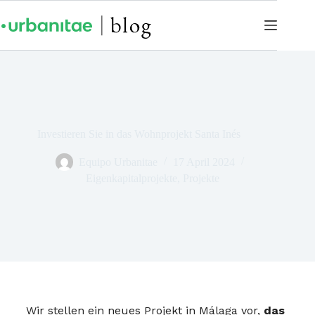
Investieren Sie in das Wohnprojekt Santa Inés
Equipo Urbanitae
17 April 2024
Eigenkapitalprojekte
,
Projekte
Wir stellen ein neues Projekt in Málaga vor,
das