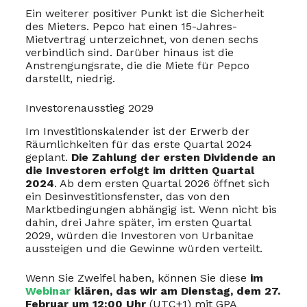
Ein weiterer positiver Punkt ist die Sicherheit
des Mieters. Pepco hat einen 15-Jahres-
Mietvertrag unterzeichnet, von denen sechs
verbindlich sind. Darüber hinaus ist die
Anstrengungsrate, die die Miete für Pepco
darstellt, niedrig.
Investorenausstieg 2029
Im Investitionskalender ist der Erwerb der
Räumlichkeiten für das erste Quartal 2024
geplant.
Die Zahlung der ersten Dividende an
die Investoren erfolgt im dritten Quartal
2024
. Ab dem ersten Quartal 2026 öffnet sich
ein Desinvestitionsfenster, das von den
Marktbedingungen abhängig ist. Wenn nicht bis
dahin, drei Jahre später, im ersten Quartal
2029, würden die Investoren von Urbanitae
aussteigen und die Gewinne würden verteilt.
Wenn Sie Zweifel haben, können Sie diese
im
Webinar
klären, das wir am Dienstag, dem 27.
Februar um 12:00 Uhr
(UTC+1) mit GPA