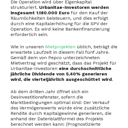
Die Operation wird über Eigenkapital
strukturiert.
Urbanitae-Investoren werden
insgesamt 1.180.000 Euro
für den Kauf der
Räumlichkeiten beisteuern, und dies erfolgt
durch eine Kapitalerhöhung für die SPV der
Operation. Es wird keine Bankenfinanzierung
erforderlich sein.
Wie in unseren
Mietprojekten
üblich, beträgt die
erwartete Laufzeit in diesem Fall fünf Jahre.
Gemäß dem von Pepco unterzeichneten
Mietvertrag wird geschätzt, dass das Projekt für
Urbanitae-Investoren
eine durchschnittliche
jährliche Dividende von 5,40% generieren
wird, die vierteljährlich ausgeschüttet wird
.
Ab dem dritten Jahr öffnet sich ein
Desinvestitionsfenster, sofern die
Marktbedingungen optimal sind: Der Verkauf
des Vermögenswerts würde eine zusätzliche
Rendite durch Kapitalgewinne generieren, die
anhand der Datenblattformel des Projekts
berechnet werden kann: (Prognostizierte