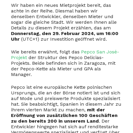
Wir haben ein neues Mietprojekt bereit, das
achte in der Reihe. Diesmal haben wir
denselben Entwickler, denselben Mieter und
sogar die gleiche Stadt. Wir werden Ihnen alle
Details zu diesem Projekt erzählen, das am
Donnerstag, den 29. Februar 2024, um 16:00
Uhr
(UTC+1) zur Investition geöffnet wird.
Wie bereits erwähnt, folgt das
Pepco San José-
Projekt
der Struktur des Pepco Delicias-
Projekts. Beide befinden sich in Zaragoza, mit
der Pepco-Kette als Mieter und GPA als
Manager.
Pepco ist eine europäische Kette polnischen
Ursprungs, die an der Börse notiert ist und sich
auf Mode und preiswerte Produkte spezialisiert
hat. Sie beabsichtigt, Spanien in diesem Jahr zu
ihrem vierten Markt zu machen,
mit der
Eröffnung von zusätzlichen 100 Geschäften
zu den bereits 200 in unserem Land
. Der
Entwickler hingegen hat sich auf renditestarke
Vermögenswerte spezialisiert und verfügt über