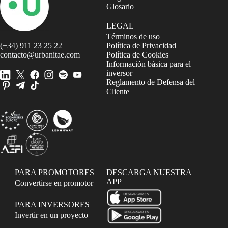
Glosario
LEGAL
Términos de uso
(+34) 911 23 25 22
Política de Privacidad
contacto@urbanitae.com
Política de Cookies
Información básica para el
inversor
Reglamento de Defensa del
Cliente
PARA PROMOTORES
DESCARGA NUESTRA
APP
Convertirse en promotor
PARA INVERSORES
Invertir en un proyecto