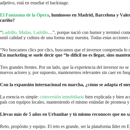
adjetivo, está en enseñar el backstage.
El Fantasma de la Ópera
, luminosos en Madrid, Barcelona y Vale
cariño?
“
Ladrillo, Matías, Ladrillo
…”, porque nació con humor y terminó como 
unió calidad y cultura de una forma muy nuestra. Todas estas acciones
“No buscamos clics por clics, buscamos que el inversor comprenda lo 
En marketing se suele decir que “lo difícil no es llegar, sino mant
Tres grandes frentes. Por un lado, que la experiencia del inversor no s
nuevos actores y, por supuesto, mantenernos relevantes sin caer en fueg
Con la expansión internacional en marcha, ¿cómo se adapta el me
La esencia es simple:
coinversión inmobiliaria
bien explicada y bien ac
país con equipos locales, manteniendo el mismo estándar de promesa y se
Llevas más de 5 años en Urbanitae y tú mismo reconoces que no sa
Reto, propósito y equipo. El reto es grande, ser la plataforma líder en 