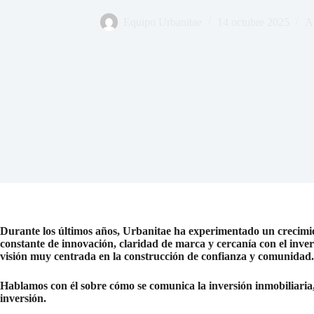
Equipo Urbanitae
14 octubre 2025
A
Durante los últimos años, Urbanitae ha experimentado un crecimie
constante de innovación, claridad de marca y cercanía con el inve
visión muy centrada en la construcción de confianza y comunidad.
Hablamos con él sobre cómo se comunica la inversión inmobiliaria,
inversión.