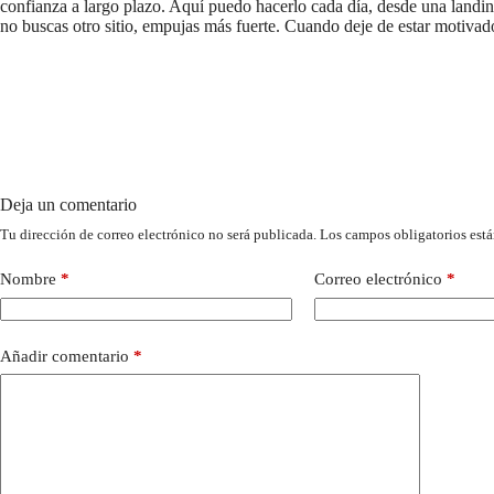
confianza a largo plazo. Aquí puedo hacerlo cada día, desde una landi
no buscas otro sitio, empujas más fuerte. Cuando deje de estar motivado
Deja un comentario
Tu dirección de correo electrónico no será publicada.
Los campos obligatorios est
Nombre
*
Correo electrónico
*
Añadir comentario
*