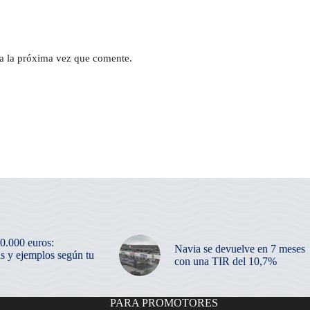
a la próxima vez que comente.
50.000 euros:
Navia se devuelve en 7 meses
as y ejemplos según tu
con una TIR del 10,7%
PARA PROMOTORES