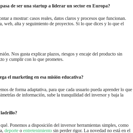
 pasa de ser una startup a liderar un sector en Europa?
tar a mostrar: casos reales, datos claros y procesos que funcionan.
 web, alta y seguimiento de proyectos. Si lo que dices y lo que el
sión. Nos gusta explicar plazos, riesgos y encaje del producto sin
exto y cumplir con lo que prometes.
ega el marketing en esa misión educativa?
acemos de forma adaptativa, para que cada usuario pueda aprender lo que
metrías de información, sube la tranquilidad del inversor y baja la
ladrillo?
qué. Ponemos a disposición del inversor herramientas simples, como
ra,
deporte
o
entretenimiento
sin perder rigor. La novedad no está en el