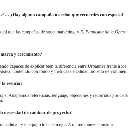
as…”… ¿Hay alguna campaña o acción que recuerdes con especial
ual que las campañas de street marketing, y
El Fantasma de la Ópera
e marca y crecimiento?
endo capaces de explicar bien la diferencia entre Urbanitae frente a los
invasiva, contenido con fondo y métricas de calidad, no solo de volumen.
 la esencia?
opa. Adaptamos referencias, lenguaje, objeciones y recorridos por cada
n.
 la necesidad de cambiar de proyecto?
a con calidad, y el equipo te hace mejor. A mí me mueve construir