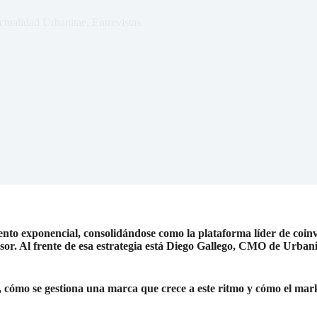
ctualidad Urbanitae
,
Entrevistas
nto exponencial, consolidándose como la plataforma líder de coinv
rsor. Al frente de esa estrategia está Diego Gallego, CMO de Urban
 cómo se gestiona una marca que crece a este ritmo y cómo el mark