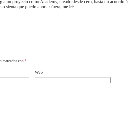
ng a un proyecto como Academy, creado desde cero, hasta un acuerdo ún
 o sienta que puedo aportar fuera, me iré.
án marcados con
*
Web